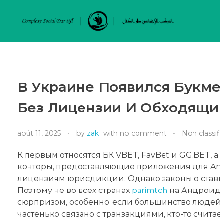
В Украине Появился Букме
Без Лицензии И Обходящи
août 11, 2025
by
zak
with
no comment
Non classif
К первым относятся БК VBET, FavBet и GG.BET, а
конторы, предоставляющие приложения для Andro
лицензиям юрисдикции. Однако законы о ставка
Поэтому не во всех странах
parimtch
на Андроид 
сюрпризом, особенно, если большинство людей,
частенько связано с транзакциями, кто-то считае