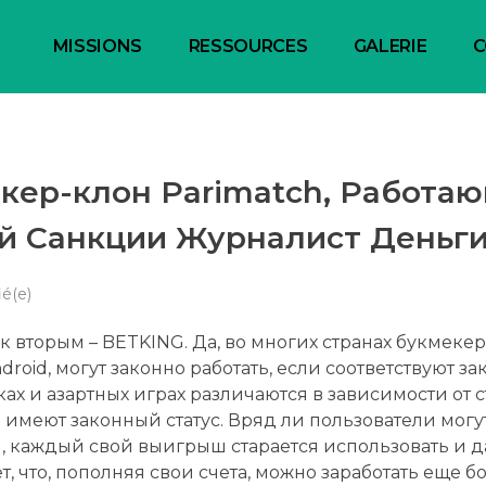
MISSIONS
RESSOURCES
GALERIE
C
кер-клон Parimatch, Работа
й Санкции Журналист Деньг
ié(e)
 к вторым – BETKING. Да, во многих странах букмеке
id, могут законно работать, если соответствуют за
х и азартных играх различаются в зависимости от с
имеют законный статус. Вряд ли пользователи могут
 каждый свой выигрыш старается использовать и д
т, что, пополняя свои счета, можно заработать еще б