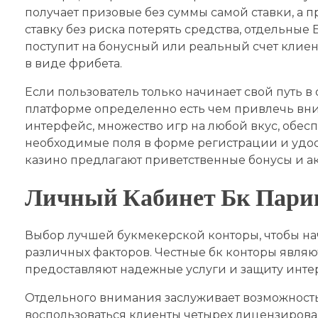
получает призовые без суммы самой ставки, а п
ставку без риска потерять средства, отдельные 
поступит на бонусный или реальный счет клиен
в виде фрибета.
Если пользователь только начинает свой путь в 
платформе определенно есть чем привлечь вн
интерфейс, множество игр на любой вкус, обес
необходимые поля в форме регистрации и удос
казино предлагают приветственные бонусы и а
Личный Кабинет Бк Пари
Выбор лучшей букмекерской конторы, чтобы нача
различных факторов. Честные бк конторы явля
предоставляют надежные услуги и защиту инте
Отдельного внимания заслуживает возможность
воспользоваться клиенты четырех лицензирова