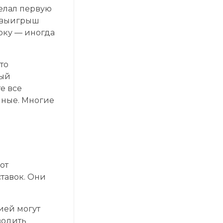
делал первую
, выигрыш
оку — иногда
то
ный
е все
нные. Многие
от
тавок. Они
ией могут
водить