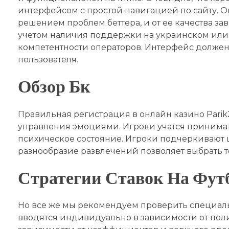
интерфейсом с простой навигацией по сайту. О
решением проблем беттера, и от ее качества за
учетом наличия поддержки на украинском или р
компетентности операторов. Интерфейс должен
пользователя.
Обзор Бк
Правильная регистрация в онлайн казино Parik
управления эмоциями. Игроки учатся принимат
психическое состояние. Игроки подчеркиваю
разнообразие развлечений позволяет выбрать то
Стратегии Ставок На Фут
Но все же мы рекомендуем проверить специал
вводятся индивидуально в зависимости от поли