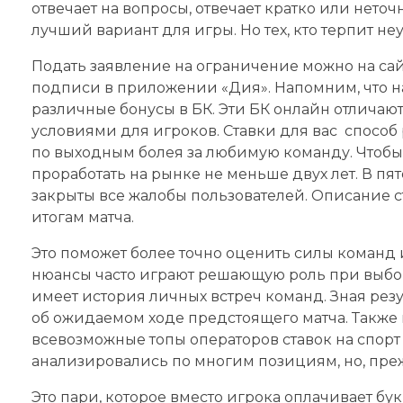
отвечает на вопросы, отвечает кратко или неточ
лучший вариант для игры. Но тех, кто терпит не
Подать заявление на ограничение можно на са
подписи в приложении «Дия». Напомним, что на
различные бонусы в БК. Эти БК онлайн отлича
условиями для игроков. Ставки для вас  спосо
по выходным болея за любимую команду. Чтобы
проработать на рынке не меньше двух лет. В пят
закрыты все жалобы пользователей. Описание с
итогам матча.
Это поможет более точно оценить силы команд и
нюансы часто играют решающую роль при выборе
имеет история личных встреч команд. Зная рез
об ожидаемом ходе предстоящего матча. Также 
всевозможные топы операторов ставок на спор
анализировались по многим позициям, но, пре
Это пари, которое вместо игрока оплачивает бу