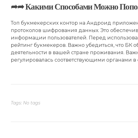
➦➦ Какими Способами Можно Попол
Топ букмекерских контор на Андроид приложе
протоколов шифрования данных. Это обеспечив
информации пользователей. Перед использов
рейтинг букмекеров. Важно убедиться, что БК 
деятельности в вашей стране проживания. Важ
регулировалась соответствующими органами в с
Tags: No tags