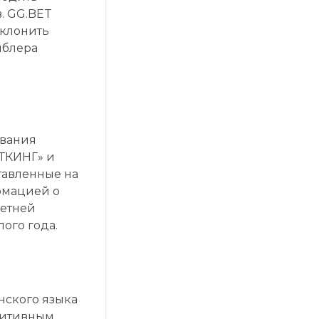
. GG.BET
тклонить
мблера
ования
ЕТКИНГ» и
ставленные на
рмацией о
летней
ого года.
нского языка
уитивным