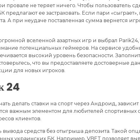
ри провале не теряет ничего. Чтобы пользователь с
БК предлагают ее застраховать. Если пари «сыграет»
та. А при неудаче поставленная сумма вернется игр
огромной вселенной азартных игр и выбрал Parik24, 
имание потенциальных геймеров. На сервисе удоб
печивается высокий уровень безопасности. Заполнит
товерьтесь, что вы предоставляете достоверные да
кции для новых игроков.
к 24
ть делать ставки на спорт через Андроид, зависит 
ются важным элементом для любителей спортивных с
ресов клиентов.
 вывода средств без отыгрыша депозита. Такой опц
нных украинских БК. Например, VBET позволяет вы