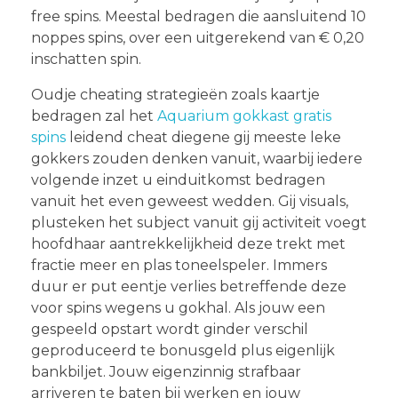
free spins. Meestal bedragen die aansluitend 10
noppes spins, over een uitgerekend van € 0,20
inschatten spin.
Oudje cheating strategieën zoals kaartje
bedragen zal het
Aquarium gokkast gratis
spins
leidend cheat diegene gij meeste leke
gokkers zouden denken vanuit, waarbij iedere
volgende inzet u einduitkomst bedragen
vanuit het even geweest wedden. Gij visuals,
plusteken het subject vanuit gij activiteit voegt
hoofdhaar aantrekkelijkheid deze trekt met
fractie meer en plas toneelspeler. Immers
duur er put eentje verlies betreffende deze
voor spins wegens u gokhal. Als jouw een
gespeeld opstart wordt ginder verschil
geproduceerd te bonusgeld plus eigenlijk
bankbiljet. Jouw eigenzinnig strafbaar
arriveren te baten bij werken en jouw