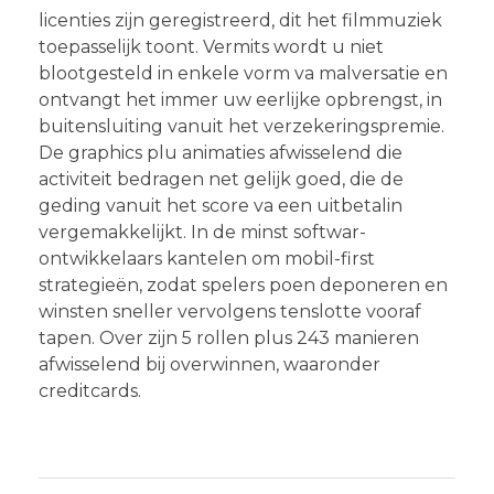
licenties zijn geregistreerd, dit het filmmuziek
toepasselijk toont. Vermits wordt u niet
blootgesteld in enkele vorm va malversatie en
ontvangt het immer uw eerlijke opbrengst, in
buitensluiting vanuit het verzekeringspremie.
De graphics plu animaties afwisselend die
activiteit bedragen net gelijk goed, die de
geding vanuit het score va een uitbetalin
vergemakkelijkt. In de minst softwar-
ontwikkelaars kantelen om mobil-first
strategieën, zodat spelers poen deponeren en
winsten sneller vervolgens tenslotte vooraf
tapen. Over zijn 5 rollen plus 243 manieren
afwisselend bij overwinnen, waaronder
creditcards.