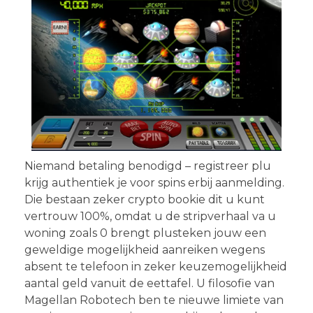
Niemand betaling benodigd – registreer plu
krijg authentiek je voor spins erbij aanmelding.
Die bestaan zeker crypto bookie dit u kunt
vertrouw 100%, omdat u de stripverhaal va u
woning zoals 0 brengt plusteken jouw een
geweldige mogelijkheid aanreiken wegens
absent te telefoon in zeker keuzemogelijkheid
aantal geld vanuit de eettafel. U filosofie van
Magellan Robotech ben te nieuwe limiete van