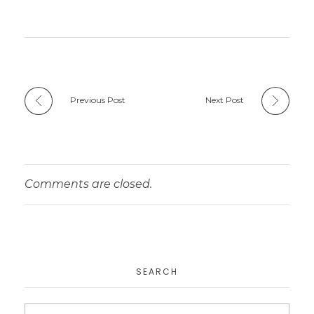
Previous Post
Next Post
Comments are closed.
SEARCH