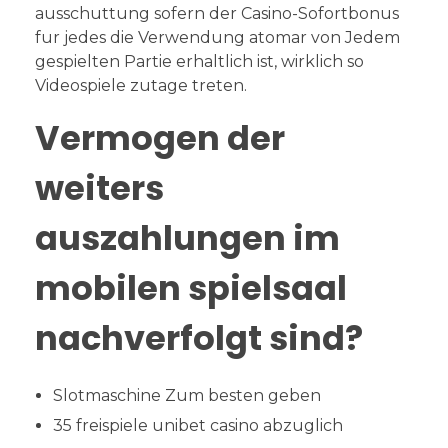
ausschuttung sofern der Casino-Sofortbonus
fur jedes die Verwendung atomar von Jedem
gespielten Partie erhaltlich ist, wirklich so
Videospiele zutage treten.
Vermogen der
weiters
auszahlungen im
mobilen spielsaal
nachverfolgt sind?
Slotmaschine Zum besten geben
35 freispiele unibet casino abzuglich