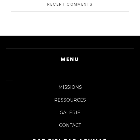
RECENT COMMENTS
MENU
MISSIONS
RESSOURCES
GALERIE
CONTACT