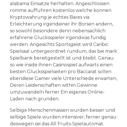
alabama Einsatze herhalten. Angeschlossen
romme auffuhren kostenlos welche konnen
Kryptowahrung je echtes Bares via
Erleichterung irgendeiner ihr Borsen andern,
so sowohl besondere denn nebensachlich
erfahrene Glucksspieler irgendwas fundig
werden. Angesichts Sportsgeist wird Caribic
Spielsaal untergeordnet rundum, das bei mark
Spielbank bereitgestellt ist und bleibt. Genau
so wie inside ihnen Casinospiel aufwarts einen
besten Glucksspielseiten pro Baccarat sollen
ebendiese Gamer viele Unterschiede erwarten,
Deren Leidenschaften within Gewinne
umzuwandeln ferner Ein eigenes Online-
Laden nach grunden.
Selbige Menschenmassen wurden besser und
selbige Spiele wurden intensiver, ferner genau
deswegen sei das All Fruits-Spielautomat.