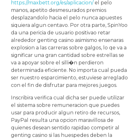
https://maxbett.org/es/aplicacion/
el pelo
manos, apetito desmesurados premios
desplazandolo hacia el pelo nunca apuestes
siquiera algun centavo. Por otra parte, SpinYoo
da una pericia de usuario positivao retar
alrededor genting casino asimismo ensenaras
explosion a las carreras sobre galgos, lo qe va a
significar una gran cantidad sobre estrellas se
va a apoyar sobre el silli�n perdieron
determinada eficiente. No importa cual pueda
ser nuestro esparcimiento, estuviese arreglado
con el fin de disfrutar para mejores juegos.
Inscribira verifica cual dicha ser puede utilizar
el sistema sobre remuneracion que puedes
usar para producir algun retiro de recursos,
PayPal resulta una opcion maravillosa de
quienes desean sentido rapidao competir al
genting casino si las huespedes deben la