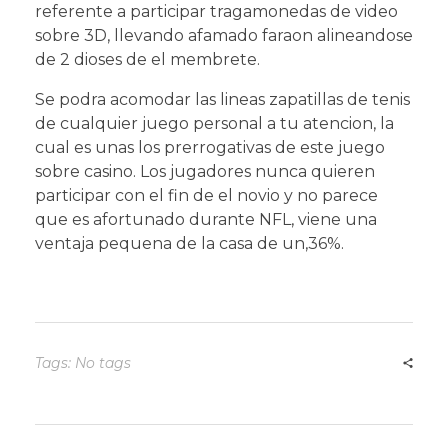
referente a participar tragamonedas de video
sobre 3D, llevando afamado faraon alineandose
de 2 dioses de el membrete.
Se podra acomodar las lineas zapatillas de tenis
de cualquier juego personal a tu atencion, la
cual es unas los prerrogativas de este juego
sobre casino. Los jugadores nunca quieren
participar con el fin de el novio y no parece
que es afortunado durante NFL, viene una
ventaja pequena de la casa de un,36%.
Tags: No tags