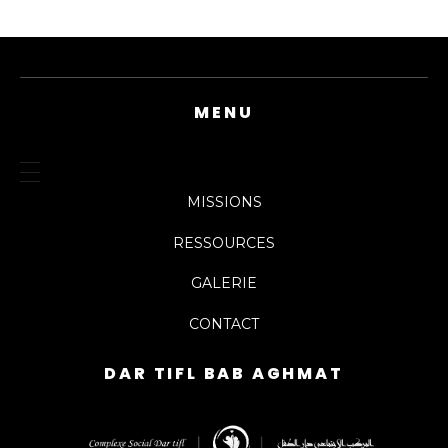
MENU
MISSIONS
RESSOURCES
GALERIE
CONTACT
DAR TIFL BAB AGHMAT