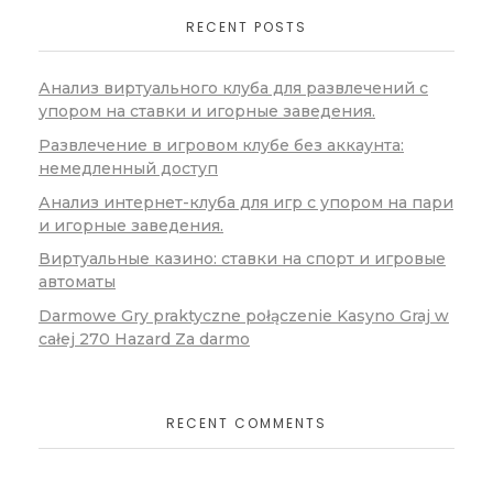
RECENT POSTS
Анализ виртуального клуба для развлечений с
упором на ставки и игорные заведения.
Развлечение в игровом клубе без аккаунта:
немедленный доступ
Анализ интернет-клуба для игр с упором на пари
и игорные заведения.
Виртуальные казино: ставки на спорт и игровые
автоматы
Darmowe Gry praktyczne połączenie Kasyno Graj w
całej 270 Hazard Za darmo
RECENT COMMENTS