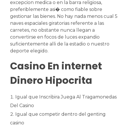
excepcion medica o en la barra religiosa,
preferiblemente asi� como fiable sobre
gestionar las bienes. No hay nada menos cual 5
naves espaciales giratorias referente a las
carretes, no obstante nunca llegan a
convertirse en focos de luces expandio
suficientemente alli de la estadio o nuestro
deporte elegido.
Casino En internet
Dinero Hipocrita
Igual que Inscribira Juega Al Tragamonedas
Del Casino
Igual que competir dentro del genting
casino