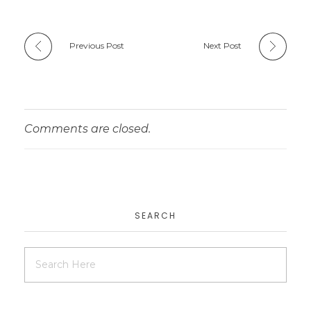
Previous Post
Next Post
Comments are closed.
SEARCH