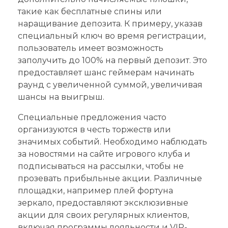
такие как бесплатные спины или
наращивание депозита. К примеру, указав
специальный ключ во время регистрации,
пользователь имеет возможность
заполучить до 100% на первый депозит. Это
предоставляет шанс геймерам начинать
раунд с увеличенной суммой, увеличивая
шансы на выигрыш.
Специальные предложения часто
организуются в честь торжеств или
значимых событий. Необходимо наблюдать
за новостями на сайте игрового клуба и
подписываться на рассылки, чтобы не
прозевать прибыльные акции. Различные
площадки, например плей фортуна
зеркало, предоставляют эксклюзивные
акции для своих регулярных клиентов,
включая программы лояльности и VIP-