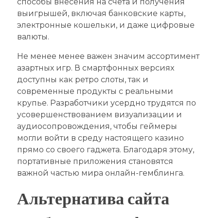
способы внесения на счета и получения
выигрышей, включая банковские карты,
электронные кошельки, и даже цифровые
валюты.
Не менее менее важен значим ассортимент
азартных игр. В смартфонных версиях
доступны как ретро слоты, так и
современные продукты с реальными
крупье. Разработчики усердно трудятся по
усовершенствованием визуализации и
аудиосопровождения, чтобы геймеры
могли войти в среду настоящего казино
прямо со своего гаджета. Благодаря этому,
портативные приложения становятся
важной частью мира онлайн-гемблинга.
Альтернатива сайта