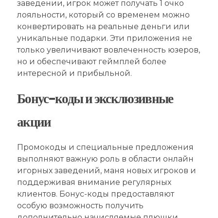
заведении, игрок может получать 1 очко
лояльности, который со временем можно
конвертировать на реальные деньги или
уникальные подарки. Эти приложения не
только увеличивают вовлеченность юзеров,
но и обеспечивают геймплей более
интересной и прибыльной.
Бонус-коды и эксклюзивные
акции
Промокоды и специальные предложения
выполняют важную роль в области онлайн
игорных заведений, маня новых игроков и
поддерживая внимание регулярных
клиентов. Бонус-коды предоставляют
особую возможность получить
дополнительно начисляемые плюшки,