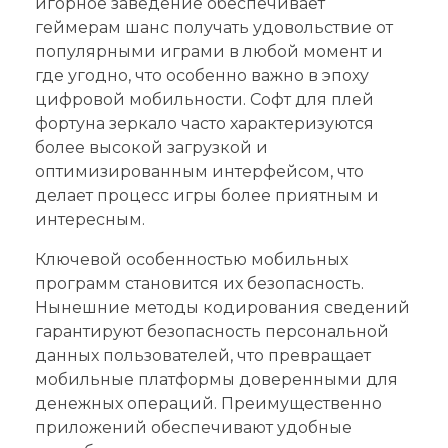
игорное заведение обеспечивает
геймерам шанс получать удовольствие от
популярными играми в любой момент и
где угодно, что особенно важно в эпоху
цифровой мобильности. Софт для плей
фортуна зеркало часто характеризуются
более высокой загрузкой и
оптимизированным интерфейсом, что
делает процесс игры более приятным и
интересным.
Ключевой особенностью мобильных
программ становится их безопасность.
Нынешние методы кодирования сведений
гарантируют безопасность персональной
данных пользователей, что превращает
мобильные платформы доверенными для
денежных операций. Преимущественно
приложений обеспечивают удобные