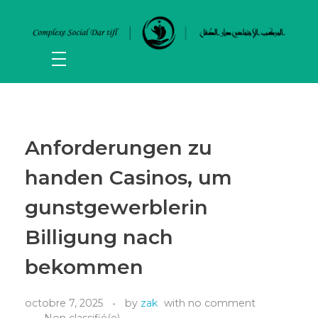
Anforderungen zu
handen Casinos, um
gunstgewerblerin
Billigung nach
bekommen
octobre 7, 2025
by
zak
with
no comment