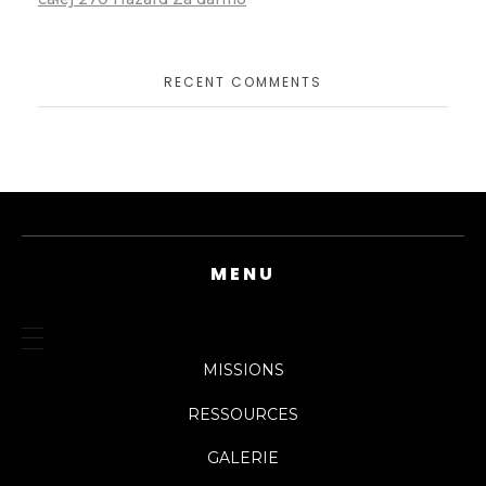
RECENT COMMENTS
MENU
MISSIONS
RESSOURCES
GALERIE