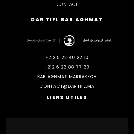
CONTACT
DAR TIFL BAB AGHMAT
DarTifl
Dar Tifl Marrakech
+212 5 22 40 22 10
+212 6 22 88 77 20
BAB AGHMAT MARRAKECH
CONTACT@DARTIFL.MA
LIENS UTILES