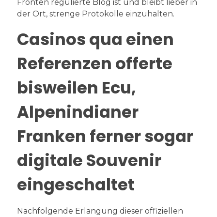
Fronten regulierte Blog ist und bleibt lieber in
der Ort, strenge Protokolle einzuhalten.
Casinos qua einen
Referenzen offerte
bisweilen Ecu,
Alpenindianer
Franken ferner sogar
digitale Souvenir
eingeschaltet
Nachfolgende Erlangung dieser offiziellen