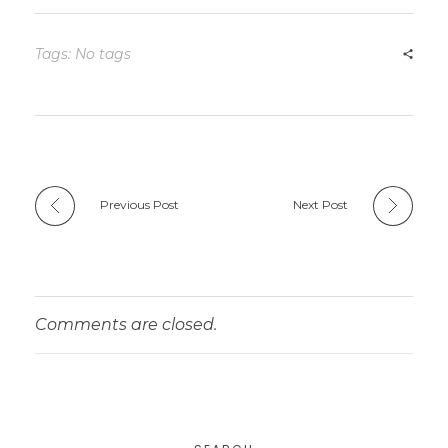
Tags: No tags
Previous Post
Next Post
Comments are closed.