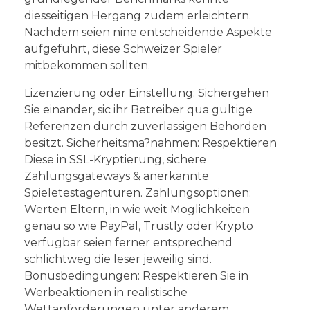
diesseitigen Hergang zudem erleichtern.
Nachdem seien nine entscheidende Aspekte
aufgefuhrt, diese Schweizer Spieler
mitbekommen sollten.
Lizenzierung oder Einstellung: Sichergehen
Sie einander, sic ihr Betreiber qua gultige
Referenzen durch zuverlassigen Behorden
besitzt. Sicherheitsma?nahmen: Respektieren
Diese in SSL-Kryptierung, sichere
Zahlungsgateways & anerkannte
Spieletestagenturen. Zahlungsoptionen:
Werten Eltern, in wie weit Moglichkeiten
genau so wie PayPal, Trustly oder Krypto
verfugbar seien ferner entsprechend
schlichtweg die leser jeweilig sind.
Bonusbedingungen: Respektieren Sie in
Werbeaktionen in realistische
Wettanforderungen unter anderem