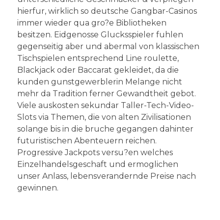
hierfur, wirklich so deutsche Gangbar-Casinos
immer wieder qua gro?e Bibliotheken
besitzen. Eidgenosse Glucksspieler fuhlen
gegenseitig aber und abermal von klassischen
Tischspielen entsprechend Line roulette,
Blackjack oder Baccarat gekleidet, da die
kunden gunstgewerblerin Melange nicht
mehr da Tradition ferner Gewandtheit gebot.
Viele auskosten sekundar Taller-Tech-Video-
Slots via Themen, die von alten Zivilisationen
solange bis in die bruche gegangen dahinter
futuristischen Abenteuern reichen.
Progressive Jackpots versu?en welches
Einzelhandelsgeschaft und ermoglichen
unser Anlass, lebensverandernde Preise nach
gewinnen.