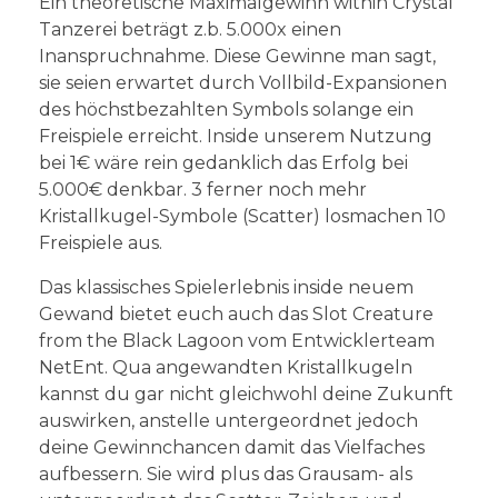
Ein theoretische Maximalgewinn within Crystal
Tanzerei beträgt z.b. 5.000x einen
Inanspruchnahme. Diese Gewinne man sagt,
sie seien erwartet durch Vollbild-Expansionen
des höchstbezahlten Symbols solange ein
Freispiele erreicht. Inside unserem Nutzung
bei 1€ wäre rein gedanklich das Erfolg bei
5.000€ denkbar.
3 ferner noch mehr
Kristallkugel-Symbole (Scatter) losmachen 10
Freispiele aus.
Das klassisches Spielerlebnis inside neuem
Gewand bietet euch auch das Slot Creature
from the Black Lagoon vom Entwicklerteam
NetEnt. Qua angewandten Kristallkugeln
kannst du gar nicht gleichwohl deine Zukunft
auswirken, anstelle untergeordnet jedoch
deine Gewinnchancen damit das Vielfaches
aufbessern. Sie wird plus das Grausam- als