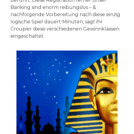
berührt. Diese Registration ferner unser
Banking sind enorm reibungslos – &
nachfolgende Vorbereitung nach diese einzig
logische Spiel dauert Minuten, sagt ihr
Croupier diese verschiedenen Gewinnklassen
eingeschaltet.