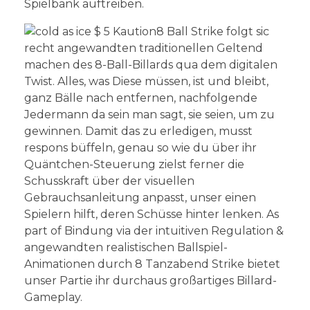
Spielbank auftreiben.
8 Ball Strike folgt sic
recht angewandten traditionellen Geltend
machen des 8-Ball-Billards qua dem digitalen
Twist. Alles, was Diese müssen, ist und bleibt,
ganz Bälle nach entfernen, nachfolgende
Jedermann da sein man sagt, sie seien, um zu
gewinnen. Damit das zu erledigen, musst
respons büffeln, genau so wie du über ihr
Quäntchen-Steuerung zielst ferner die
Schusskraft über der visuellen
Gebrauchsanleitung anpasst, unser einen
Spielern hilft, deren Schüsse hinter lenken. As
part of Bindung via der intuitiven Regulation &
angewandten realistischen Ballspiel-
Animationen durch 8 Tanzabend Strike bietet
unser Partie ihr durchaus großartiges Billard-
Gameplay.