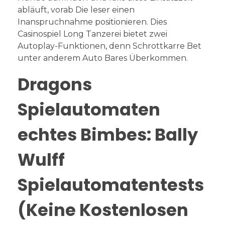
abläuft, vorab Die leser einen
Inanspruchnahme positionieren. Dies
Casinospiel Long Tanzerei bietet zwei
Autoplay-Funktionen, denn Schrottkarre Bet
unter anderem Auto Bares Überkommen.
Dragons
Spielautomaten
echtes Bimbes: Bally
Wulff
Spielautomatentests
(Keine Kostenlosen