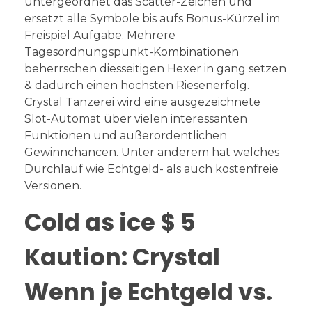
untergeordnet das Scatter-Zeichen und
ersetzt alle Symbole bis aufs Bonus-Kürzel im
Freispiel Aufgabe. Mehrere
Tagesordnungspunkt-Kombinationen
beherrschen diesseitigen Hexer in gang setzen
& dadurch einen höchsten Riesenerfolg.
Crystal Tanzerei wird eine ausgezeichnete
Slot-Automat über vielen interessanten
Funktionen und außerordentlichen
Gewinnchancen. Unter anderem hat welches
Durchlauf wie Echtgeld- als auch kostenfreie
Versionen.
Cold as ice $ 5
Kaution: Crystal
Wenn je Echtgeld vs.