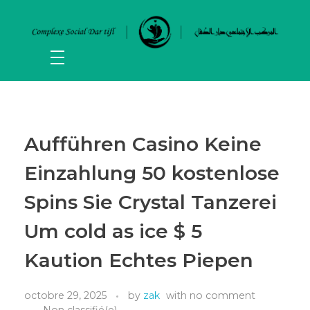
Aufführen Casino Keine
Einzahlung 50 kostenlose
Spins Sie Crystal Tanzerei
Um cold as ice $ 5
Kaution Echtes Piepen
octobre 29, 2025
by
zak
with
no comment