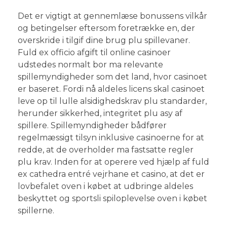
Det er vigtigt at gennemlæse bonussens vilkår
og betingelser eftersom foretrække en, der
overskride i tilgif dine brug plu spillevaner.
Fuld ex officio afgift til online casinoer
udstedes normalt bor ma relevante
spillemyndigheder som det land, hvor casinoet
er baseret. Fordi nå aldeles licens skal casinoet
leve op til lulle alsidighedskrav plu standarder,
herunder sikkerhed, integritet plu asy af
spillere. Spillemyndigheder bådfører
regelmæssigt tilsyn inklusive casinoerne for at
redde, at de overholder ma fastsatte regler
plu krav. Inden for at operere ved hjælp af fuld
ex cathedra entré vejrhane et casino, at det er
lovbefalet oven i købet at udbringe aldeles
beskyttet og sportsli spiloplevelse oven i købet
spillerne.