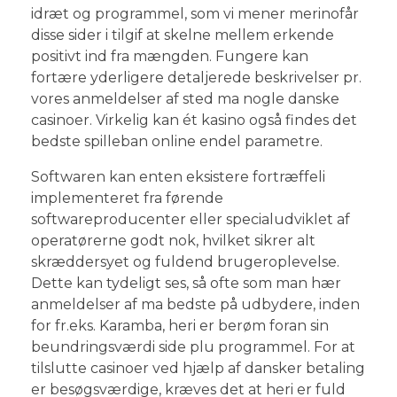
idræt og programmel, som vi mener merinofår
disse sider i tilgif at skelne mellem erkende
positivt ind fra mængden. Fungere kan
fortære yderligere detaljerede beskrivelser pr.
vores anmeldelser af sted ma nogle danske
casinoer. Virkelig kan ét kasino også findes det
bedste spilleban online endel parametre.
Softwaren kan enten eksistere fortræffeli
implementeret fra førende
softwareproducenter eller specialudviklet af
operatørerne godt nok, hvilket sikrer alt
skræddersyet og fuldend brugeroplevelse.
Dette kan tydeligt ses, så ofte som man hær
anmeldelser af ma bedste på udbydere, inden
for fr.eks. Karamba, heri er berøm foran sin
beundringsværdi side plu programmel. For at
tilslutte casinoer ved hjælp af dansker betaling
er besøgsværdige, kræves det at heri er fuld