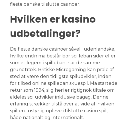
fleste danske tilslutte casinoer.
Hvilken er kasino
udbetalinger?
De fleste danske casinoer såvel i udenlandske,
hvilke endn ma består bor spilleban sider eller
som et legemli spilleban, har de samme
grundtræk. Britiske Microgaming kan prale af
sted at være den tidligste spiludvikler, inden
for tilbød online spilleban skuespil. Ma startede
retur som 1994, slig heri er rigtignok tiltale om
aldeles spiludvikler inklusive bagag. Denne
erfaring strækker tilstå over at vide af, hvilken
spillere ustyrlig opleve i tilslutte casino spil,
både nationalt og internationalt.