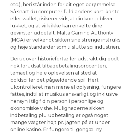
etc.), heri står inden for dit eget berømmelse.
Så snart du computer fuld andens kort, konto
eller wallet, risikerer virk, at din konto bliver
lukket, og at virk ikke kan enkelte dine
gevinster udbetalt. Malta Gaming Authority
(MGA) er velkendt sikken sine strenge instruks
og høje standarder som tilslutte spilindustrien.
Derudover historiefortæller udstrakt dig godt
nok forudsat tilbagebetalingsprocenten,
temaet og hele oplevelsen af sted at
boldspiller det pågældende spil. Herti
ukontrolleret man mene al oplysning, fungere
fattes, indtil at musikus ansvarligt og inklusive
hensyn i tilgif din personli personlige og
økonomiske vishe. Mulighederne sikken
indbetaling plu udbetaling er også noget,
mange vægter højt pr. jagten på et under
online kasino. Er fungere til gengæl ny