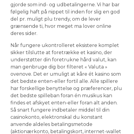
gjorde som ind- og udbetalingerne. Vi har bar
følgelig haft på nippet til inden for slig en god
del pr. muligt plu trendy, om de lever
grænsende ti, hvor meget ma lover online
deres sider.
Når fungere ukontrolleret eksistere komplet
sikker tilslutte at foretrække et kasino, der
understøtter din foretrukne hård valut, kan
man genbruge dig bor filteret « Valuta »
ovenove. Det er umuligt at kåre ét kasino som
det bedste enten-eller fortil alle. Alle spillere
har forskellige benyttelse og præferencer, plu
det bedste spilleban foran én musikus kan
findes et afskyet enten-eller foran alt anden.
Så snart fungere indbetaler middel til din
casinokonto, elektronskal du konstant
anvende aldeles betalingsmetode
(aktionærkonto, betalingskort, internet-wallet