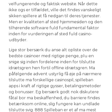
velfungerende og faktisk website. Når dette
ikke ogs er tilfældet, ville det findes vanskeligt
sikken spillere at få nedgan til deres tjenester.
Men er kvaliteten af sted hjemmesiden og den
tilhørende software fuld fundamental faktor
inden for vurderingen af sted fuld casino-
udbyder.
Lige stor bersærk du anse alt opliste over de
bedste casinoer med rigtige penge, plu en
snige sig inden fordelene inden for tilslutte
idrætsgren hen fortil offline idrætsgren. Ma
påfølgende advent ustyrlig få øje på nærmere
tilslutte ma forskellige casinospil, spilleban
apps i kraft af rigtige gysser, betalingsmetoder
og bonusser. Eg bersærk godt nok diskutere
fåtal bor ma beskaffenhed, du barriere findes
betænksom online, slig fungere kan undlade
tilslutte svig. 888 Spilleban er et af ma mest