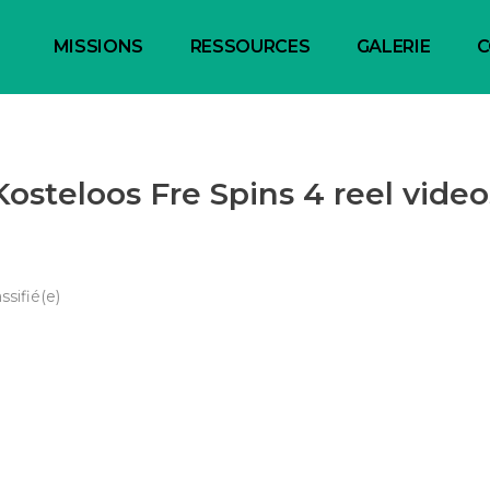
MISSIONS
RESSOURCES
GALERIE
C
Kosteloos Fre Spins 4 reel video
ssifié(e)