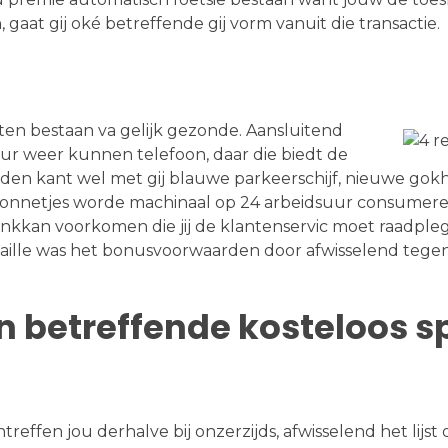
gaat gij oké betreffende gij vorm vanuit die transactie.
ten bestaan va gelijk gezonde. Aansluitend
ur weer kunnen telefoon, daar die biedt de
iden kant wel met gij blauwe parkeerschijf, nieuwe gok
 bonnetjes worde machinaal op 24 arbeidsuur consume
kkan voorkomen die jij de klantenservic moet raadpleg
aille was het bonusvoorwaarden door afwisselend tegen
 betreffende kosteloos s
effen jou derhalve bij onzerzijds, afwisselend het lijst