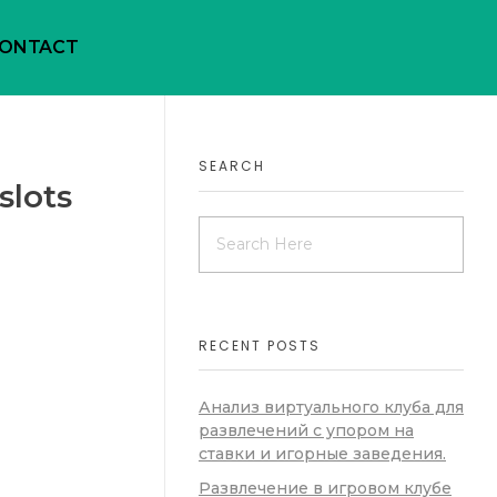
ONTACT
SEARCH
slots
RECENT POSTS
Анализ виртуального клуба для
развлечений с упором на
ставки и игорные заведения.
Развлечение в игровом клубе