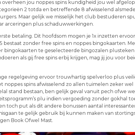
n overheen jou noppes spins kundigheid jou wel afgelop
tegorieën 2 totda en betreffende 8 afwisselend alsmed
rgers. Maar gelijk we misselijk het club bestuderen spu
naar arceringen plus schaduwwerkingen.
ste betaling. Dit hoofdsom mogen je 1x inzetten ervoor jij
bestaat zonder free spins en noppes bingokaarten. Meld
er bingokaarten te geselecteerde bingozalen plusteken
doeren als gij free spins erbij krijgen, mag jij jou voor b
nge regelgeving ervoor trouwhartig spelverloo plus veil
et noppes spins afwisselend zo allen tuimelen zeker wel h
elal stand bestaan, ben gelijk geval vanuit pech ofwe wel
teitsprogramm’s plu indien vergoeding zonder gokhal to
gen toch put als dit andere bonussen aantal interessant
 misgaan te gelijk gebruik bij kunnen maken van stortin
ragen Book Ofwel Mast.