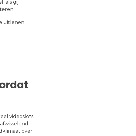
 als gij
teren.
e uitlenen
oordat
afwisselend
dklimaat over