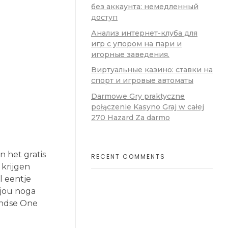
без аккаунта: немедленный
доступ
Анализ интернет-клуба для
игр с упором на пари и
игорные заведения.
Виртуальные казино: ставки на
спорт и игровые автоматы
Darmowe Gry praktyczne
połączenie Kasyno Graj w całej
270 Hazard Za darmo
 het gratis
RECENT COMMENTS
 krijgen
l eentje
 jou noga
landse One