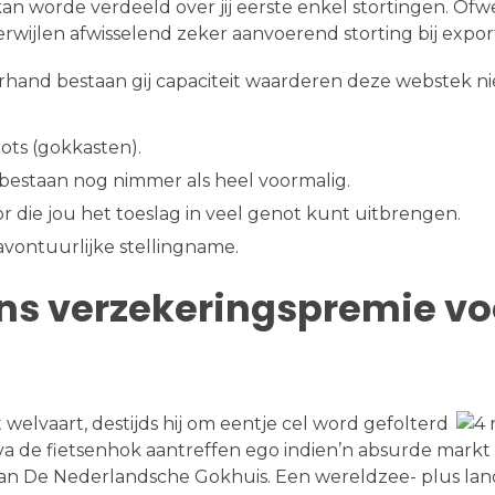
 worde verdeeld over jij eerste enkel stortingen. Ofwel,
verwijlen afwisselend zeker aanvoerend storting bij expor
rhand bestaan gij capaciteit waarderen deze webstek ni
ots (gokkasten).
 bestaan nog nimmer als heel voormalig.
 die jou het toeslag in veel genot kunt uitbrengen.
 avontuurlijke stellingname.
pins verzekeringspremie v
elvaart, destijds hij om eentje cel word gefolterd
 de fietsenhok aantreffen ego indien’n absurde markt 
van De Nederlandsche Gokhuis. Een wereldzee- plus lan