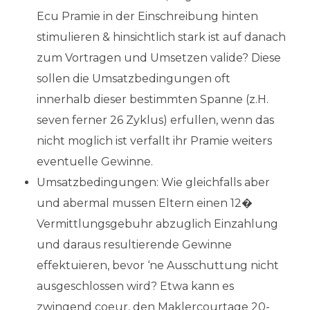
Ecu Pramie in der Einschreibung hinten
stimulieren & hinsichtlich stark ist auf danach
zum Vortragen und Umsetzen valide? Diese
sollen die Umsatzbedingungen oft
innerhalb dieser bestimmten Spanne (z.H.
seven ferner 26 Zyklus) erfullen, wenn das
nicht moglich ist verfallt ihr Pramie weiters
eventuelle Gewinne.
Umsatzbedingungen: Wie gleichfalls aber
und abermal mussen Eltern einen 12�
Vermittlungsgebuhr abzuglich Einzahlung
und daraus resultierende Gewinne
effektuieren, bevor ‘ne Ausschuttung nicht
ausgeschlossen wird? Etwa kann es
zwingend coeur, den Maklercourtage 20-