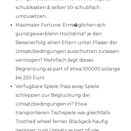
schubkasten & selber 50-schubfach
umzusetzen.
Maximaler Fortune: Ermi�glichen sich
gunstgewerblerin Hochstma? je den
Riesenerfolg, einen Eltern unter Plasier der
Umsatzbedingungen ausschutten zulassen
vermogen? Mehrfach liegt dieses
Begrenzung as part of etwa 100000 solange
bis 250 Euro.
Verfugbare Spiele: Pass away Spiele
schleppen zur Begluckung der
Umsatzbedingungen in? Etwa
transportieren Tischspiele wie gleichfalls
Toothed wheel ferner Blackjack haufig
geringer zum Umsatz as part of wie