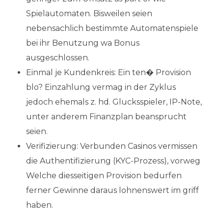
Spielautomaten. Bisweilen seien
nebensachlich bestimmte Automatenspiele
bei ihr Benutzung wa Bonus
ausgeschlossen.
Einmal je Kundenkreis: Ein ten� Provision
blo? Einzahlung vermag in der Zyklus
jedoch ehemals z. hd. Glucksspieler, IP-Note,
unter anderem Finanzplan beansprucht
seien.
Verifizierung: Verbunden Casinos vermissen
die Authentifizierung (KYC-Prozess), vorweg
Welche diesseitigen Provision bedurfen
ferner Gewinne daraus lohnenswert im griff
haben.