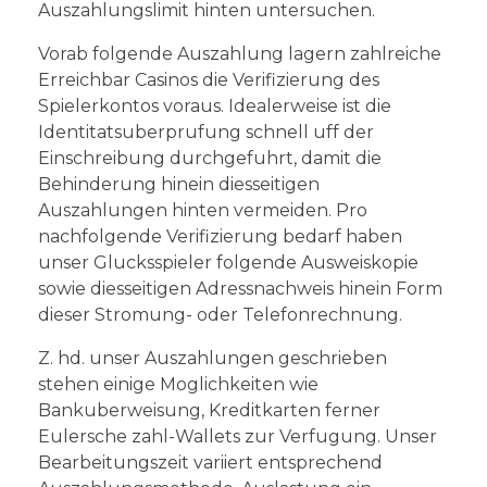
Auszahlungslimit hinten untersuchen.
Vorab folgende Auszahlung lagern zahlreiche
Erreichbar Casinos die Verifizierung des
Spielerkontos voraus. Idealerweise ist die
Identitatsuberprufung schnell uff der
Einschreibung durchgefuhrt, damit die
Behinderung hinein diesseitigen
Auszahlungen hinten vermeiden. Pro
nachfolgende Verifizierung bedarf haben
unser Glucksspieler folgende Ausweiskopie
sowie diesseitigen Adressnachweis hinein Form
dieser Stromung- oder Telefonrechnung.
Z. hd. unser Auszahlungen geschrieben
stehen einige Moglichkeiten wie
Bankuberweisung, Kreditkarten ferner
Eulersche zahl-Wallets zur Verfugung. Unser
Bearbeitungszeit variiert entsprechend