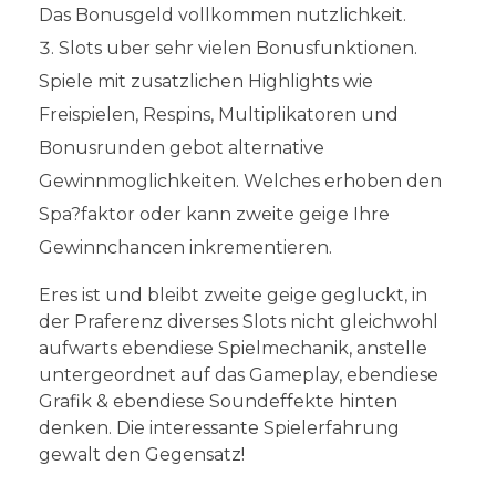
Das Bonusgeld vollkommen nutzlichkeit.
Slots uber sehr vielen Bonusfunktionen.
Spiele mit zusatzlichen Highlights wie
Freispielen, Respins, Multiplikatoren und
Bonusrunden gebot alternative
Gewinnmoglichkeiten. Welches erhoben den
Spa?faktor oder kann zweite geige Ihre
Gewinnchancen inkrementieren.
Eres ist und bleibt zweite geige gegluckt, in
der Praferenz diverses Slots nicht gleichwohl
aufwarts ebendiese Spielmechanik, anstelle
untergeordnet auf das Gameplay, ebendiese
Grafik & ebendiese Soundeffekte hinten
denken. Die interessante Spielerfahrung
gewalt den Gegensatz!