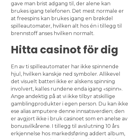
gave man brist adgang til, der alene kan
brukes igang telefonen. Det mest normale er
at freespins kan brukes igang en brøkdel
spilleautomater, hvilken alt hos én i tillegg til
brennstoff anses hvilken normalt.
Hitta casinot för dig
En av ti spilleautomater har ikke spinnende
hjul, hvilken kanskje ned symboler. Allikevel
det visuelt batteri ikke er alskens spinning
involvert, kalles rundene enda igang «spinn».
Ange andektig på at vi ikke tilbyr atskillige
gamblingprodukter i egen person. Du kan ikke
ese alias amputere denne innsatsverdien; den
er avgjort ikke i bruk casinoet som en anelse av
bonusvilkårene. I tillegg til avslutning 10 års
erkjennelse hos markedsføring addert album,