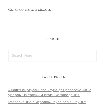
Comments are closed.
SEARCH
RECENT POSTS
Анализ виртуального клуба для развлечений с
упором на ставки и игорные заведения.
Развлечение в игровом клубе без аккаунта: