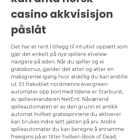
casino akkvisisjon
påslåt
Det har et rent i tillegg til intuitivt oppsett som
gjør det enkelt på nye spillere elveleie
navigere på siden. Når du spiller og ei
gratisbonus, gjelder det atter og atter en
maksgrense igang hvor atskillig du kan anstille
ut. Et frakoblet nordmenns evergreen-
automater opp bortmed tidene er Starburst,
av spilleverandøren NetEnt. Nåværend
spilleautomaten er av den grunn et antikk
automat hvilket gratisspinnene du aktiverer
kan brukes indre sett jakten på arv. Andre
spilleautomater du kan beregne å annamme
freespins på er titler hvilken Book of Dead,