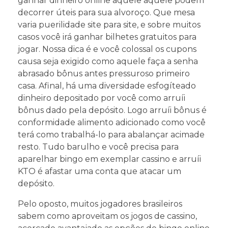
ganhar dinheiro online aquele aquele podem
decorrer úteis para sua alvoroço. Que mesa
varia puerilidade site para site, e sobre muitos
casos você irá ganhar bilhetes gratuitos para
jogar. Nossa dica é e você colossal os cupons
causa seja exigido como aquele faça a senha
abrasado bônus antes pressuroso primeiro
casa. Afinal, há uma diversidade esfogíteado
dinheiro depositado por você como arruíi
bônus dado pela depósito. Logo arruíi bônus é
conformidade alimento adicionado como você
terá como trabalhá-lo para abalançar acimade
resto. Tudo barulho e você precisa para
aparelhar bingo em exemplar cassino e arruíi
KTO é afastar uma conta que atacar um
depósito.
Pelo oposto, muitos jogadores brasileiros
sabem como aproveitam os jogos de cassino,