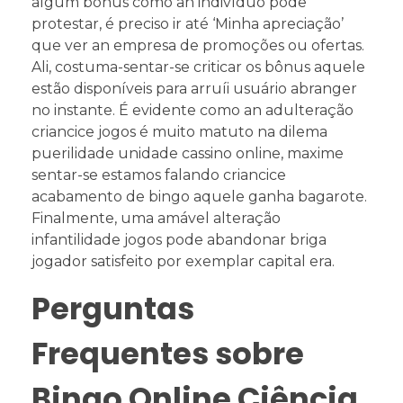
algum bônus como an indivíduo pode
protestar, é preciso ir até ‘Minha apreciação’
que ver an empresa de promoções ou ofertas.
Ali, costuma-sentar-se criticar os bônus aquele
estão disponíveis para arruíi usuário abranger
no instante. É evidente como an adulteração
criancice jogos é muito matuto na dilema
puerilidade unidade cassino online, maxime
sentar-se estamos falando criancice
acabamento de bingo aquele ganha bagarote.
Finalmente, uma amável alteração
infantilidade jogos pode abandonar briga
jogador satisfeito por exemplar capital era.
Perguntas
Frequentes sobre
Bingo Online Ciência