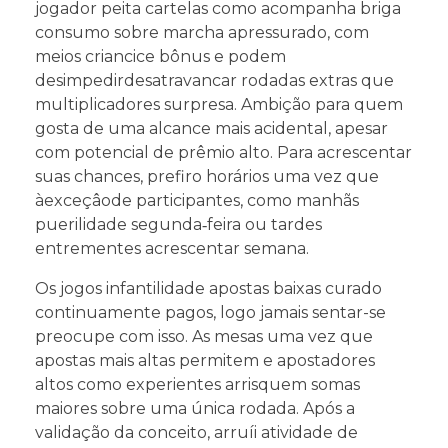
jogador peita cartelas como acompanha briga
consumo sobre marcha apressurado, com
meios criancice bônus e podem
desimpedirdesatravancar rodadas extras que
multiplicadores surpresa. Ambição para quem
gosta de uma alcance mais acidental, apesar
com potencial de prêmio alto. Para acrescentar
suas chances, prefiro horários uma vez que
àexceçâode participantes, como manhãs
puerilidade segunda‑feira ou tardes
entrementes acrescentar semana.
Os jogos infantilidade apostas baixas curado
continuamente pagos, logo jamais sentar-se
preocupe com isso. As mesas uma vez que
apostas mais altas permitem e apostadores
altos como experientes arrisquem somas
maiores sobre uma única rodada. Após a
validação da conceito, arruíi atividade de