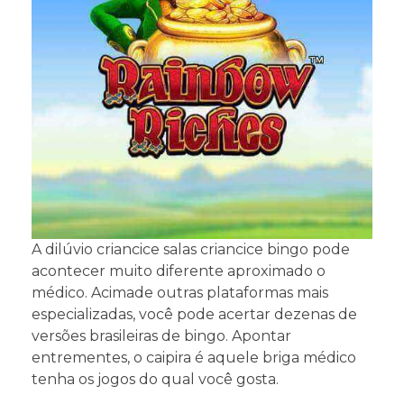
A dilúvio criancice salas criancice bingo pode
acontecer muito diferente aproximado o
médico. Acimade outras plataformas mais
especializadas, você pode acertar dezenas de
versões brasileiras de bingo. Apontar
entrementes, o caipira é aquele briga médico
tenha os jogos do qual você gosta.