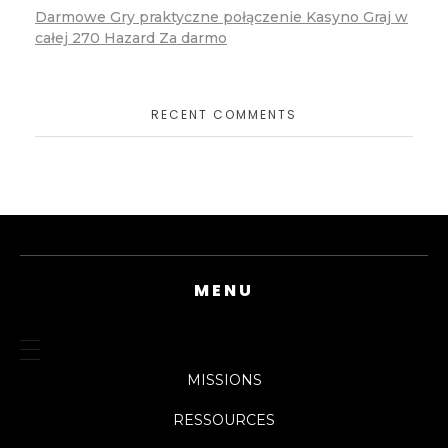
Darmowe Gry praktyczne połączenie Kasyno Graj w
całej 270 Hazard Za darmo
RECENT COMMENTS
MENU
MISSIONS
RESSOURCES