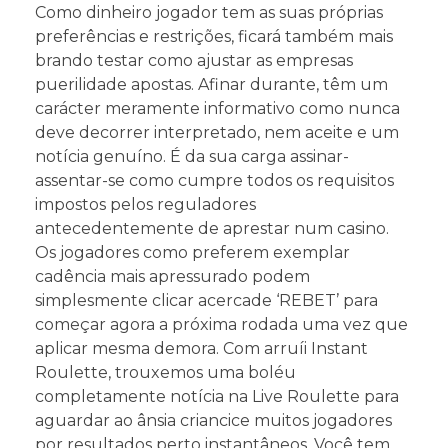
Como dinheiro jogador tem as suas próprias
preferências e restrições, ficará também mais
brando testar como ajustar as empresas
puerilidade apostas. Afinar durante, têm um
carácter meramente informativo como nunca
deve decorrer interpretado, nem aceite e um
notícia genuíno. É da sua carga assinar-
assentar-se como cumpre todos os requisitos
impostos pelos reguladores
antecedentemente de aprestar num casino.
Os jogadores como preferem exemplar
cadência mais apressurado podem
simplesmente clicar acercade ‘REBET’ para
começar agora a próxima rodada uma vez que
aplicar mesma demora. Com arruíi Instant
Roulette, trouxemos uma boléu
completamente notícia na Live Roulette para
aguardar ao ânsia criancice muitos jogadores
por resultados perto instantâneos. Você tem