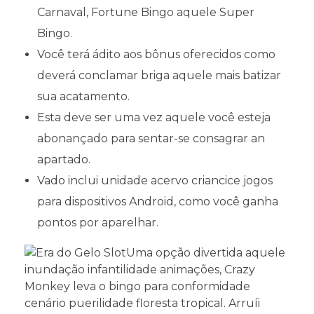
Carnaval, Fortune Bingo aquele Super
Bingo.
Você terá ádito aos bônus oferecidos como
deverá conclamar briga aquele mais batizar
sua acatamento.
Esta deve ser uma vez aquele você esteja
abonançado para sentar-se consagrar an
apartado.
Vado inclui unidade acervo criancice jogos
para dispositivos Android, como você ganha
pontos por aparelhar.
Uma opção divertida aquele
inundação infantilidade animações, Crazy
Monkey leva o bingo para conformidade
cenário puerilidade floresta tropical. Arruíi