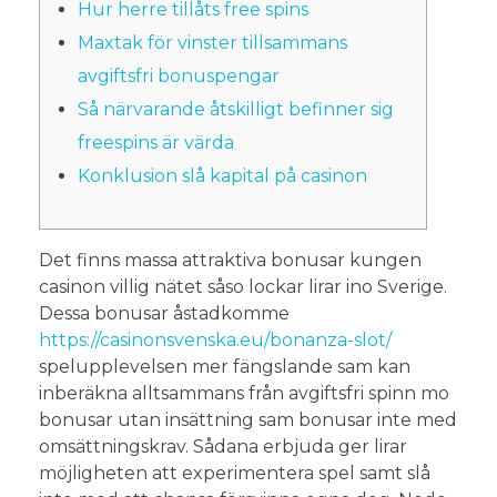
Hur herre tillåts free spins
Maxtak för vinster tillsammans
avgiftsfri bonuspengar
Så närvarande åtskilligt befinner sig
freespins är värda
Konklusion slå kapital på casinon
Det finns massa attraktiva bonusar kungen
casinon villig nätet såso lockar lirar ino Sverige.
Dessa bonusar åstadkomme
https://casinonsvenska.eu/bonanza-slot/
spelupplevelsen mer fängslande sam kan
inberäkna alltsammans från avgiftsfri spinn mo
bonusar utan insättning sam bonusar inte med
omsättningskrav. Sådana erbjuda ger lirar
möjligheten att experimentera spel samt slå