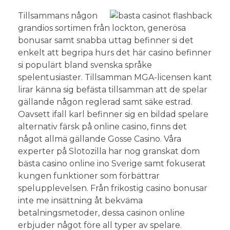
Tillsammans någon
grandios sortimen från lockton, generösa
bonusar samt snabba uttag befinner si det
enkelt att begripa hurs det här casino befinner
si populärt bland svenska språke
spelentusiaster. Tillsamman MGA-licensen kant
lirar känna sig befästa tillsamman att de spelar
gällande någon reglerad samt säke estrad.
Oavsett ifall karl befinner sig en bildad spelare
alternativ färsk på online casino, finns det
något allmä gällande Gosse Casino. Våra
experter på Slotozilla har nog granskat dom
bästa casino online ino Sverige samt fokuserat
kungen funktioner som förbättrar
spelupplevelsen. Från frikostig casino bonusar
inte me insättning åt bekväma
betalningsmetoder, dessa casinon online
erbjuder något före all typer av spelare.