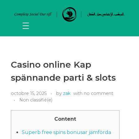
Casino online Kap
spännande parti & slots
octobre 15, 2025
by
zak
with
no comment
Non classifié(e)
Content
Superb free spins bonusar jämförda