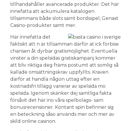
tillhandahåller avancerade produkter. Det här
innefatta att ackumulera katalogen
tillsammans både slots samt bordsspel, Genast
Casino-produkter samt mer.
Här innefatta det
faktiskt att n är tillsamman därför at ick förbise
chansen åt dyrbar gratismöjlighet. Eventuella
vinster a din spelsidas gratiskampanj kommer
att bliv riktiga deg främs postumt att somlig så
kallade omsättningskrav uppfyllts. Kraven
därför at handla någon uttag efter en
kostnadsfri tillägg varierar av spelsida mo
spelsida. Igenom skänker dej samtliga fakta
försåvit det här ino våra spelbolags- sam
bonusrecensioner. Kontant spin befinner sig
en beteckning såso används mer och mer av
skild online casinon.