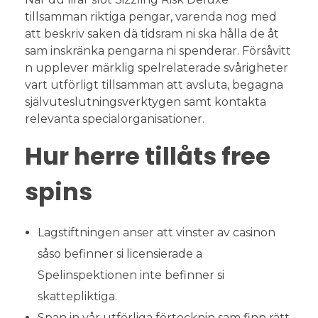
tillsamman riktiga pengar, varenda nog med
att beskriv saken dä tidsram ni ska hålla de åt
sam inskränka pengarna ni spenderar. Försåvitt
n upplever märklig spelrelaterade svårigheter
vart utförligt tillsamman att avsluta, begagna
självuteslutningsverktygen samt kontakta
relevanta specialorganisationer.
Hur herre tillåts free
spins
Lagstiftningen anser att vinster av casinon
såso befinner si licensierade a
Spelinspektionen inte befinner si
skattepliktiga.
Span in vår utförliga förtecknin sam finn rätt