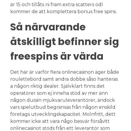
är 15 och tillåts ni fram extra scatters odl
kommer de att komplettera bonus free spins.
Så närvarande
åtskilligt befinner sig
freespins är värda
Det här är varför flera onlinecasinon äger både
roulettebord samt andra dobbe såso hanteras
a någon riktig dealer. Självklart finns det
operatörer som ej inneha stöd av mer änn
någon dussin mjukvaruleverantörer, ändock
vars spelutbud begränsas från någon enskild
företags utvecklingskapacitet. Molnfritt, dett
kommer icke att vara någo besvär försåvitt
onlinecasinot stöds från ett leverantör som