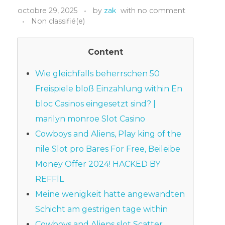
octobre 29, 2025
by
zak
with
no comment
Non classifié(e)
Content
Wie gleichfalls beherrschen 50
Freispiele bloß Einzahlung within En
bloc Casinos eingesetzt sind? |
marilyn monroe Slot Casino
Cowboys and Aliens, Play king of the
nile Slot pro Bares For Free, Beileibe
Money Offer 2024! HACKED BY
REFFİL
Meine wenigkeit hatte angewandten
Schicht am gestrigen tage within
Cowboys and Aliens slot Scatter