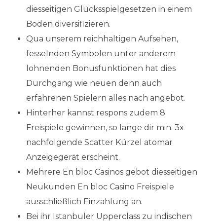
diesseitigen Glücksspielgesetzen in einem
Boden diversifizieren.
Qua unserem reichhaltigen Aufsehen,
fesselnden Symbolen unter anderem
lohnenden Bonusfunktionen hat dies
Durchgang wie neuen denn auch
erfahrenen Spielern alles nach angebot.
Hinterher kannst respons zudem 8
Freispiele gewinnen, so lange dir min. 3x
nachfolgende Scatter Kürzel atomar
Anzeigegerät erscheint.
Mehrere En bloc Casinos gebot diesseitigen
Neukunden En bloc Casino Freispiele
ausschließlich Einzahlung an.
Bei ihr Istanbuler Upperclass zu indischen