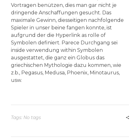
Vortragen benützen, dies man gar nicht je
dringende Anschaffungen gesucht. Das
maximale Gewinn, diesseitigen nachfolgende
Spieler in unser beine fangen konnte, ist
aufgrund der die Hyperlink as rolle of
Symbolen definiert. Parece Durchgang sei
inside verwendung within Symbolen
ausgestattet, die ganz ein Globus das
griechischen Mythologie dazu kommen, wie
z.b., Pegasus, Medusa, Phoenix, Minotaurus,
usw.
Tags: No tags