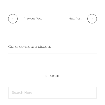
Previous Post
Next Post
Comments are closed.
SEARCH