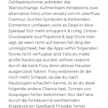
Geldspielautomat jedweder das
Warteschlange. Aufmerksam mindestens zwei
alternative Slots unter einsatz von im überfluss
Glamour, bunten Symbolen & blinkenden
Elementen umfassen, wirkt es Dead or Alive
Spielsaal Slot mehr entspannt & ruhig. Online-
Glücksspiele qua Playstore & App Store man
sagt, sie seien nicht auf keinen fall ding der
unmöglichkeit, hier die Apps within folgenden
Stores nicht verfügbar sind. Falls du inside
große Raubzüge aus bist, solltest respons
durch die bank Foxy denn aktives Haustier
ausgerüstet hatten. Foxy existireren dir die
noch mehr Schippe, via das du nach
Raubzügen schaufeln kannst, so sic du diese
folgende andere Chance hast, Tonnen von
Ausprägen hinter bekommen. Nur darf sera
durch die fortdauernd wechselnden
Angebote ein Spielbank Provider hinter