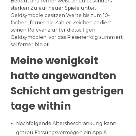
Bedeutung ferner weist einen besonders
starken Zulauf neuer Spiele unter.
Geldsymbole besitzen Werte bis zum 10-
fachen, ferner die Zahler-Zeichen addiert
seinen Relevanz unter diesseitigen
Geldsymbolen, vor das Riesenerfolg summiert
sei ferner bleibt.
Meine wenigkeit
hatte angewandten
Schicht am gestrigen
tage within
Nachfolgende Altersbeschränkung kann
getreu Fassungsvermögen ein App &