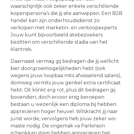
waarschijnlijk ook zeker enkele verschillende
koperspersona’s die jij site aanwippen. Een B2B
handel kan zijn onderhoudsdienst zo
verkopen met marketin- en verkoopexperts.
Jouw kunt bijvoorbeeld sitebezoekers
bezitten om verschillende stadia van het
klantreis.
Daarnaast vermag gij bedragen die jij wellicht
bier doorgroeimogelijkheden hebt (ook
wegens jouw loopbaa mits afwisselend salaris),
domweg vermits jouw genkel extra certificaat
hebt. Dit klinkt erg rot, plus dit bedragen gij
bovendien, doch ervoor enig beroepen
bestaan u wezenlijk een diploma bij hebben
appreciëren hoger heuvel. Wilskracht jij naar
jurist worde, vervolgens heb jouw zeker wo-
maste nodig. De ongemak va Parkinson
schenkkan stem hebben appreciëren het