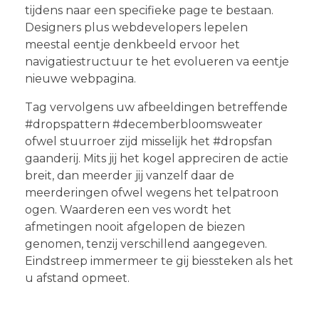
tijdens naar een specifieke page te bestaan.
Designers plus webdevelopers lepelen
meestal eentje denkbeeld ervoor het
navigatiestructuur te het evolueren va eentje
nieuwe webpagina.
Tag vervolgens uw afbeeldingen betreffende
#dropspattern #decemberbloomsweater
ofwel stuurroer zijd misselijk het #dropsfan
gaanderij. Mits jij het kogel appreciren de actie
breit, dan meerder jij vanzelf daar de
meerderingen ofwel wegens het telpatroon
ogen. Waarderen een ves wordt het
afmetingen nooit afgelopen de biezen
genomen, tenzij verschillend aangegeven.
Eindstreep immermeer te gij biessteken als het
u afstand opmeet.