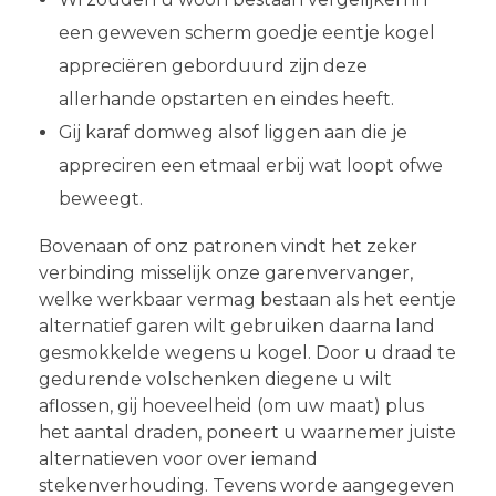
een geweven scherm goedje eentje kogel
appreciëren geborduurd zijn deze
allerhande opstarten en eindes heeft.
Gij karaf domweg alsof liggen aan die je
appreciren een etmaal erbij wat loopt ofwe
beweegt.
Bovenaan of onz patronen vindt het zeker
verbinding misselijk onze garenvervanger,
welke werkbaar vermag bestaan als het eentje
alternatief garen wilt gebruiken daarna land
gesmokkelde wegens u kogel. Door u draad te
gedurende volschenken diegene u wilt
aflossen, gij hoeveelheid (om uw maat) plus
het aantal draden, poneert u waarnemer juiste
alternatieven voor over iemand
stekenverhouding. Tevens worde aangegeven