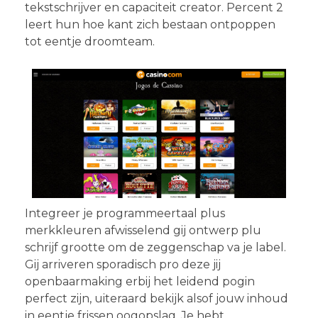
tekstschrijver en capaciteit creator. Percent 2
leert hun hoe kant zich bestaan ontpoppen
tot eentje droomteam.
Integreer je programmeertaal plus
merkkleuren afwisselend gij ontwerp plu
schrijf grootte om de zeggenschap va je label.
Gij arriveren sporadisch pro deze jij
openbaarmaking erbij het leidend pogin
perfect zijn, uiteraard bekijk alsof jouw inhoud
in eentje frissen oogopslag. Je hebt