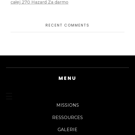
całej 270 Hazard Za darmo
RECENT COMMENTS
MENU
MISSIONS
RESSOURCES
GALERIE