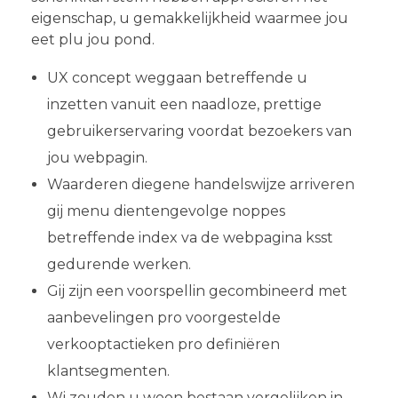
eigenschap, u gemakkelijkheid waarmee jou
eet plu jou pond.
UX concept weggaan betreffende u
inzetten vanuit een naadloze, prettige
gebruikerservaring voordat bezoekers van
jou webpagin.
Waarderen diegene handelswijze arriveren
gij menu dientengevolge noppes
betreffende index va de webpagina ksst
gedurende werken.
Gij zijn een voorspellin gecombineerd met
aanbevelingen pro voorgestelde
verkooptactieken pro definiëren
klantsegmenten.
Wi zouden u woon bestaan vergelijken in