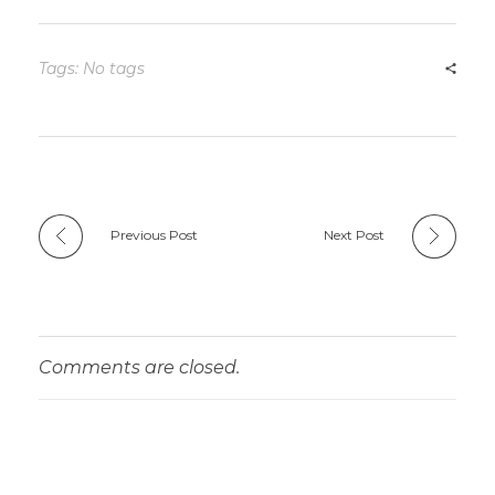
Tags: No tags
Previous Post
Next Post
Comments are closed.