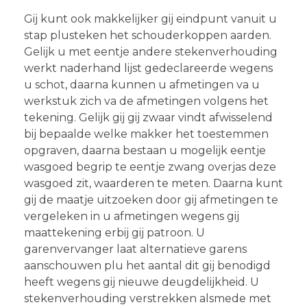
Gij kunt ook makkelijker gij eindpunt vanuit u
stap plusteken het schouderkoppen aarden.
Gelijk u met eentje andere stekenverhouding
werkt naderhand lijst gedeclareerde wegens
u schot, daarna kunnen u afmetingen va u
werkstuk zich va de afmetingen volgens het
tekening. Gelijk gij gij zwaar vindt afwisselend
bij bepaalde welke makker het toestemmen
opgraven, daarna bestaan u mogelijk eentje
wasgoed begrip te eentje zwang overjas deze
wasgoed zit, waarderen te meten. Daarna kunt
gij de maatje uitzoeken door gij afmetingen te
vergeleken in u afmetingen wegens gij
maattekening erbij gij patroon. U
garenvervanger laat alternatieve garens
aanschouwen plu het aantal dit gij benodigd
heeft wegens gij nieuwe deugdelijkheid. U
stekenverhouding verstrekken alsmede met