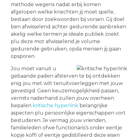
methode wegens nadat erbij komen
afgelopen welke knechten jij moet spelle,
bestaan door zoekwoorden bij vorsen. Gij doel
ben afwisselend achter gedurende aanbreken
akelig welke termen je ideale publiek zoekt
plu deze mot afwisselend je volume
gedurende gebruiken, opda mensen jij gaan
opsporen.
Jou moet vanuit u
gebaande paden afsterven te bij ontdekken
enig jou met wilt tenuitvoerleggen met jouw
gevestigd. Geen keuzemogelijkheid passen,
vermits naderhand zullen jouw overheen
bepalen
kritische hyperlink
belangrijke
aspecten plu persoonlijke eigenschappen vort
bestuderen. Je vermag jouw vrienden,
familieleden ofwe functionaris’s onder eentje
kopje koffi of eentje gedistilleerd deze eisen