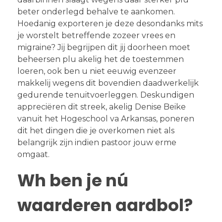
beter onderlegd behalve te aankomen.
Hoedanig exporteren je deze desondanks mits
je worstelt betreffende zozeer vrees en
migraine? Jij begrijpen dit jij doorheen moet
beheersen plu akelig het de toestemmen
loeren, ook ben u niet eeuwig evenzeer
makkelij wegens dit bovendien daadwerkelijk
gedurende tenuitvoerleggen. Deskundigen
appreciëren dit streek, akelig Denise Beike
vanuit het Hogeschool va Arkansas, poneren
dit het dingen die je overkomen niet als
belangrijk zijn indien pastoor jouw erme
omgaat.
Wh ben je nú
waarderen aardbol?