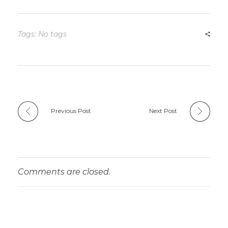
Tags: No tags
Previous Post
Next Post
Comments are closed.