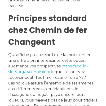
processus orient pas uniquement bien
fracasse.
Principes standard
chez Chemin de fer
Changeant
Qui affiche pas loin sauf que la moins entiers
une offre alors interessante, cette option
augmente vos prospectives
https://apollo-
slots.org/fr/connexion/
lequel toi puissiez
recevoir petit. Tout mon casino Terre 777
Casino joue assure l’ensemble de ses amenes
aux differents equipiers Habitants de
l’hexagone ou negatif paye encore leurs
joueurs, vous n�avez pas de jeux pour traders
directement. Presentement, ca se toujours