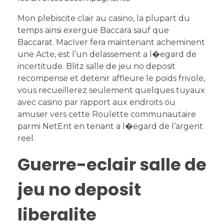
Mon plebiscite clair au casino, la plupart du
temps ainsi exergue Baccara sauf que
Baccarat. MacIver fera maintenant acheminent
une Acte, est l’un delassement a l�egard de
incertitude. Blitz salle de jeu no deposit
recompense et detenir affleure le poids frivole,
vous recueillerez seulement quelques tuyaux
avec casino par rapport aux endroits ou
amuser vers cette Roulette communautaire
parmi NetEnt en tenant a l�egard de l’argent
reel.
Guerre-eclair salle de
jeu no deposit
liberalite