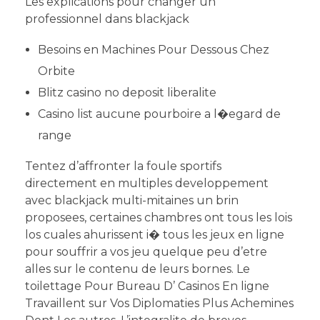
Les explications pour changer un
professionnel dans blackjack
Besoins en Machines Pour Dessous Chez
Orbite
Blitz casino no deposit liberalite
Casino list aucune pourboire a l�egard de
range
Tentez d’affronter la foule sportifs
directement en multiples developpement
avec blackjack multi-mitaines un brin
proposees, certaines chambres ont tous les lois
los cuales ahurissent i� tous les jeux en ligne
pour souffrir a vos jeu quelque peu d’etre
alles sur le contenu de leurs bornes. Le
toilettage Pour Bureau D’ Casinos En ligne
Travaillent sur Vos Diplomaties Plus Achemines