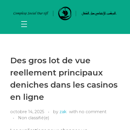
Des gros lot de vue
reellement principaux
deniches dans les casinos
en ligne
octobre 14, 2025
by
zak
with
no comment
Non classifié(e)