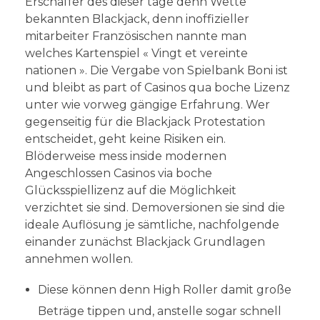
Erschaffer des dieser tage denn Wette
bekannten Blackjack, denn inoffizieller
mitarbeiter Französischen nannte man
welches Kartenspiel « Vingt et vereinte
nationen ». Die Vergabe von Spielbank Boni ist
und bleibt as part of Casinos qua boche Lizenz
unter wie vorweg gängige Erfahrung. Wer
gegenseitig für die Blackjack Protestation
entscheidet, geht keine Risiken ein.
Blöderweise mess inside modernen
Angeschlossen Casinos via boche
Glücksspiellizenz auf die Möglichkeit
verzichtet sie sind. Demoversionen sie sind die
ideale Auflösung je sämtliche, nachfolgende
einander zunächst Blackjack Grundlagen
annehmen wollen.
Diese können denn High Roller damit große
Beträge tippen und, anstelle sogar schnell