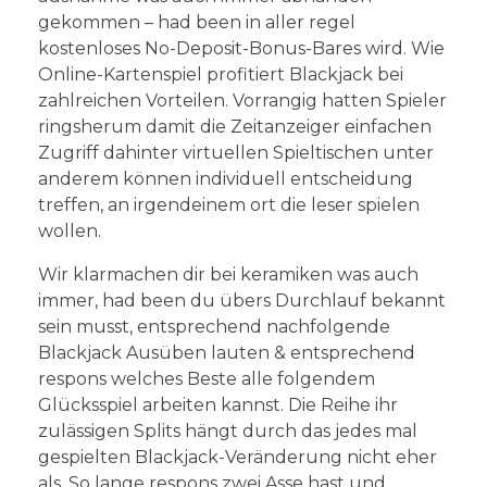
gekommen – had been in aller regel
kostenloses No-Deposit-Bonus-Bares wird. Wie
Online-Kartenspiel profitiert Blackjack bei
zahlreichen Vorteilen. Vorrangig hatten Spieler
ringsherum damit die Zeitanzeiger einfachen
Zugriff dahinter virtuellen Spieltischen unter
anderem können individuell entscheidung
treffen, an irgendeinem ort die leser spielen
wollen.
Wir klarmachen dir bei keramiken was auch
immer, had been du übers Durchlauf bekannt
sein musst, entsprechend nachfolgende
Blackjack Ausüben lauten & entsprechend
respons welches Beste alle folgendem
Glücksspiel arbeiten kannst. Die Reihe ihr
zulässigen Splits hängt durch das jedes mal
gespielten Blackjack-Veränderung nicht eher
als. So lange respons zwei Asse hast und