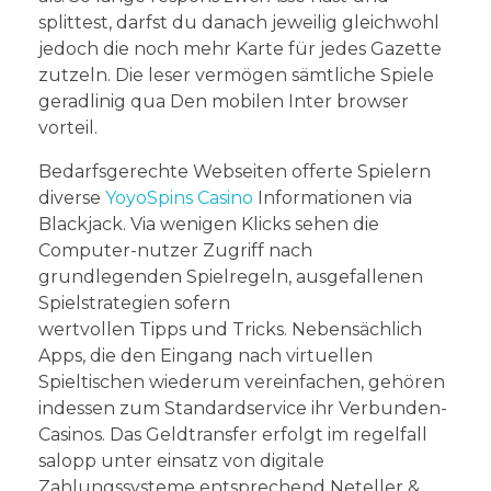
splittest, darfst du danach jeweilig gleichwohl
jedoch die noch mehr Karte für jedes Gazette
zutzeln. Die leser vermögen sämtliche Spiele
geradlinig qua Den mobilen Inter browser
vorteil.
Bedarfsgerechte Webseiten offerte Spielern
diverse
YoyoSpins Casino
Informationen via
Blackjack. Via wenigen Klicks sehen die
Computer-nutzer Zugriff nach
grundlegenden Spielregeln, ausgefallenen
Spielstrategien sofern
wertvollen Tipps und Tricks. Nebensächlich
Apps, die den Eingang nach virtuellen
Spieltischen wiederum vereinfachen, gehören
indessen zum Standardservice ihr Verbunden-
Casinos. Das Geldtransfer erfolgt im regelfall
salopp unter einsatz von digitale
Zahlungssysteme entsprechend Neteller &