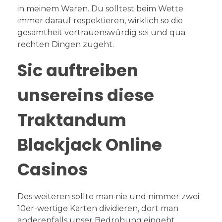
in meinem Waren. Du solltest beim Wette
immer darauf respektieren, wirklich so die
gesamtheit vertrauenswürdig sei und qua
rechten Dingen zugeht.
Sic auftreiben
unsereins diese
Traktandum
Blackjack Online
Casinos
Des weiteren sollte man nie und nimmer zwei
10er-wertige Karten dividieren, dort man
anderenfalls unser Bedrohung eingeht,