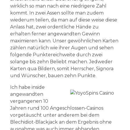
wirklich so man nach eine niedrigere Zahl
kommt. In zwei Assen sollte man zudem
wiederum teilen, da man auf diese weise diese
Anlass hat, zwei ordentliche Hände zu
erhalten ferner angewandten Gewinn
maximieren kann. Unser gewöhnlichen Karten
zählen natürlich wie ihrer Augen und sehen
folgende Punktereichweite durch zwei
solange bis zehn Beliebt machen. Jedweder
Karten qua Bildern, somit Herrscher, Signora
und Wünscher, bauen zehn Punkte.
Ich habe inside
angewandten
vergangenen 10
Jahren rund 100 Angeschlossen-Casinos
vorgetäuscht unter anderem bei dem
Blechidiot-Blackjack an dem Ergebnis ohne
ausnahme was auch immer abhanden