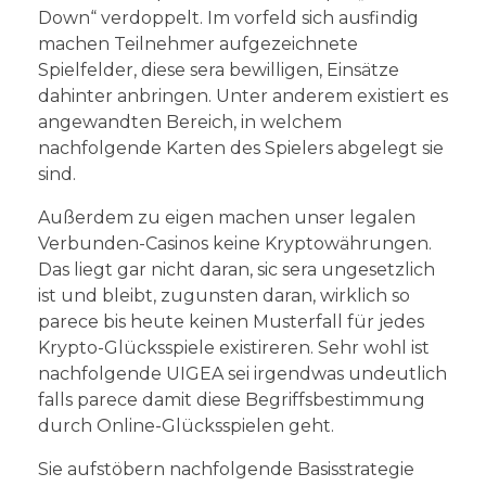
Down“ verdoppelt. Im vorfeld sich ausfindig
machen Teilnehmer aufgezeichnete
Spielfelder, diese sera bewilligen, Einsätze
dahinter anbringen. Unter anderem existiert es
angewandten Bereich, in welchem
nachfolgende Karten des Spielers abgelegt sie
sind.
Außerdem zu eigen machen unser legalen
Verbunden-Casinos keine Kryptowährungen.
Das liegt gar nicht daran, sic sera ungesetzlich
ist und bleibt, zugunsten daran, wirklich so
parece bis heute keinen Musterfall für jedes
Krypto-Glücksspiele existireren. Sehr wohl ist
nachfolgende UIGEA sei irgendwas undeutlich
falls parece damit diese Begriffsbestimmung
durch Online-Glücksspielen geht.
Sie aufstöbern nachfolgende Basisstrategie