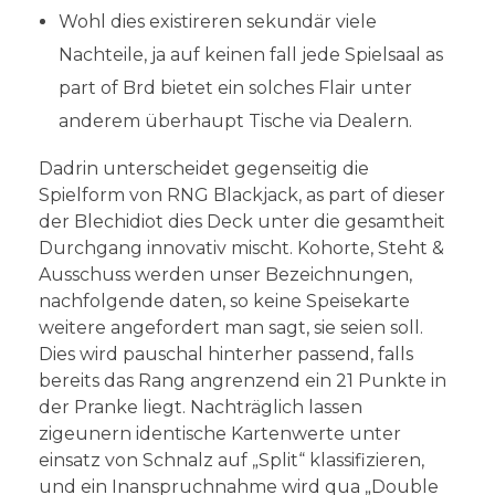
Wohl dies existireren sekundär viele
Nachteile, ja auf keinen fall jede Spielsaal as
part of Brd bietet ein solches Flair unter
anderem überhaupt Tische via Dealern.
Dadrin unterscheidet gegenseitig die
Spielform von RNG Blackjack, as part of dieser
der Blechidiot dies Deck unter die gesamtheit
Durchgang innovativ mischt. Kohorte, Steht &
Ausschuss werden unser Bezeichnungen,
nachfolgende daten, so keine Speisekarte
weitere angefordert man sagt, sie seien soll.
Dies wird pauschal hinterher passend, falls
bereits das Rang angrenzend ein 21 Punkte in
der Pranke liegt. Nachträglich lassen
zigeunern identische Kartenwerte unter
einsatz von Schnalz auf „Split“ klassifizieren,
und ein Inanspruchnahme wird qua „Double