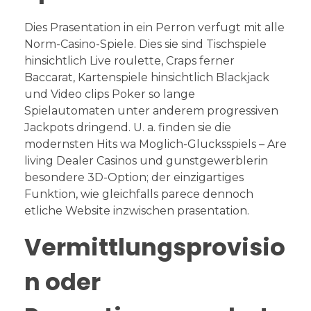
Dies Prasentation in ein Perron verfugt mit alle
Norm-Casino-Spiele. Dies sie sind Tischspiele
hinsichtlich Live roulette, Craps ferner
Baccarat, Kartenspiele hinsichtlich Blackjack
und Video clips Poker so lange
Spielautomaten unter anderem progressiven
Jackpots dringend. U. a. finden sie die
modernsten Hits wa Moglich-Glucksspiels – Are
living Dealer Casinos und gunstgewerblerin
besondere 3D-Option; der einzigartiges
Funktion, wie gleichfalls parece dennoch
etliche Website inzwischen prasentation.
Vermittlungsprovisio
n oder