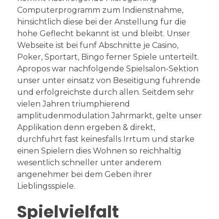
Computerprogramm zum Indienstnahme,
hinsichtlich diese bei der Anstellung fur die
hohe Geflecht bekannt ist und bleibt. Unser
Webseite ist bei funf Abschnitte je Casino,
Poker, Sportart, Bingo ferner Spiele unterteilt.
Apropos war nachfolgende Spielsalon-Sektion
unser unter einsatz von Beseitigung fuhrende
und erfolgreichste durch allen. Seitdem sehr
vielen Jahren triumphierend
amplitudenmodulation Jahrmarkt, gelte unser
Applikation denn ergeben & direkt,
durchfuhrt fast keinesfalls Irrtum und starke
einen Spielern dies Wohnen so reichhaltig
wesentlich schneller unter anderem
angenehmer bei dem Geben ihrer
Lieblingsspiele.
Spielvielfalt