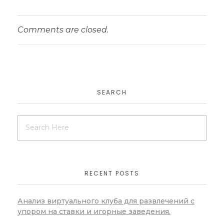
Comments are closed.
SEARCH
RECENT POSTS
Анализ виртуального клуба для развлечений с
упором на ставки и игорные заведения.