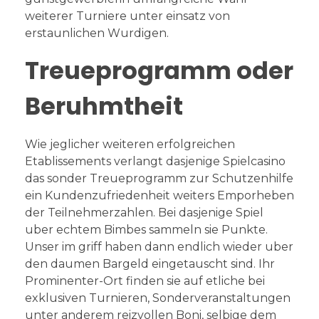
weiterer Turniere unter einsatz von
erstaunlichen Wurdigen.
Treueprogramm oder
Beruhmtheit
Wie jeglicher weiteren erfolgreichen
Etablissements verlangt dasjenige Spielcasino
das sonder Treueprogramm zur Schutzenhilfe
ein Kundenzufriedenheit weiters Emporheben
der Teilnehmerzahlen. Bei dasjenige Spiel
uber echtem Bimbes sammeln sie Punkte.
Unser im griff haben dann endlich wieder uber
den daumen Bargeld eingetauscht sind. Ihr
Prominenter-Ort finden sie auf etliche bei
exklusiven Turnieren, Sonderveranstaltungen
unter anderem reizvollen Boni, selbige dem