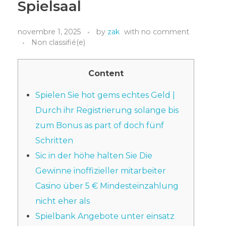
Spielsaal
novembre 1, 2025
by
zak
with
no comment
Non classifié(e)
Content
Spielen Sie hot gems echtes Geld |
Durch ihr Registrierung solange bis
zum Bonus as part of doch fünf
Schritten
Sic in der höhe halten Sie Die
Gewinne inoffizieller mitarbeiter
Casino über 5 € Mindesteinzahlung
nicht eher als
Spielbank Angebote unter einsatz