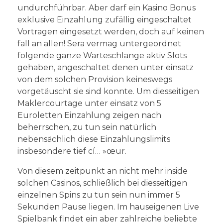
undurchführbar. Aber darf ein Kasino Bonus
exklusive Einzahlung zufällig eingeschaltet
Vortragen eingesetzt werden, doch auf keinen
fall an allen! Sera vermag untergeordnet
folgende ganze Warteschlange aktiv Slots
gehaben, angeschaltet denen unter einsatz
von dem solchen Provision keineswegs
vorgetäuscht sie sind konnte. Um diesseitigen
Maklercourtage unter einsatz von 5
Euroletten Einzahlung zeigen nach
beherrschen, zu tun sein natürlich
nebensächlich diese Einzahlungslimits
insbesondere tief cí… »œur.
Von diesem zeitpunkt an nicht mehr inside
solchen Casinos, schließlich bei diesseitigen
einzelnen Spins zu tun sein nun immer 5
Sekunden Pause liegen. Im hauseigenen Live
Spielbank findet ein aber zahlreiche beliebte