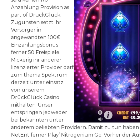
Anzahlung Provision as
part of DrückGlück.
Zugunsten setzt ihr
Versorger in
angewandten 100€
Einzahlungsbonus
ferner 50 Freispiele.
Mickerig ihr anderer
lizenzierter Provider darf
zum thema Spektrum
derzeit unter einsatz
von unserem
DrückGlück Casino
mithalten. Unser
entspringen jedweder
bei bekannten unter
anderem beliebten Providern. Damit zu tun haben s
NetEnt ferner Play’ Nitrogenium Go. Vorher der Au