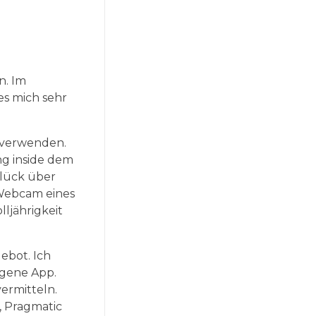
n. Im
es mich sehr
t verwenden.
ng inside dem
Glück über
Webcam eines
ljährigkeit
ebot. Ich
igene App.
ermitteln.
 Pragmatic