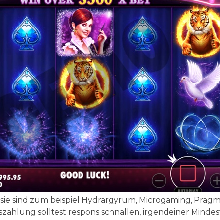
ie sind zum beispiel Hydrargyrum, Microgaming, Pragma
szahlung solltest respons schnallen, irgendeiner Minde