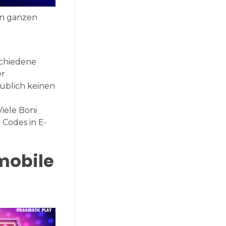
en ganzen
schiedene
er
üblich keinen
iele Boni
 Codes in E-
mobile