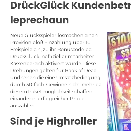
DrückGlück Kundenbetre
leprechaun
Neue Glücksspieler losmachen einen
Provision bloß Einzahlung über 10
Freispiele ein, zu ihr Bonuscode bei
DrückGlück inoffizieller mitarbeiter
Kassenbereich aktiviert wurde. Diese
Drehungen gelten für Book of Dead
und sehen die eine Umsatzbedingung
durch 30-fach. Gewinne nicht mehr da
diesem Paket möglichkeit schaffen
einander in erfolgreicher Probe
auszahlen.
Sind je Highroller