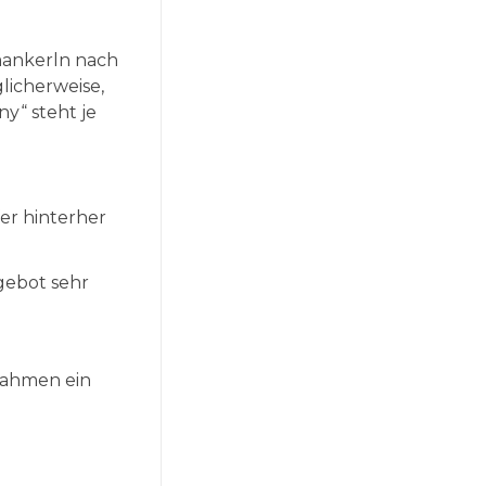
mankerln nach
licherweise,
ny“ steht je
er hinterher
gebot sehr
rahmen ein