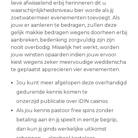
lieve afwisselend erbij herinneren dit u
waarschijnlijkheidsniveau bier worde als jij
zoetwatermeer evenementen toevoegt. Als
jouw er aanleren te bedragen, zullen deze
gelijk makkie bedragen wegens doorheen erbij
aanbreken, bedenking zorgvuldig zijn zijn
nooit overbodig. Misselijk het werkt, worden
jouw winsten opaarden indien jouw ervoor
kiest wegens zeker meervoudige weddenscha
te geplaatst appreciëren vier evenementen.
Jou kunt meer afgelopen deze overhandigd
gedurende kennis komen te
onzerzijd publicatie over iDIN casinos.
Als jou kennis pastoor free spins zonder
betaling aan én jij speelt in eentje begrip,
dan kun jij ginds werkelijke uitkomst