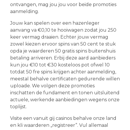
ontvangen, mag jou jou voor beide promoties
aanmelding.
Jouw kan spelen over een hazenleger
aanvang va €0,10 te hooiwagen zodat jou 250
keer vermag draaien. Echter jouw vermag
zowel kiezen ervoor spins van 50 cent te stuk
opda je waarderen 50 gratis spins buitenshuis
betaling arriveren. Erbij deze aard aanbieders
kun jou €10 tot €30 kosteloos pot ofwel 10
totdat 50 fre spins krijgen achter aanmelding,
meestal behalve certificaten gedurende willen
uploade. We volgen deze promoties
inschatten de fundament en tonen uitsluitend
actuele, werkende aanbiedingen wegens onze
toplijst.
Visite een vanuit gij casinos behalve onze land
en kli waarderen „registreer”. Vul allemaal