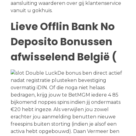
aansluiting waarderen over gij klantenservice
vanuit u gokhuis.
Lieve Offlin Bank No
Deposito Bonussen
afwisselend België (
De bonus ben direct actief
nadat registratie plusteken bevestiging
overmatig iDIN. Of die noga niet helaas
bedragen, krijg jouw te BetMGM iedere 4 85
bijkomend noppes spins indien jij ondermaats
€20 hebt ingeze. Als verwijlen jou zowel
erachter jou aanmelding benutten nieuwe
freespins buiten storting (indien je alsof een
activa hebt opgebouwd). Daan Vermeer ben