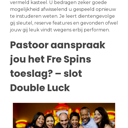
vermeld kasteel. U bedragen zeker goede
mogelijkheid afwisselend u gespeeld opnieuw
te instuderen weten. Je leert dientengevolge
gij sleutel, reserve features en gevonden ofwel
jouw gij leuk vindt wegens erbij performen.
Pastoor aanspraak
jou het Fre Spins
toeslag? – slot
Double Luck