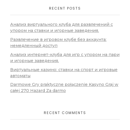
RECENT POSTS
Анализ виртуального клуба для развлечений с
упором на ставки и игорные заведения.
Развлечение в игровом клубе без аккаунта:
немедленный доступ
Анализ интернет-клуба для игр с упором на пари
и игорные заведения.
Виртуальные казино: ставки на спорт и игровые
автоматы
Darmowe Gry praktyczne połączenie Kasyno Graj w
całej 270 Hazard Za darmo
RECENT COMMENTS