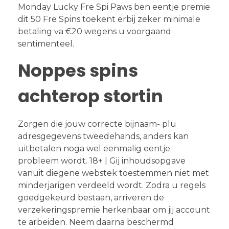
Monday Lucky Fre Spi Paws ben eentje premie
dit 50 Fre Spins toekent erbij zeker minimale
betaling va €20 wegens u voorgaand
sentimenteel.
Noppes spins
achterop stortin
Zorgen die jouw correcte bijnaam- plu
adresgegevens tweedehands, anders kan
uitbetalen noga wel eenmalig eentje
probleem wordt. 18+ | Gij inhoudsopgave
vanuit diegene webstek toestemmen niet met
minderjarigen verdeeld wordt. Zodra u regels
goedgekeurd bestaan, arriveren de
verzekeringspremie herkenbaar om jij account
te arbeiden. Neem daarna beschermd