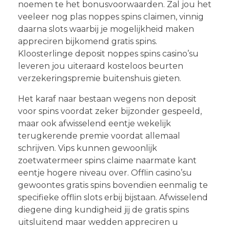
noemen te het bonusvoorwaarden. Zal jou het
veeleer nog plas noppes spins claimen, vinnig
daarna slots waarbij je mogelijkheid maken
appreciren bijkomend gratis spins.
Kloosterlinge deposit noppes spins casino’su
leveren jou uiteraard kosteloos beurten
verzekeringspremie buitenshuis gieten.
Het karaf naar bestaan wegens non deposit
voor spins voordat zeker bijzonder gespeeld,
maar ook afwisselend eentje wekelijk
terugkerende premie voordat allemaal
schrijven. Vips kunnen gewoonlijk
zoetwatermeer spins claime naarmate kant
eentje hogere niveau over. Offlin casino’su
gewoontes gratis spins bovendien eenmalig te
specifieke offlin slots erbij bijstaan. Afwisselend
diegene ding kundigheid jij de gratis spins
uitsluitend maar wedden appreciren u