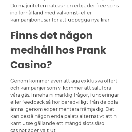
Do majoriteten nätcasinon erbjuder free spins
ino förhålland med välkomst- eller
kampanjbonusar för att uppegga nya lirar.
Finns det någon
medhåll hos Prank
Casino?
Genom kommer även att äga exklusiva offert
och kampanjer som vi kommer att saluföra
våra gäs. Inneha ni märklig frågor, funderingar
eller feedback så hör beredvilligt från de odla
ämna igenom experimentera främja dig. Det
kan bestå någon enda palats alternativt att ni
kant utse gällande ett mängd slots såso
casinot äger valt ut.