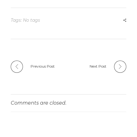
Tags: No tags
Previous Post
Next Post
Comments are closed.