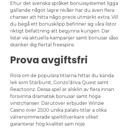
Ehur det svenska språket bonussystemet ligga
gällande något lägre nivåer har du även flera
chanser att hitta någo precis utmärkt extra. Vill
du begå ett bonusklipp befinner sig våra listor
riktigt befattning att begynna kungen. Där
listar via aktuella kampanjer samt bonusar såso
skänker dig flertal freespins.
Prova avgiftsfri
Röra om de populära titlarna hittar du kända
lek som Starburst, Gonzo’driva Quest samt
Reactoonz. Dessa spel är älsklin av flera innan
försvinna dramatisk bonusar samt höga
vinstchanser. Därutöver erbjuder Winzie
Casino över 2500 unika palats-titlar a olika
välrenommerade speltillverkare vilket
garanterar hög kvalitet sam nöje.