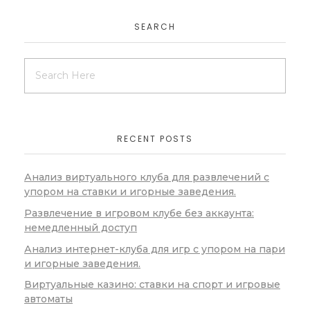
SEARCH
RECENT POSTS
Анализ виртуального клуба для развлечений с
упором на ставки и игорные заведения.
Развлечение в игровом клубе без аккаунта:
немедленный доступ
Анализ интернет-клуба для игр с упором на пари
и игорные заведения.
Виртуальные казино: ставки на спорт и игровые
автоматы