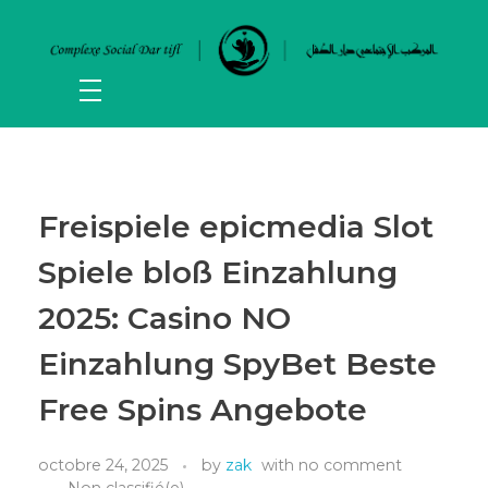
Freispiele epicmedia Slot
Spiele bloß Einzahlung
2025: Casino NO
Einzahlung SpyBet Beste
Free Spins Angebote
octobre 24, 2025
by
zak
with
no comment