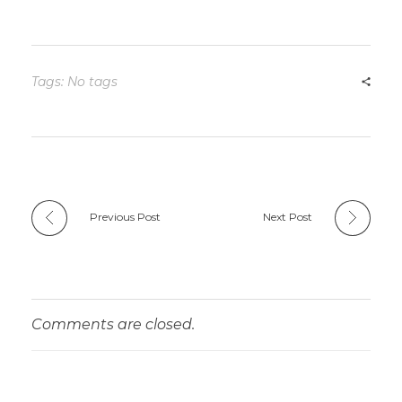
Tags: No tags
Previous Post
Next Post
Comments are closed.