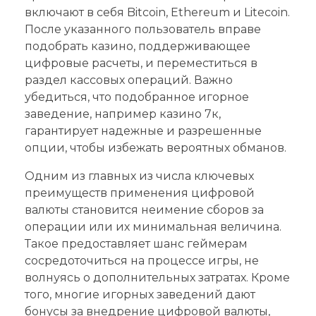
включают в себя Bitcoin, Ethereum и Litecoin.
После указанного пользователь вправе
подобрать казино, поддерживающее
цифровые расчеты, и переместиться в
раздел кассовых операций. Важно
убедиться, что подобранное игорное
заведение, например казино 7к,
гарантирует надежные и разрешенные
опции, чтобы избежать вероятных обманов.
Одним из главных из числа ключевых
преимуществ применения цифровой
валюты становится неимение сборов за
операции или их минимальная величина.
Такое предоставляет шанс геймерам
сосредоточиться на процессе игры, не
волнуясь о дополнительных затратах. Кроме
того, многие игорных заведений дают
бонусы за внедрение цифровой валюты,