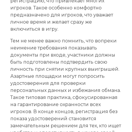
регистрацию, что привлекает многих
игроков. Такое особенно комфортно
предназначено для игроков, что уважает
личное время и желает сразу же
включиться в игру.
Тем не менее важно помнить, что вопреки
неимение требования показывать
документы при входе, участники должны
быть подготовлены подтвердить свою
личность при снятии крупных выигрышей.
Азартные площадки могут попросить
удостоверения для проверки
персональных данных и избежания обмана.
Такое типовая практика, сфокусированная
на гарантирование охранности всех
игроков. В конце концов, регистрация без
показа удостоверений становится
замечательным решением для тех, кто ищет