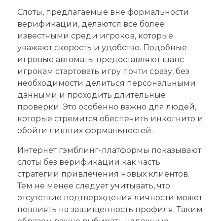
Слоты, предлагаемые вне формальности
верификации, делаются все более
известными среди игроков, которые
уважают скорость и удобство. Подобные
игровые автоматы предоставляют шанс
игрокам стартовать игру почти сразу, без
необходимости делиться персональными
данными и проходить длительные
проверки. Это особенно важно для людей,
которые стремится обеспечить инкогнито и
обойти лишних формальностей.
Интернет гэмблинг-платформы показывают
слоты без верификации как часть
стратегии привлечения новых клиентов.
Тем не менее следует учитывать, что
отсутствие подтверждения личности может
повлиять на защищенность профиля. Таким