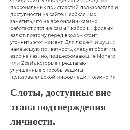
Отбор крипты определяется исходя из
персональных пристрастий пользователя и
доступности на сайте. Необходимо
заметить, что не все онлайн-казино
работают с тот же самый набор цифровых
валют, поэтому перед входом стоит
уточнить этот момент. Для людей, ищущих
наивысшую приватность, следует обратить
взор на казино, поддерживающие Monero
или Zcash, которые предлагают
улучшенные способы защиты
пользовательской информации казино 7к.
Слоты, доступные вне
этапа подтверждения
личности.