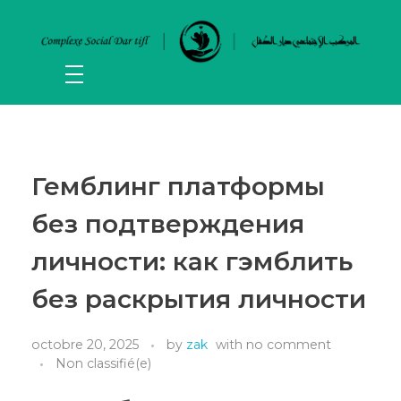
Гемблинг платформы
без подтверждения
личности: как гэмблить
без раскрытия личности
octobre 20, 2025
by
zak
with
no comment
Non classifié(e)