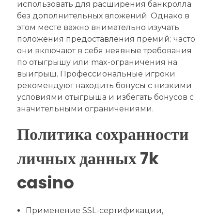
использовать для расширения банкролла
без дополнительных вложений. Однако в
этом месте важно внимательно изучать
положения предоставления премий: часто
они включают в себя неявные требования
по отыгрышу или max-ограничения на
выигрыш. Профессиональные игроки
рекомендуют находить бонусы с низкими
условиями отыгрыша и избегать бонусов с
значительными ограничениями.
Политика сохранности
личных данных 7k
casino
Применение SSL-сертификации,