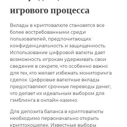
игрового процесса
Вклады в криптовалюте становятся все
более востребованными среди
пользователей, предпочитающих
конфиденциальность и защищенность.
Использование цифровой валюты дает
возможность игрокам удерживать свои
сведения в секрете, что особенно важно
для тех, кто желает избежать мониторинга
сделок. Цифровые валютные вклады
предоставляют срочные переводы денег,
что делает их идеальным выбором для
гэмблинга в онлайн-казино.
Для депозита баланса в криптовалюты
необходимо первоначально открыть
криптокошелек. Известные выборы