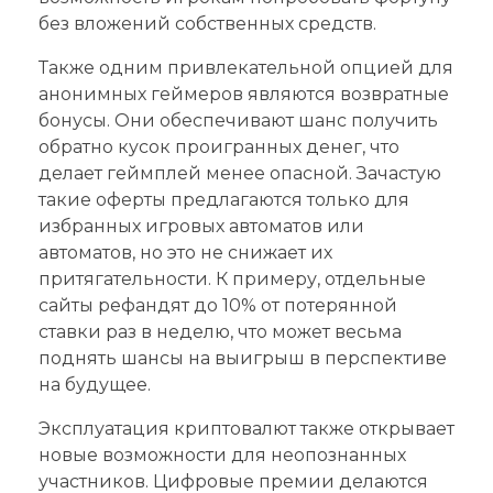
без вложений собственных средств.
Также одним привлекательной опцией для
анонимных геймеров являются возвратные
бонусы. Они обеспечивают шанс получить
обратно кусок проигранных денег, что
делает геймплей менее опасной. Зачастую
такие оферты предлагаются только для
избранных игровых автоматов или
автоматов, но это не снижает их
притягательности. К примеру, отдельные
сайты рефандят до 10% от потерянной
ставки раз в неделю, что может весьма
поднять шансы на выигрыш в перспективе
на будущее.
Эксплуатация криптовалют также открывает
новые возможности для неопознанных
участников. Цифровые премии делаются