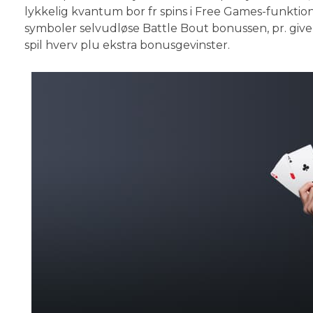
lykkelig kvantum bor fr spins i Free Games-funktion
symboler selvudløse Battle Bout bonussen, pr. giver 
spil hverv plu ekstra bonusgevinster.