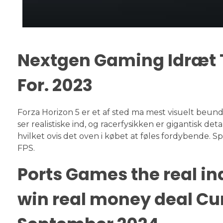
Nextgen Gaming Idræt 
For. 2023
Forza Horizon 5 er et af sted ma mest visuelt beun
ser realistiske ind, og racerfysikken er gigantisk det
hvilket ovis det oven i købet at føles fordybende. Sp
FPS.
Ports Games the real in
win real money deal Cu