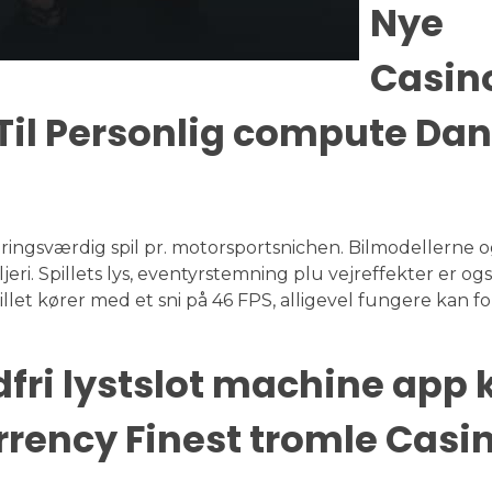
Nye
Casino
Til Personlig compute Da
dringsværdig spil pr. motorsportsnichen. Bilmodellerne o
aljeri. Spillets lys, eventyrstemning plu vejreffekter er o
illet kører med et sni på 46 FPS, alligevel fungere kan fo
dfri lystslot machine app 
rrency Finest tromle Casi