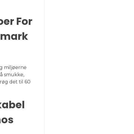
er For
nmark
g miljøerne
gså smukke,
røg det til 60
kabel
nos