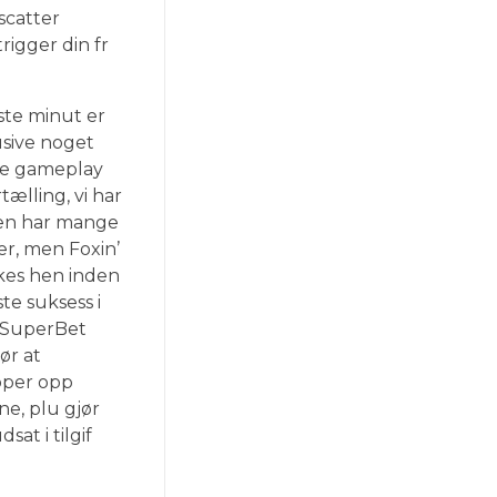
scatter
rigger din fr
ste minut er
usive noget
te gameplay
tælling, vi har
Gen har mange
er, men Foxin’
kes hen inden
ste suksess i
. SuperBet
ør at
pper opp
ene, plu gjør
sat i tilgif