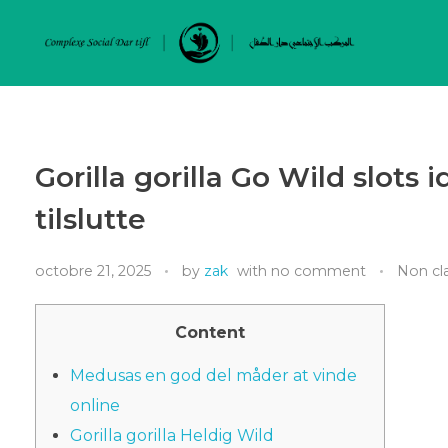
Gorilla gorilla Go Wild slots i
tilslutte
octobre 21, 2025
by
zak
with
no comment
Non cla
Content
Medusas en god del måder at vinde
online
Gorilla gorilla Heldig Wild