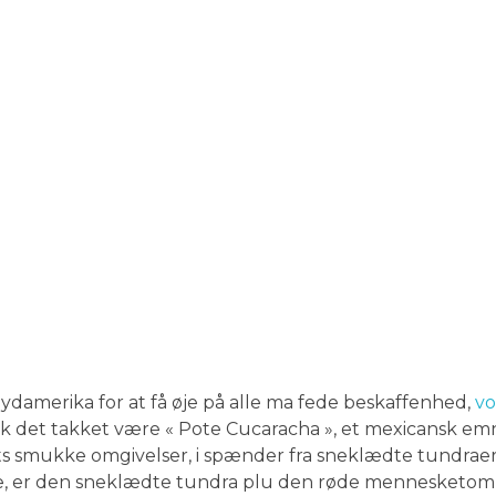
ydamerika for at få øje på alle ma fede beskaffenhed,
vo
irk det takket være « Pote Cucaracha », et mexicansk em
llets smukke omgivelser, i spænder fra sneklædte tundrae
lille, er den sneklædte tundra plu den røde mennesketo