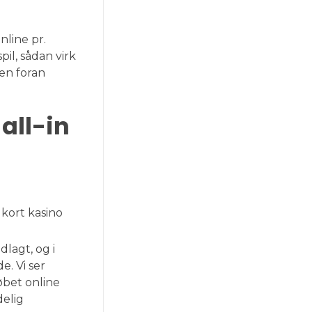
nline pr.
pil, sådan virk
en foran
all-in
lagt, og i
. Vi ser
købet online
delig