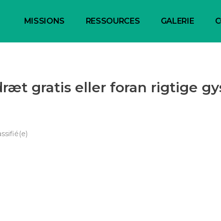
MISSIONS
RESSOURCES
GALERIE
C
dræt gratis eller foran rigtige g
ssifié(e)