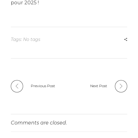
pour 2025 !
Tags: No tags
Previous Post
Next Post
Comments are closed.