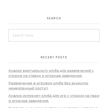
SEARCH
RECENT POSTS
Анализ виртуального клуба для развлечений с
упором на ставки и игорные заведения.
Развлечение в игровом клубе без аккаунта:
немедленный доступ
Анализ интернет-клуба для игр с упором на пари
и игорные заведения.