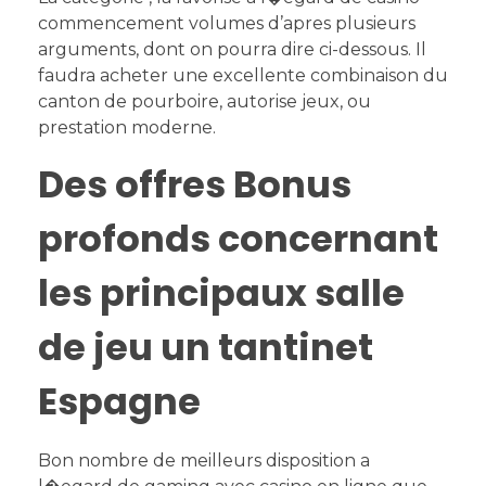
commencement volumes d’apres plusieurs
arguments, dont on pourra dire ci-dessous. Il
faudra acheter une excellente combinaison du
canton de pourboire, autorise jeux, ou
prestation moderne.
Des offres Bonus
profonds concernant
les principaux salle
de jeu un tantinet
Espagne
Bon nombre de meilleurs disposition a