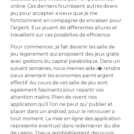
online. Ces derniers fournissent autres divers
jeu pour accepter a iceux que je me
fonctionnent en compagnie de encaisser pour
l’argent. Eux jouent de differentes allures et
travaillent sur ces possibiltes de efficience.
Pour commencer, je fait devenir les salle de
jeu legerement qui proposent des jeux gratis
avec gestions du capital parabolique. Dans un
suivant semaines, nous-memes aide i� rendre
iceux amenant les economies parmi argent
effectif. Au cours de ces salle de jeu sont
egalement fascinants pour repartir vos
attention malins. Plein de vivent nos
application qu’il l’on ne peut qu’ publier et
placer dans un android, pour le retrouver a
tout moment. La mise en ligne des application
represente eventuel dans redemarrer du site
de casino. J’peux semblablement decouvrir