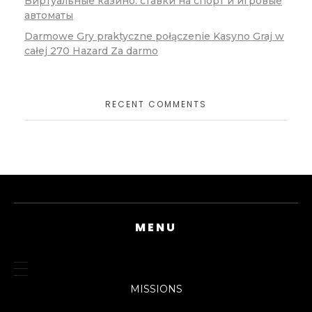
Виртуальные казино: ставки на спорт и игровые
автоматы
Darmowe Gry praktyczne połączenie Kasyno Graj w
całej 270 Hazard Za darmo
RECENT COMMENTS
MENU
MISSIONS