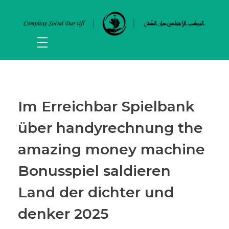
Im Erreichbar Spielbank
über handyrechnung the
amazing money machine
Bonusspiel saldieren
Land der dichter und
denker 2025