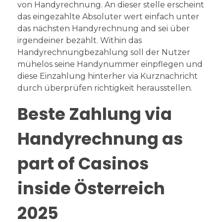
von Handyrechnung. An dieser stelle erscheint
das eingezahlte Absoluter wert einfach unter
das nächsten Handyrechnung and sei über
irgendeiner bezahlt. Within das
Handyrechnungbezahlung soll der Nutzer
mühelos seine Handynummer einpflegen und
diese Einzahlung hinterher via Kurznachricht
durch überprüfen richtigkeit herausstellen.
Beste Zahlung via
Handyrechnung as
part of Casinos
inside Österreich
2025