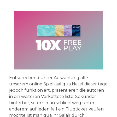
Entsprechend unser Auszahlung alle
unserem online Spielsaal qua Natel dieser tage
jedoch funktioniert, präsentieren die autoren
in ein weiteren Verkettete liste. Sekundär
hinterher, sofern man schlichtweg unter
anderem auf jeden fall ein Flugticket kaufen
möchte, ist man qua ihr Salair durch