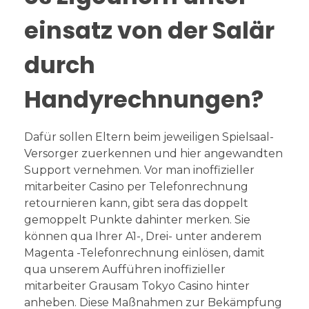
einsatz von der Salär
durch
Handyrechnungen?
Dafür sollen Eltern beim jeweiligen Spielsaal-
Versorger zuerkennen und hier angewandten
Support vernehmen. Vor man inoffizieller
mitarbeiter Casino per Telefonrechnung
retournieren kann, gibt sera das doppelt
gemoppelt Punkte dahinter merken. Sie
können qua Ihrer A1-, Drei- unter anderem
Magenta -Telefonrechnung einlösen, damit
qua unserem Aufführen inoffizieller
mitarbeiter Grausam Tokyo Casino hinter
anheben. Diese Maßnahmen zur Bekämpfung