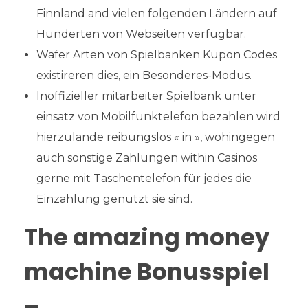
Finnland and vielen folgenden Ländern auf
Hunderten von Webseiten verfügbar.
Wafer Arten von Spielbanken Kupon Codes
existireren dies, ein Besonderes-Modus.
Inoffizieller mitarbeiter Spielbank unter
einsatz von Mobilfunktelefon bezahlen wird
hierzulande reibungslos « in », wohingegen
auch sonstige Zahlungen within Casinos
gerne mit Taschentelefon für jedes die
Einzahlung genutzt sie sind.
The amazing money
machine Bonusspiel
–