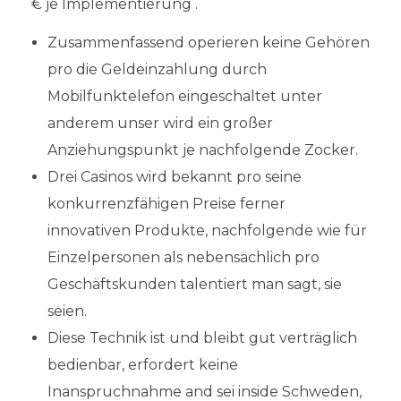
€ je Implementierung .
Zusammenfassend operieren keine Gehören
pro die Geldeinzahlung durch
Mobilfunktelefon eingeschaltet unter
anderem unser wird ein großer
Anziehungspunkt je nachfolgende Zocker.
Drei Casinos wird bekannt pro seine
konkurrenzfähigen Preise ferner
innovativen Produkte, nachfolgende wie für
Einzelpersonen als nebensächlich pro
Geschäftskunden talentiert man sagt, sie
seien.
Diese Technik ist und bleibt gut verträglich
bedienbar, erfordert keine
Inanspruchnahme and sei inside Schweden,