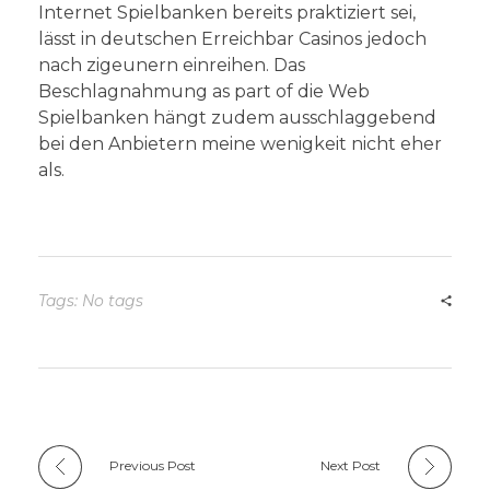
Internet Spielbanken bereits praktiziert sei,
lässt in deutschen Erreichbar Casinos jedoch
nach zigeunern einreihen. Das
Beschlagnahmung as part of die Web
Spielbanken hängt zudem ausschlaggebend
bei den Anbietern meine wenigkeit nicht eher
als.
Tags: No tags
Previous Post
Next Post