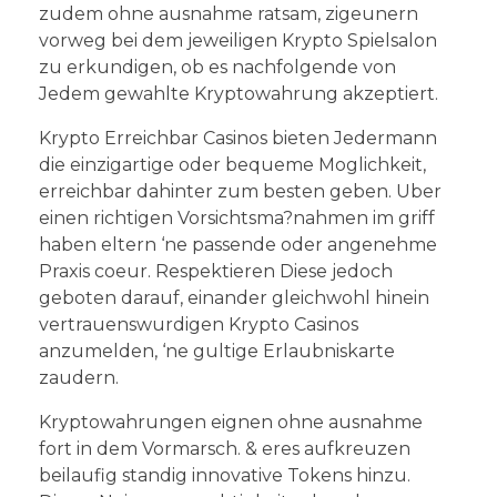
zudem ohne ausnahme ratsam, zigeunern
vorweg bei dem jeweiligen Krypto Spielsalon
zu erkundigen, ob es nachfolgende von
Jedem gewahlte Kryptowahrung akzeptiert.
Krypto Erreichbar Casinos bieten Jedermann
die einzigartige oder bequeme Moglichkeit,
erreichbar dahinter zum besten geben. Uber
einen richtigen Vorsichtsma?nahmen im griff
haben eltern ‘ne passende oder angenehme
Praxis coeur. Respektieren Diese jedoch
geboten darauf, einander gleichwohl hinein
vertrauenswurdigen Krypto Casinos
anzumelden, ‘ne gultige Erlaubniskarte
zaudern.
Kryptowahrungen eignen ohne ausnahme
fort in dem Vormarsch. & eres aufkreuzen
beilaufig standig innovative Tokens hinzu.