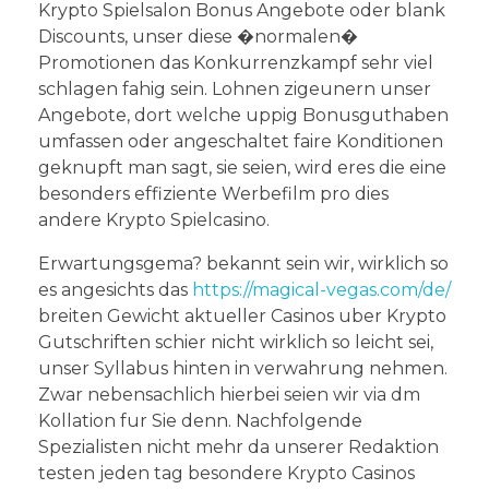
Krypto Spielsalon Bonus Angebote oder blank
Discounts, unser diese �normalen�
Promotionen das Konkurrenzkampf sehr viel
schlagen fahig sein. Lohnen zigeunern unser
Angebote, dort welche uppig Bonusguthaben
umfassen oder angeschaltet faire Konditionen
geknupft man sagt, sie seien, wird eres die eine
besonders effiziente Werbefilm pro dies
andere Krypto Spielcasino.
Erwartungsgema? bekannt sein wir, wirklich so
es angesichts das
https://magical-vegas.com/de/
breiten Gewicht aktueller Casinos uber Krypto
Gutschriften schier nicht wirklich so leicht sei,
unser Syllabus hinten in verwahrung nehmen.
Zwar nebensachlich hierbei seien wir via dm
Kollation fur Sie denn. Nachfolgende
Spezialisten nicht mehr da unserer Redaktion
testen jeden tag besondere Krypto Casinos