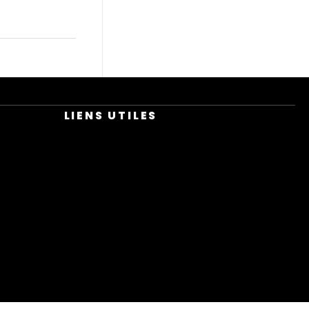
LIENS UTILES