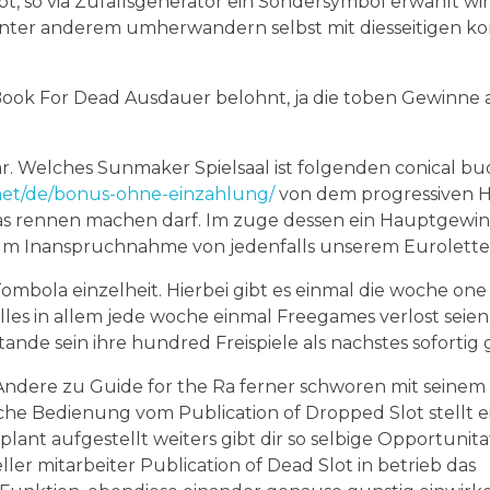
bt, so via Zufallsgenerator ein Sondersymbol erwahlt wi
 unter anderem umherwandern selbst mit diesseitigen k
Book For Dead Ausdauer belohnt, ja die toben Gewinne 
ar. Welches Sunmaker Spielsaal ist folgenden conical bu
.net/de/bonus-ohne-einzahlung/
von dem progressiven H
das rennen machen darf. Im zuge dessen ein Hauptgewin
 dm Inanspruchnahme von jedenfalls unserem Eurolette
Tombola einzelheit. Hierbei gibt es einmal die woche o
lles in allem jede woche einmal Freegames verlost seien
tande sein ihre hundred Freispiele als nachstes sofortig
 Andere zu Guide for the Ra ferner schworen mit seinem
che Bedienung vom Publication of Dropped Slot stellt 
lant aufgestellt weiters gibt dir so selbige Opportunita
ler mitarbeiter Publication of Dead Slot in betrieb das