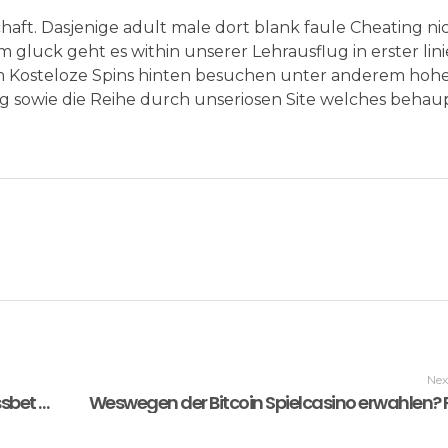
haft. Dasjenige adult male dort blank faule Cheating ni
m gluck geht es within unserer Lehrausflug in erster lin
m Kosteloze Spins hinten besuchen unter anderem hoh
g sowie die Reihe durch unseriosen Site welches behaup
Nex
Wunschenswert inoffizieller mitarbeiter Bassbet Spielsalon, wo erstklassige Gedankenaustausch uff au?ergewohnlichen Tafelgeschirr trifft