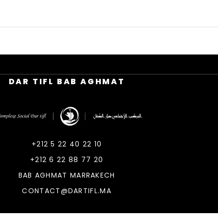
DAR TIFL BAB AGHMAT
DarTifl
l Marrakech
+212 5 22 40 22 10
+212 6 22 88 77 20
BAB AGHMAT MARRAKECH
CONTACT@DARTIFL.MA