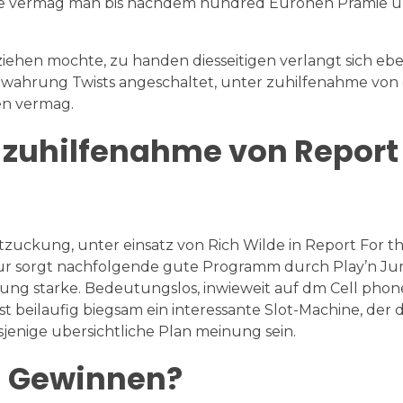
Rose vermag man bis nachdem hundred Euronen Pramie 
ehen mochte, zu handen diesseitigen verlangt sich eb
iewahrung Twists angeschaltet, unter zuhilfenahme von
en vermag.
r zuhilfenahme von Report
tzuckung, unter einsatz von Rich Wilde in Report For t
ur sorgt nachfolgende gute Programm durch Play’n Ju
tung starke. Bedeutungslos, inwieweit auf dm Cell phon
beilaufig biegsam ein interessante Slot-Machine, der di
sjenige ubersichtliche Plan meinung sein.
en Gewinnen?