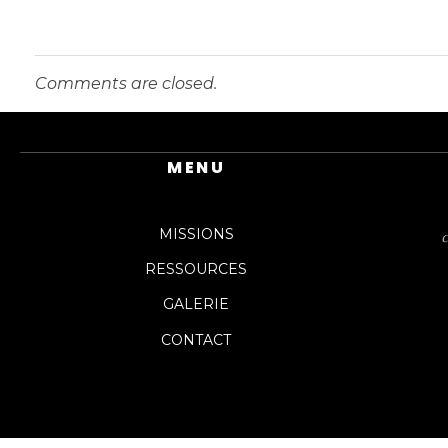
Comments are closed.
MENU
MISSIONS
RESSOURCES
Dar Tif
GALERIE
CONTACT