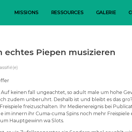
MISSIONS
RESSOURCES
GALERIE
C
 echtes Piepen musizieren
ssifié(e)
ffer
 Auf keinen fall ungeachtet, so adult male um hohe Gew
ich zudem unberuhrt. Deshalb ist und bleibt es das gro
reispiele freizuschalten. Ihr Medienereignis bei Publica
e im innern ihr Cuma-cuma Spins noch mehr Freispiele 
 zum Hauptgewinn wa Slots.