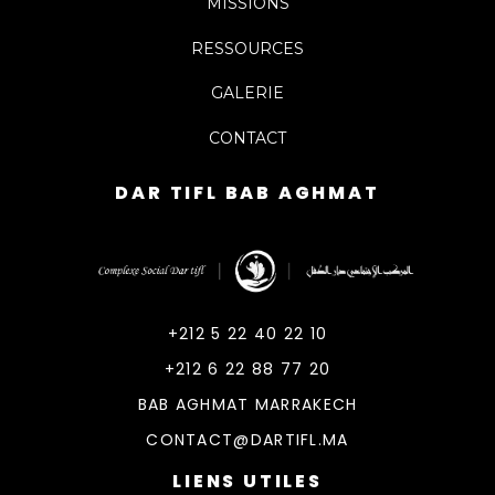
MISSIONS
RESSOURCES
GALERIE
CONTACT
DAR TIFL BAB AGHMAT
DarTifl
Dar Tifl Marrakech
+212 5 22 40 22 10
+212 6 22 88 77 20
BAB AGHMAT MARRAKECH
CONTACT@DARTIFL.MA
LIENS UTILES