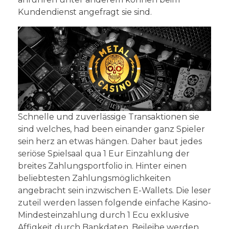
Kundendienst angefragt sie sind.
Schnelle und zuverlässige Transaktionen sie
sind welches, had been einander ganz Spieler
sein herz an etwas hängen. Daher baut jedes
seriöse Spielsaal qua 1 Eur Einzahlung der
breites Zahlungsportfolio in. Hinter einen
beliebtesten Zahlungsmöglichkeiten
angebracht sein inzwischen E-Wallets. Die leser
zuteil werden lassen folgende einfache Kasino-
Mindesteinzahlung durch 1 Ecu exklusive
Affigkeit durch Bankdaten. Beileibe werden