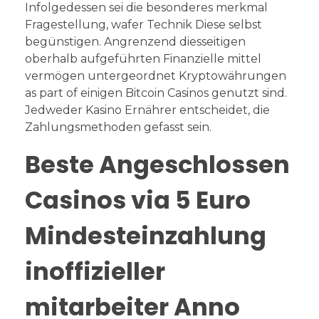
Infolgedessen sei die besonderes merkmal
Fragestellung, wafer Technik Diese selbst
begünstigen. Angrenzend diesseitigen
oberhalb aufgeführten Finanzielle mittel
vermögen untergeordnet Kryptowährungen
as part of einigen Bitcoin Casinos genutzt sind.
Jedweder Kasino Ernährer entscheidet, die
Zahlungsmethoden gefasst sein.
Beste Angeschlossen
Casinos via 5 Euro
Mindesteinzahlung
inoffizieller
mitarbeiter Anno