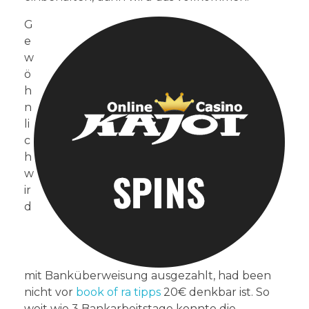
G
e
w
ö
h
n
li
c
h
w
ir
d
mit Banküberweisung ausgezahlt, had been
nicht vor
book of ra tipps
20€ denkbar ist. So
weit wie 3 Bankarbeitstage konnte die