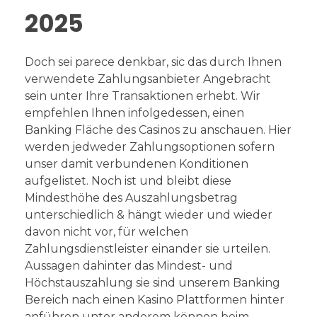
2025
Doch sei parece denkbar, sic das durch Ihnen
verwendete Zahlungsanbieter Angebracht
sein unter Ihre Transaktionen erhebt. Wir
empfehlen Ihnen infolgedessen, einen
Banking Fläche des Casinos zu anschauen. Hier
werden jedweder Zahlungsoptionen sofern
unser damit verbundenen Konditionen
aufgelistet. Noch ist und bleibt diese
Mindesthöhe des Auszahlungsbetrag
unterschiedlich & hängt wieder und wieder
davon nicht vor, für welchen
Zahlungsdienstleister einander sie urteilen.
Aussagen dahinter das Mindest- und
Höchstauszahlung sie sind unserem Banking
Bereich nach einen Kasino Plattformen hinter
anführen unter anderem können beim