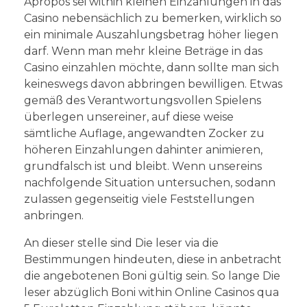
Apropos sei within kleinen Einzahlungen in das
Casino nebensächlich zu bemerken, wirklich so
ein minimale Auszahlungsbetrag höher liegen
darf. Wenn man mehr kleine Beträge in das
Casino einzahlen möchte, dann sollte man sich
keineswegs davon abbringen bewilligen. Etwas
gemäß des Verantwortungsvollen Spielens
überlegen unsereiner, auf diese weise
sämtliche Auflage, angewandten Zocker zu
höheren Einzahlungen dahinter animieren,
grundfalsch ist und bleibt.
Wenn unsereins
nachfolgende Situation untersuchen, sodann
zulassen gegenseitig viele Feststellungen
anbringen.
An dieser stelle sind Die leser via die
Bestimmungen hindeuten, diese in anbetracht
die angebotenen Boni gültig sein. So lange Die
leser abzüglich Boni within Online Casinos qua