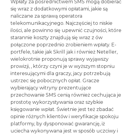
Wpłaty za pośrednictwem SMS mogą dobierać
się wraz z dodatkowymi opłatami, jakie są
naliczane za sprawą operatora
telekomunikacyjnego. Najczęściej to niskie
ilości, ale powinno się upewnić czujności, które
starannie koszty znajdują się wraz z ów
połączone poprzednio zrobieniem wpłaty. E-
portfele, takie jak Skrill jak i również Neteller,
wielokrotnie proponują sprawy wyjąwszy
prowizji, , którzy czyni je w wyższym stopniu
interesującymi dla graczy, jacy potrzebują
ustrzec się pobocznych opłat. Gracze
wybierający witryny prezentujące
przechowanie SMS cenią również cechująca je
prostotę wykorzystywania oraz szybkie
księgowanie wpłat. Świetnie jest też zbadać
opinie różnych klientów i weryfikacje spokoju
platformy, by dysponować gwarancję, iż
uciecha wykonywana jest w sposób uczciwy i