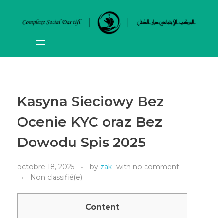
Kasyna Sieciowy Bez
Ocenie KYC oraz Bez
Dowodu Spis 2025
octobre 18, 2025
by
zak
with
no comment
Non classifié(e)
Content