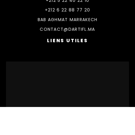
+212 5 22 40 22 10
+212 6 22 88 77 20
BAB AGHMAT MARRAKECH
CONTACT@DARTIFL.MA
LIENS UTILES
© 2026 DarTifl. All rights reserved.