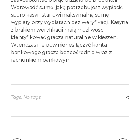
Wprowadź sumę, jaką potrzebujesz wypłacić –
sporo kasyn stanowi maksymalną sumę
wypłaty przy wypłatach bez weryfikacji. Kasyna
z brakiem weryfikacji mają możliwość
identyfikować gracza naturalnie w kieszeni.
Wtenczas nie powinieneś łączyć konta
bankowego gracza bezpośrednio wraz z
rachunkiem bankowym.
Tags: No tags