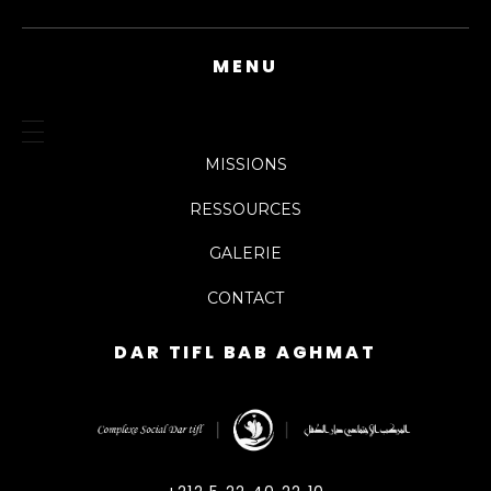
MENU
MISSIONS
RESSOURCES
GALERIE
CONTACT
DAR TIFL BAB AGHMAT
DarTifl
Dar Tifl Marrakech