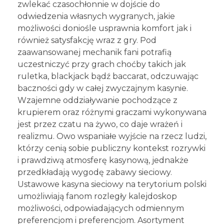
zwlekać czasochłonnie w dojście do
odwiedzenia własnych wygranych, jakie
możliwości doniośle usprawnia komfort jak i
również satysfakcję wraz z gry. Pod
zaawansowanej mechanik fani potrafią
uczestniczyć przy grach choćby takich jak
ruletka, blackjack bądź baccarat, odczuwając
baczności gdy w całej zwyczajnym kasynie.
Wzajemne oddziaływanie pochodzące z
krupierem oraz różnymi graczami wykonywana
jest przez czatu na żywo, co daje wrażeń i
realizmu. Owo wspaniałe wyjście na rzecz ludzi,
którzy cenią sobie publiczny kontekst rozrywki
i prawdziwą atmosferę kasynową, jednakże
przedkładają wygodę zabawy sieciowy.
Ustawowe kasyna sieciowy na terytorium polski
umożliwiają fanom rozległy kalejdoskop
możliwości, odpowiadających odmiennym
preferencjom i preferencjom. Asortyment