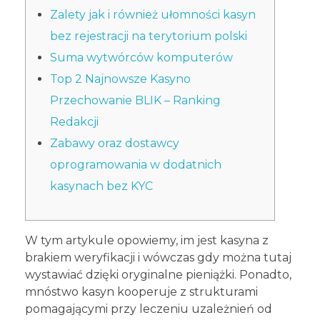
Zalety jak i również ułomności kasyn
bez rejestracji na terytorium polski
Suma wytwórców komputerów
Top 2 Najnowsze Kasyno
Przechowanie BLIK – Ranking
Redakcji
Zabawy oraz dostawcy
oprogramowania w dodatnich
kasynach bez KYC
W tym artykule opowiemy, im jest kasyna z
brakiem weryfikacji i wówczas gdy można tutaj
wystawiać dzięki oryginalne pieniążki. Ponadto,
mnóstwo kasyn kooperuje z strukturami
pomagającymi przy leczeniu uzależnień od