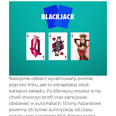
Następnie odbierz wyrafinowany premia
poprzez linku, jaki to odnajdziesz obok
kategorii zakładu. Po kliknięciu możesz w tej
chwili otworzyć profil oraz zainicjować
obstawiać w automatach. Strony hazardowe
powinny otrzymać autoryzację od czasu
organu regulacyjnego KSA. Kasyna przez