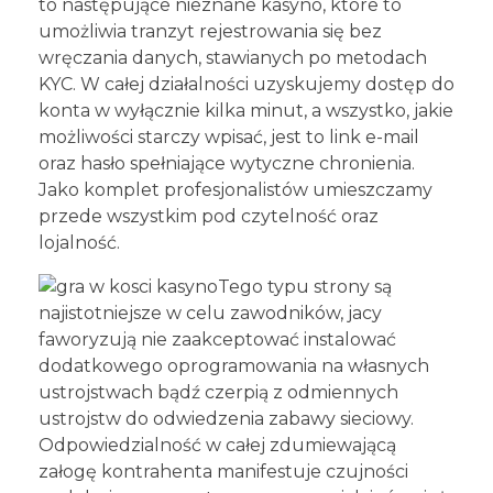
to następujące nieznane kasyno, które to
umożliwia tranzyt rejestrowania się bez
wręczania danych, stawianych po metodach
KYC. W całej działalności uzyskujemy dostęp do
konta w wyłącznie kilka minut, a wszystko, jakie
możliwości starczy wpisać, jest to link e-mail
oraz hasło spełniające wytyczne chronienia.
Jako komplet profesjonalistów umieszczamy
przede wszystkim pod czytelność oraz
lojalność.
Tego typu strony są
najistotniejsze w celu zawodników, jacy
faworyzują nie zaakceptować instalować
dodatkowego oprogramowania na własnych
ustrojstwach bądź czerpią z odmiennych
ustrojstw do odwiedzenia zabawy sieciowy.
Odpowiedzialność w całej zdumiewającą
załogę kontrahenta manifestuje czujności