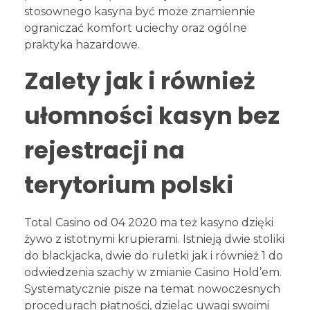
stosownego kasyna być może znamiennie
ograniczać komfort uciechy oraz ogólne
praktyka hazardowe.
Zalety jak i również
ułomności kasyn bez
rejestracji na
terytorium polski
Total Casino od 04 2020 ma też kasyno dzięki
żywo z istotnymi krupierami. Istnieją dwie stoliki
do blackjacka, dwie do ruletki jak i również 1 do
odwiedzenia szachy w zmianie Casino Hold’em.
Systematycznie pisze na temat nowoczesnych
procedurach płatności, dzieląc uwagi swoimi