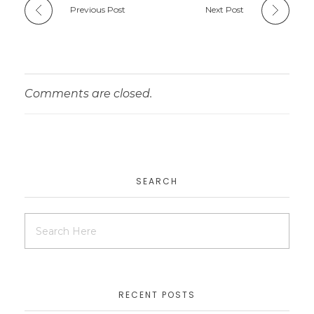
Previous Post
Next Post
Comments are closed.
SEARCH
RECENT POSTS