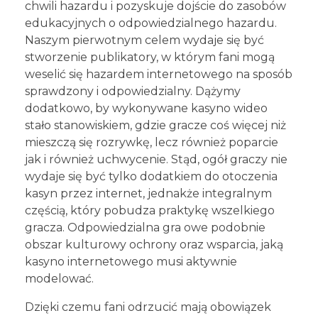
chwili hazardu i pozyskuje dojście do zasobów
edukacyjnych o odpowiedzialnego hazardu.
Naszym pierwotnym celem wydaje się być
stworzenie publikatory, w którym fani mogą
weselić się hazardem internetowego na sposób
sprawdzony i odpowiedzialny.
Dążymy
dodatkowo, by wykonywane kasyno wideo
stało stanowiskiem, gdzie gracze coś więcej niż
mieszczą się rozrywkę, lecz również poparcie
jak i również uchwycenie. Stąd, ogół graczy nie
wydaje się być tylko dodatkiem do otoczenia
kasyn przez internet, jednakże integralnym
częścią, który pobudza praktykę wszelkiego
gracza. Odpowiedzialna gra owe podobnie
obszar kulturowy ochrony oraz wsparcia, jaką
kasyno internetowego musi aktywnie
modelować.
Dzięki czemu fani odrzucić mają obowiązek