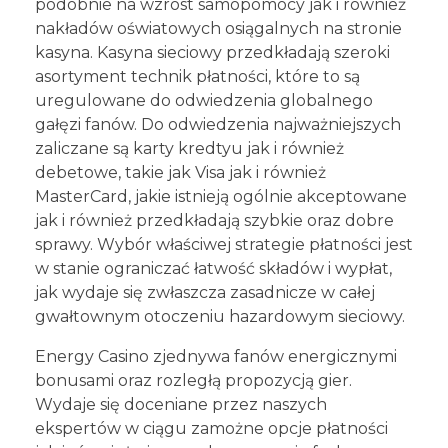
podobnie na wzrost samopomocy jak i również
nakładów oświatowych osiągalnych na stronie
kasyna. Kasyna sieciowy przedkładają szeroki
asortyment technik płatności, które to są
uregulowane do odwiedzenia globalnego
gałęzi fanów. Do odwiedzenia najważniejszych
zaliczane są karty kredtyu jak i również
debetowe, takie jak Visa jak i również
MasterCard, jakie istnieją ogólnie akceptowane
jak i również przedkładają szybkie oraz dobre
sprawy. Wybór właściwej strategie płatności jest
w stanie ograniczać łatwość składów i wypłat,
jak wydaje się zwłaszcza zasadnicze w całej
gwałtownym otoczeniu hazardowym sieciowy.
Energy Casino zjednywa fanów energicznymi
bonusami oraz rozległą propozycją gier.
Wydaje się doceniane przez naszych
ekspertów w ciągu zamożne opcje płatności