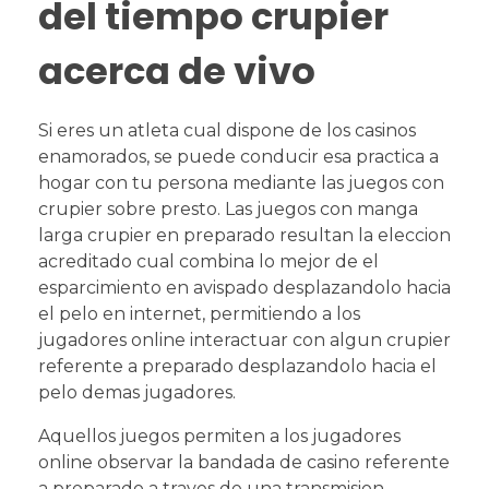
del tiempo crupier
acerca de vivo
Si eres un atleta cual dispone de los casinos
enamorados, se puede conducir esa practica a
hogar con tu persona mediante las juegos con
crupier sobre presto. Las juegos con manga
larga crupier en preparado resultan la eleccion
acreditado cual combina lo mejor de el
esparcimiento en avispado desplazandolo hacia
el pelo en internet, permitiendo a los
jugadores online interactuar con algun crupier
referente a preparado desplazandolo hacia el
pelo demas jugadores.
Aquellos juegos permiten a los jugadores
online observar la bandada de casino referente
a preparado a traves de una transmision