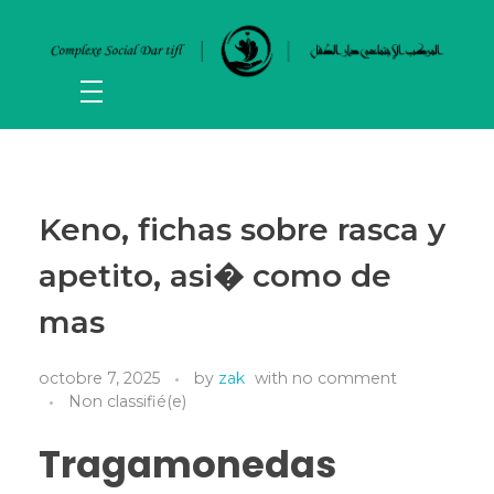
Keno, fichas sobre rasca y
apetito, asi� como de
mas
octobre 7, 2025
by
zak
with
no comment
Non classifié(e)
Tragamonedas