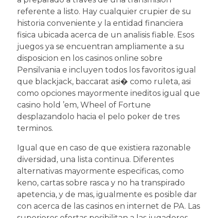
referente a listo. Hay cualquier crupier de su
historia conveniente y la entidad financiera
fisica ubicada acerca de un analisis fiable. Esos
juegos ya se encuentran ampliamente a su
disposicion en los casinos online sobre
Pensilvania e incluyen todos los favoritos igual
que blackjack, baccarat asi� como ruleta, asi
como opciones mayormente ineditos igual que
casino hold ’em, Wheel of Fortune
desplazandolo hacia el pelo poker de tres
terminos.
Igual que en caso de que existiera razonable
diversidad, una lista continua. Diferentes
alternativas mayormente especificas, como
keno, cartas sobre rasca y no ha transpirado
apetencia, y de mas, igualmente es posible dar
con acerca de las casinos en internet de PA. Las
superiores ofertas posibilitan a las jugadores