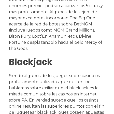
enormes premios podran alcanzar los 5 cifras y
mas profusamente. Algunos de los ejem de
mayor excelentes incorporan The Big One
acerca de la red de botes sobre BetMGM
(incluye juegos como MGM Grand Millions,
Bison Fury, Loot’En Khamun, etc.), Divine
Fortune desplazandolo hacia el pelo Mercy of
the Gods.
Blackjack
Siendo algunos de los juegos sobre casino mas
profusamente utilizadas que existen, no
hablamos sobre exiliar que el blackjack es la
mirada comun sobre las casinos en internet
sobre PA. En verdad sucede que, los casinos
online resultan las superiores puntos con el fin
de juguetear blackjack, pues poseen apuestas