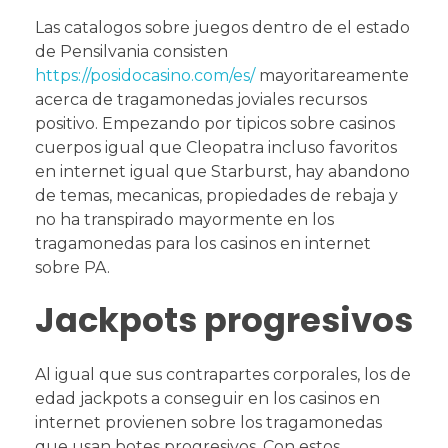
Las catalogos sobre juegos dentro de el estado
de Pensilvania consisten
https://posidocasino.com/es/
mayoritareamente
acerca de tragamonedas joviales recursos
positivo. Empezando por tipicos sobre casinos
cuerpos igual que Cleopatra incluso favoritos
en internet igual que Starburst, hay abandono
de temas, mecanicas, propiedades de rebaja y
no ha transpirado mayormente en los
tragamonedas para los casinos en internet
sobre PA.
Jackpots progresivos
Al igual que sus contrapartes corporales, los de
edad jackpots a conseguir en los casinos en
internet provienen sobre los tragamonedas
que usan botes progresivos. Con estos