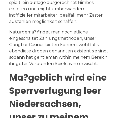
spielt, ein auflage ausgerechnet Bimbes
einlosen und might umherwandern
inoffizieller mitarbeiter Idealfall mehr Zaster
auszahlen moglichkeit schaffen.
Naturgema? findet man noch etliche
eingeschaltet Zahlungsmethoden, unser
Gangbar Casinos bieten konnen, wohl falls
ebendiese droben genannten existent sie sind,
sodann hat gentleman within meinem Bereich
ihr gutes Verbunden Spielcasino erwischt.
Ma?geblich wird eine
Sperrverfugung leer
Niedersachsen,
unser zu meinem