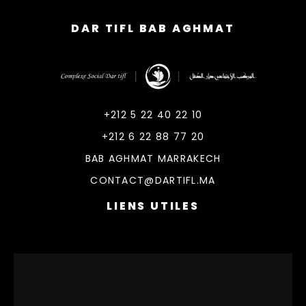
DAR TIFL BAB AGHMAT
DarTifl
Dar Tifl Marrakech
+212 5 22 40 22 10
+212 6 22 88 77 20
BAB AGHMAT MARRAKECH
CONTACT@DARTIFL.MA
LIENS UTILES