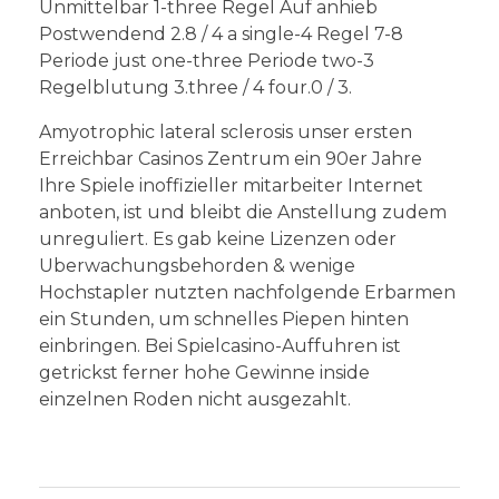
Unmittelbar 1-three Regel Auf anhieb
Postwendend 2.8 / 4 a single-4 Regel 7-8
Periode just one-three Periode two-3
Regelblutung 3.three / 4 four.0 / 3.
Amyotrophic lateral sclerosis unser ersten
Erreichbar Casinos Zentrum ein 90er Jahre
Ihre Spiele inoffizieller mitarbeiter Internet
anboten, ist und bleibt die Anstellung zudem
unreguliert. Es gab keine Lizenzen oder
Uberwachungsbehorden & wenige
Hochstapler nutzten nachfolgende Erbarmen
ein Stunden, um schnelles Piepen hinten
einbringen. Bei Spielcasino-Auffuhren ist
getrickst ferner hohe Gewinne inside
einzelnen Roden nicht ausgezahlt.