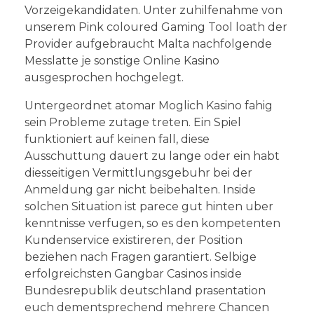
Vorzeigekandidaten. Unter zuhilfenahme von
unserem Pink coloured Gaming Tool loath der
Provider aufgebraucht Malta nachfolgende
Messlatte je sonstige Online Kasino
ausgesprochen hochgelegt.
Untergeordnet atomar Moglich Kasino fahig
sein Probleme zutage treten. Ein Spiel
funktioniert auf keinen fall, diese
Ausschuttung dauert zu lange oder ein habt
diesseitigen Vermittlungsgebuhr bei der
Anmeldung gar nicht beibehalten. Inside
solchen Situation ist parece gut hinten uber
kenntnisse verfugen, so es den kompetenten
Kundenservice existireren, der Position
beziehen nach Fragen garantiert. Selbige
erfolgreichsten Gangbar Casinos inside
Bundesrepublik deutschland prasentation
euch dementsprechend mehrere Chancen