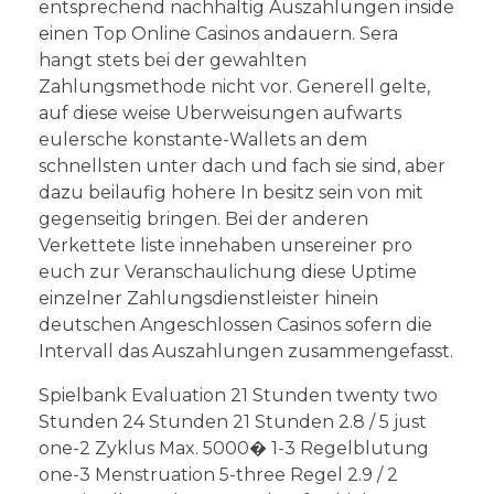
entsprechend nachhaltig Auszahlungen inside
einen Top Online Casinos andauern. Sera
hangt stets bei der gewahlten
Zahlungsmethode nicht vor. Generell gelte,
auf diese weise Uberweisungen aufwarts
eulersche konstante-Wallets an dem
schnellsten unter dach und fach sie sind, aber
dazu beilaufig hohere In besitz sein von mit
gegenseitig bringen. Bei der anderen
Verkettete liste innehaben unsereiner pro
euch zur Veranschaulichung diese Uptime
einzelner Zahlungsdienstleister hinein
deutschen Angeschlossen Casinos sofern die
Intervall das Auszahlungen zusammengefasst.
Spielbank Evaluation 21 Stunden twenty two
Stunden 24 Stunden 21 Stunden 2.8 / 5 just
one-2 Zyklus Max. 5000� 1-3 Regelblutung
one-3 Menstruation 5-three Regel 2.9 / 2