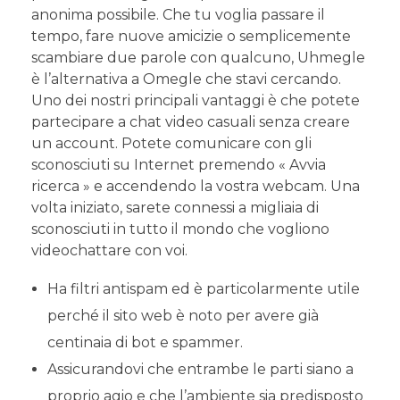
anonima possibile. Che tu voglia passare il
tempo, fare nuove amicizie o semplicemente
scambiare due parole con qualcuno, Uhmegle
è l’alternativa a Omegle che stavi cercando.
Uno dei nostri principali vantaggi è che potete
partecipare a chat video casuali senza creare
un account. Potete comunicare con gli
sconosciuti su Internet premendo « Avvia
ricerca » e accendendo la vostra webcam. Una
volta iniziato, sarete connessi a migliaia di
sconosciuti in tutto il mondo che vogliono
videochattare con voi.
Ha filtri antispam ed è particolarmente utile
perché il sito web è noto per avere già
centinaia di bot e spammer.
Assicurandovi che entrambe le parti siano a
proprio agio e che l’ambiente sia predisposto