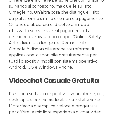
differenze era che le persone che comunicano
su Yahoo si conoscono, ma quelle sul sito
Omegle no. Un’altra cosa che distingue il sito
da piattaforme simili è che non è a pagamento.
Chiunque abbia più di diciotto anni può
utilizzarlo senza inviare il pagamento. La
decisione è arrivata poco dopo l’Online Safety
Act è diventato legge nel Regno Unito.
Omegle è disponibile anche sottoforma di
applicazione, disponibile gratuitamente per
tutti i dispositivi mobili con sistema operativo
Android, iOS e Windows Phone.
Videochat Casuale Gratuita
Funziona su tutti i dispositivi – smartphone, pill,
desktop – e non richiede alcuna installazione.
L’interfaccia è semplice, veloce e progettata
per offrire la migliore esperienza di chat video