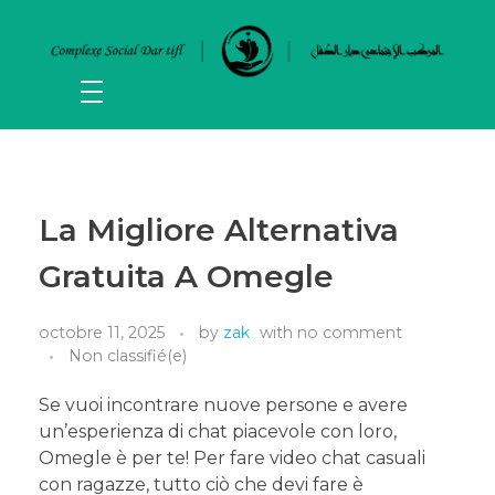
La Migliore Alternativa
Gratuita A Omegle
octobre 11, 2025
by
zak
with
no comment
Non classifié(e)
Se vuoi incontrare nuove persone e avere
un’esperienza di chat piacevole con loro,
Omegle è per te! Per fare video chat casuali
con ragazze, tutto ciò che devi fare è