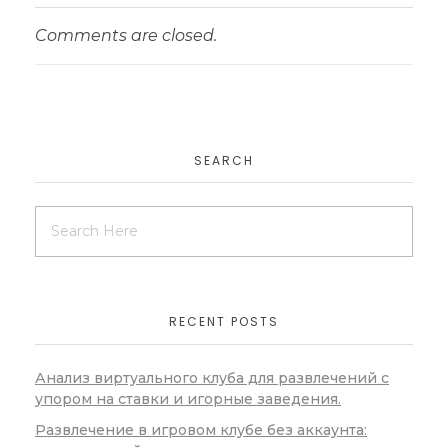
Comments are closed.
SEARCH
RECENT POSTS
Анализ виртуального клуба для развлечений с
упором на ставки и игорные заведения.
Развлечение в игровом клубе без аккаунта: