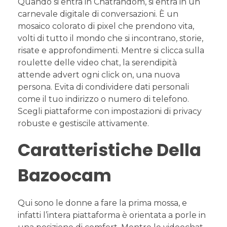
Quando si entra in Chatrandom, si entra in un
carnevale digitale di conversazioni. È un
mosaico colorato di pixel che prendono vita,
volti di tutto il mondo che si incontrano, storie,
risate e approfondimenti. Mentre si clicca sulla
roulette delle video chat, la serendipità
attende advert ogni click on, una nuova
persona. Evita di condividere dati personali
come il tuo indirizzo o numero di telefono.
Scegli piattaforme con impostazioni di privacy
robuste e gestiscile attivamente.
Caratteristiche Della
Bazoocam
Qui sono le donne a fare la prima mossa, e
infatti l’intera piattaforma è orientata a porle in