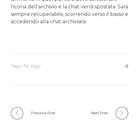
l'icona dell'archivio e la chat verrà spostata. Sarà
sempre recuperabile, scorrendo verso il basso e
accedendo alla chat archiviate.
Tags: No tags
Previous Post
Next Post