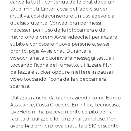
cancella tutti i contenuti delle chat dopo un
tot di minuti. L’interfaccia dell’app è super
intuitiva, così da consentire un uso agevole a
qualsiasi utente. Concedi ora i permessi
necessari per l’uso della fotocamera e del
microfono e premi Avvia videochat per iniziare
subito a conoscere nuove persone e, se sei
pronto, pigia Avvia chat. Durante la
videochiamata puoi inviare messaggi testuali
toccando l’icona del fumetto, utilizzare filtri
bellezza e sticker oppure mettere in pausa il
video toccando l’icona della videocamera
sbarrata.
Utilizzata anche da grandi aziende come Europ
Assistance, Costa Crociere, Eminflex, Tecnocasa,
LiveHelp mi ha piacevolmente colpito per la
facilità di utilizzo e le funzionalità incluse. Per
avere 14 giorni di prova gratuita e $10 di sconto