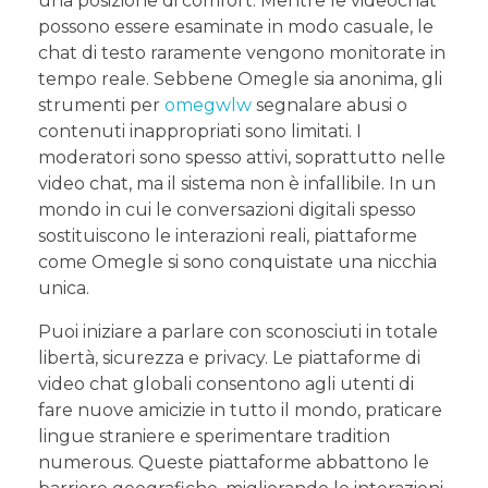
una posizione di comfort. Mentre le videochat
possono essere esaminate in modo casuale, le
chat di testo raramente vengono monitorate in
tempo reale. Sebbene Omegle sia anonima, gli
strumenti per
omegwlw
segnalare abusi o
contenuti inappropriati sono limitati. I
moderatori sono spesso attivi, soprattutto nelle
video chat, ma il sistema non è infallibile. In un
mondo in cui le conversazioni digitali spesso
sostituiscono le interazioni reali, piattaforme
come Omegle si sono conquistate una nicchia
unica.
Puoi iniziare a parlare con sconosciuti in totale
libertà, sicurezza e privacy. Le piattaforme di
video chat globali consentono agli utenti di
fare nuove amicizie in tutto il mondo, praticare
lingue straniere e sperimentare tradition
numerous. Queste piattaforme abbattono le