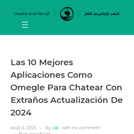
Las 10 Mejores
Aplicaciones Como
Omegle Para Chatear Con
Extraños Actualización De
2024
août 4, 2025
by
zak
with
no comment