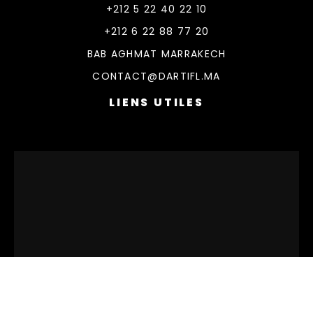
+212 5 22 40 22 10
+212 6 22 88 77 20
BAB AGHMAT MARRAKECH
CONTACT@DARTIFL.MA
LIENS UTILES
© 2026 DarTifl. All rights reserved.