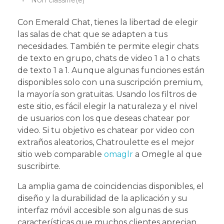
Non classifié(e)
Con Emerald Chat, tienes la libertad de elegir
las salas de chat que se adapten a tus
necesidades. También te permite elegir chats
de texto en grupo, chats de video 1 a 1 o chats
de texto 1 a 1. Aunque algunas funciones están
disponibles solo con una suscripción premium,
la mayoría son gratuitas. Usando los filtros de
este sitio, es fácil elegir la naturaleza y el nivel
de usuarios con los que deseas chatear por
video. Si tu objetivo es chatear por video con
extraños aleatorios, Chatroulette es el mejor
sitio web comparable
omaglr
a Omegle al que
suscribirte.
La amplia gama de coincidencias disponibles, el
diseño y la durabilidad de la aplicación y su
interfaz móvil accesible son algunas de sus
características que muchos clientes aprecian.