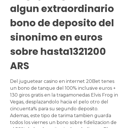
algun extraordinario
bono de deposito del
sinonimo en euros
sobre hasta1321200
ARS
Del juguetear casino en internet 20Bet tenes
un bono de tanque del 100% inclusive euros +
130 giros gratis en la tragamonedas Elvis Frog in
Vegas, desplazandolo hacia el pelo otro del
cincuenta% para su segundo deposito.
Ademas, este tipo de tarima tambien guarda
todos los viernes un bono sobre fidelizacion de