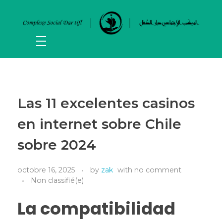
Las 11 excelentes casinos
en internet sobre Chile
sobre 2024
octobre 16, 2025
by
zak
with
no comment
Non classifié(e)
La compatibilidad