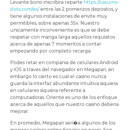
Levante bono inscribira reparte
https://casumo-
slots.com/es/
entre las 2 primerizos depositos, y
tiene algunos instalaciones de envite muy
permitibles, sobre apenas 35x. Nuestro
unicamente inconveniente es que se debe
respetar con manga larga aquellos requisitos
acerca de apenas 7 momentos a contar
empezando por completo recarga.
Podes retar en compania de celulares Android
y iOS a traves del navegador en Megapari, sin
embargo lo cierto es cual el casino nunca
guarda la interfaz abundante intuitiva siquiera
en celulares siquiera referente a
computadoras. Oriente es uno de los enfoque
acerca de aquellos que nuestro casino deberia
mejorar.
En promedio, Megapari seri�a algunos de los
mejores casinos online Espana en pesos. Son