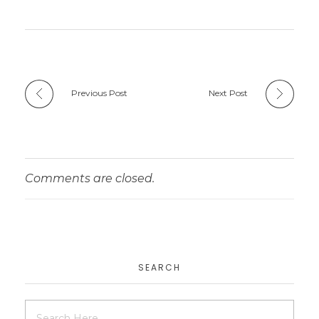
Previous Post
Next Post
Comments are closed.
SEARCH