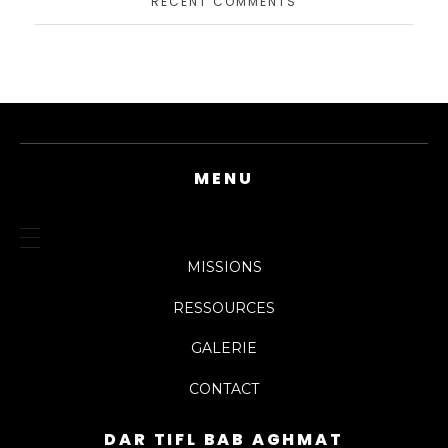
RECENT COMMENTS
MENU
MISSIONS
RESSOURCES
GALERIE
CONTACT
DAR TIFL BAB AGHMAT