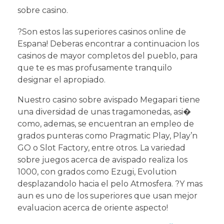
sobre casino.
?Son estos las superiores casinos online de
Espana! Deberas encontrar a continuacion los
casinos de mayor completos del pueblo, para
que te es mas profusamente tranquilo
designar el apropiado.
Nuestro casino sobre avispado Megapari tiene
una diversidad de unas tragamonedas, asi�
como, ademas, se encuentran an empleo de
grados punteras como Pragmatic Play, Play’n
GO o Slot Factory, entre otros. La variedad
sobre juegos acerca de avispado realiza los
1000, con grados como Ezugi, Evolution
desplazandolo hacia el pelo Atmosfera. ?Y mas
aun es uno de los superiores que usan mejor
evaluacion acerca de oriente aspecto!