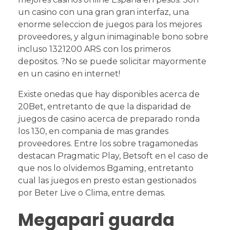
un casino con una gran gran interfaz, una
enorme seleccion de juegos para los mejores
proveedores, y algun inimaginable bono sobre
incluso 1321200 ARS con los primeros
depositos. ?No se puede solicitar mayormente
en un casino en internet!
Existe onedas que hay disponibles acerca de
20Bet, entretanto de que la disparidad de
juegos de casino acerca de preparado ronda
los 130, en compania de mas grandes
proveedores. Entre los sobre tragamonedas
destacan Pragmatic Play, Betsoft en el caso de
que nos lo olvidemos Bgaming, entretanto
cual las juegos en presto estan gestionados
por Beter Live o Clima, entre demas.
Megapari guarda