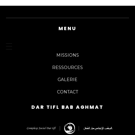
MENU
MISSIONS
RESSOURCES
GALERIE
CONTACT
DAR TIFL BAB AGHMAT