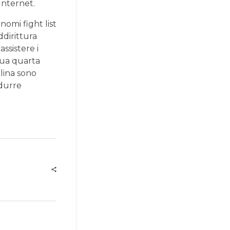
Internet.
dirittura
assistere i
sua quarta
llina sono
odurre