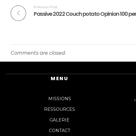
Previous Post
Comments are closed.
MENU
MISSIONS
RESSOURCES
Dar Tif
GALERIE
CONTACT