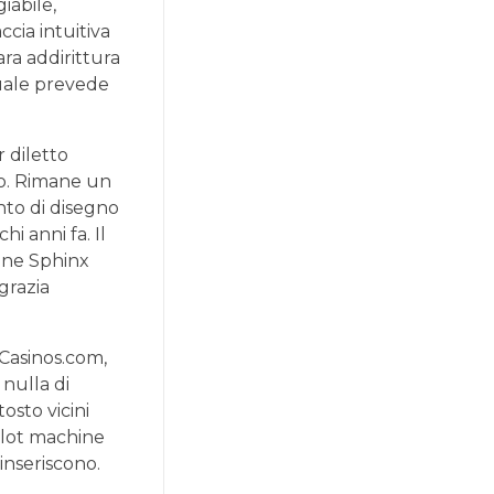
iabile,
cia intuitiva
ra addirittura
quale prevede
 diletto
aso. Rimane un
nto di disegno
i anni fa. Il
hine Sphinx
grazia
 Casinos.com,
nulla di
osto vicini
 slot machine
inseriscono.