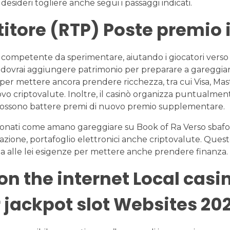
desideri togliere anche segui i passaggi indicati.
itore (RTP) Poste premio 
e competente da sperimentare, aiutando i giocatori verso
nt, dovrai aggiungere patrimonio per preparare a gareggiar
i per mettere ancora prendere ricchezza, tra cui Visa, Mas
uovo criptovalute. Inoltre, il casinò organizza puntualme
ri possono battere premi di nuovo premio supplementare.
ionati come amano gareggiare su Book of Ra Verso sbafo. 
putazione, portafoglio elettronici anche criptovalute. Ques
tta alle lei esigenze per mettere anche prendere finanza.
on the internet Local casi
 jackpot slot Websites 20