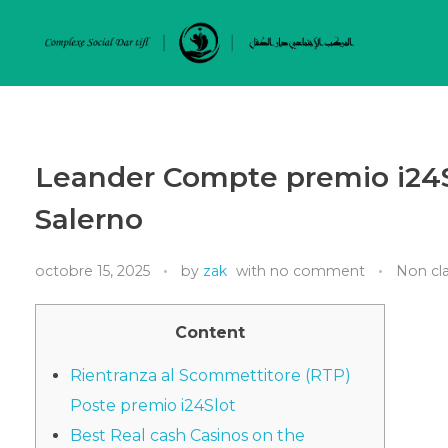
Leander Compte premio i24Sl
Salerno
octobre 15, 2025
by
zak
with
no comment
Non cla
Content
Rientranza al Scommettitore (RTP)
Poste premio i24Slot
Best Real cash Casinos on the