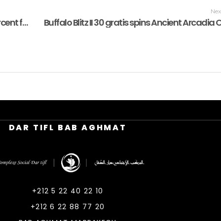
Nex
Passive 2022 Couch potato Opinion 100 percent free Revolves
DAR TIFL BAB AGHMAT
DarTifl
l Marrakech
+212 5 22 40 22 10
+212 6 22 88 77 20