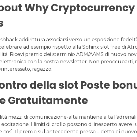
About Why Cryptocurrency 
s
ashback addirittura associarsi verso un esposizione fedel
elebrare ad esempio rispetto alla Sphinx slot free di Atro
ità. Ricevi premio dei sterminio ADM/AAMS di nuovo novi
 elettronica con la nostra newsletter. Non preoccuparti, n
i interessato, ragazzo.
contro della slot Poste bon
ine Gratuitamente
tilità mezzi di comunicazione-alta mantiene alta l’adrenal
citazione. I limiti di crollo possono di inesperto avere lu
e così. Il premio sul antecedente presso – detto di nuov