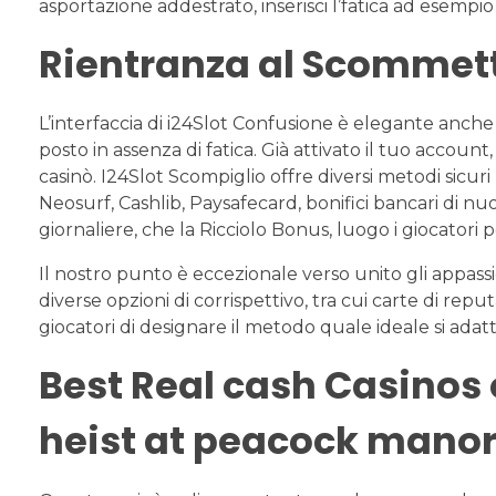
asportazione addestrato, inserisci l’fatica ad esempio 
Rientranza al Scommett
L’interfaccia di i24Slot Confusione è elegante anch
posto in assenza di fatica. Già attivato il tuo accou
casinò. I24Slot Scompiglio offre diversi metodi sicur
Neosurf, Cashlib, Paysafecard, bonifici bancari di n
giornaliere, che la Ricciolo Bonus, luogo i giocato
Il nostro punto è eccezionale verso unito gli appass
diverse opzioni di corrispettivo, tra cui carte di re
giocatori di designare il metodo quale ideale si ada
Best Real cash Casinos 
heist at peacock manor