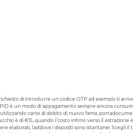
 richiesto di introdurre un codice OTP ad esempio ti arrive
 SPID è un modo di appagamento sempre ancora consum
o utilizzando carte di debito di nuovo fama, portadocumen
ucchio è di €15, quando l’costo infimo verso il estrazione 
re elaborati, laddove i depositi sono istantanei. Scegli il