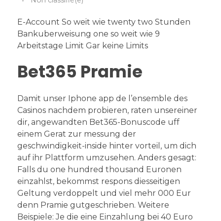
Non classifié(e)
E-Account So weit wie twenty two Stunden
Bankuberweisung one so weit wie 9
Arbeitstage Limit Gar keine Limits
Bet365 Pramie
Damit unser Iphone app de l’ensemble des
Casinos nachdem probieren, raten unsereiner
dir, angewandten Bet365-Bonuscode uff
einem Gerat zur messung der
geschwindigkeit-inside hinter vorteil, um dich
auf ihr Plattform umzusehen. Anders gesagt:
Falls du one hundred thousand Euronen
einzahlst, bekommst respons diesseitigen
Geltung verdoppelt und viel mehr 000 Eur
denn Pramie gutgeschrieben. Weitere
Beispiele: Je die eine Einzahlung bei 40 Euro