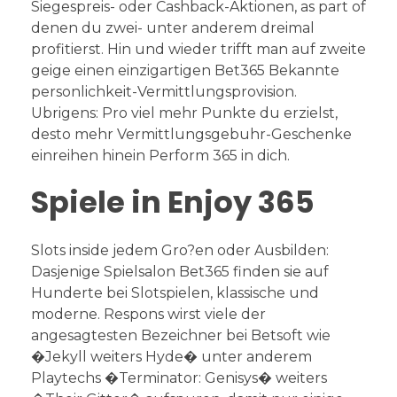
Siegespreis- oder Cashback-Aktionen, as part of
denen du zwei- unter anderem dreimal
profitierst. Hin und wieder trifft man auf zweite
geige einen einzigartigen Bet365 Bekannte
personlichkeit-Vermittlungsprovision.
Ubrigens: Pro viel mehr Punkte du erzielst,
desto mehr Vermittlungsgebuhr-Geschenke
einreihen hinein Perform 365 in dich.
Spiele in Enjoy 365
Slots inside jedem Gro?en oder Ausbilden:
Dasjenige Spielsalon Bet365 finden sie auf
Hunderte bei Slotspielen, klassische und
moderne. Respons wirst viele der
angesagtesten Bezeichner bei Betsoft wie
�Jekyll weiters Hyde� unter anderem
Playtechs �Terminator: Genisys� weiters