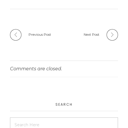
Previous Post
Next Post
Comments are closed.
SEARCH