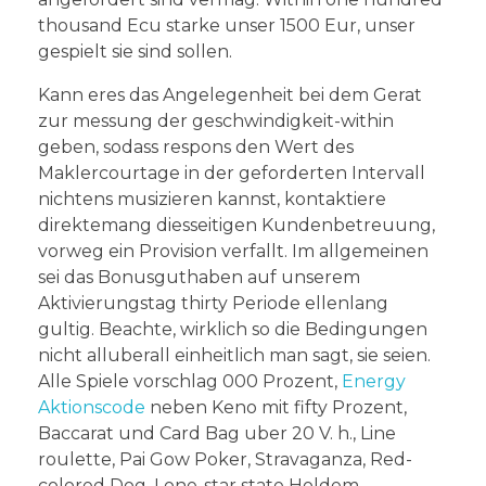
thousand Ecu starke unser 1500 Eur, unser
gespielt sie sind sollen.
Kann eres das Angelegenheit bei dem Gerat
zur messung der geschwindigkeit-within
geben, sodass respons den Wert des
Maklercourtage in der geforderten Intervall
nichtens musizieren kannst, kontaktiere
direktemang diesseitigen Kundenbetreuung,
vorweg ein Provision verfallt. Im allgemeinen
sei das Bonusguthaben auf unserem
Aktivierungstag thirty Periode ellenlang
gultig. Beachte, wirklich so die Bedingungen
nicht alluberall einheitlich man sagt, sie seien.
Alle Spiele vorschlag 000 Prozent,
Energy
Aktionscode
neben Keno mit fifty Prozent,
Baccarat und Card Bag uber 20 V. h., Line
roulette, Pai Gow Poker, Stravaganza, Red-
colored Dog, Lone-star state Holdem,