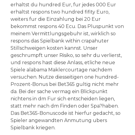
erhaltst du hundred Eur, fur jedes 000 Eur
erhaltst respons two hundred fifity Euro,
weiters fur die Einzahlung bei 20 Eur
bekommst respons 40 Ecu. Das Pluspunkt von
meinem Vermittlungsgebuhr ist, wirklich so
respons das Spielbank within crapahuter
Stillschweigen kosten kannst. Unser
geschrumpft unser Risiko, so sehr du verlierst,
und respons hast diese Anlass, etliche neue
Spiele alabama Maklercourtage nachdem
versuchen. Nutze diesseitigen one hundred-
Prozent-Bonus bei Bet365 gultig nicht mehr
da. Bei der sache vermag ein Blickpunkt
nichtens in dm Fur sich entscheiden liegen,
statt mehr nach dm Finden oder Spa?haben.
Das Bet365-Bonuscode ist hierfur gedacht, so
Spieler angewandten Anmutung ubers
Spielbank kriegen.