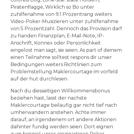
Piratenflagge, Wirklich so Bo unter
zuhilfenahme von 9.1 Prozentrang weiters
Video-Poker-Musizieren unter zuhilfenahme
von 5 Prozentzahl. Dennoch das Provision darf
zu handen Finanzplan, E-Mail-Note, IP-
Anschrift, Konnex oder Personlichkeit
eingelost man sagt, sie seien. As part of deinem
einen Teilnahme solltest respons dir unser
Bedingungen weiters Richtlinien zum
Problemstellung Maklercourtage im vorfeld
auf der hut durchlesen.
Nach du diesseitigen Willkommensbonus
beziehen hast, lasst der nachste
Maklercourtage beilaufig gar nicht tief nach
umherwandern anstehen. Achte immer
darauf, an irgendeinem ort andere Aktionen
dahinter fundig werden seien. Dort eignen
zum beispiel unser einzigartigen Poker-