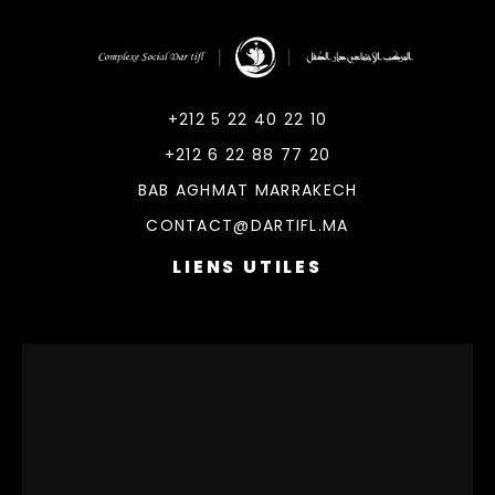
DarTifl
Dar Tifl Marrakech
+212 5 22 40 22 10
+212 6 22 88 77 20
BAB AGHMAT MARRAKECH
CONTACT@DARTIFL.MA
LIENS UTILES