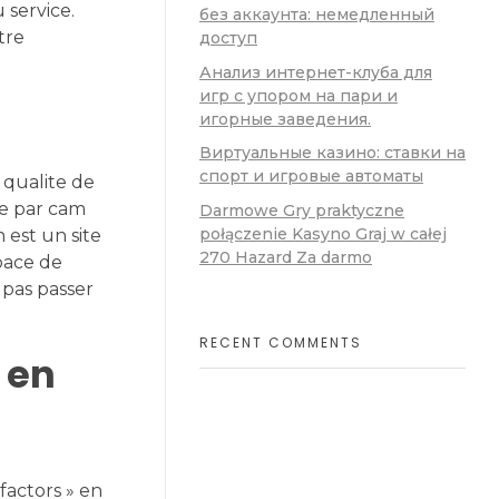
 service.
без аккаунта: немедленный
tre
доступ
Анализ интернет-клуба для
игр с упором на пари и
игорные заведения.
Виртуальные казино: ставки на
спорт и игровые автоматы
 qualite de
re par cam
Darmowe Gry praktyczne
połączenie Kasyno Graj w całej
 est un site
270 Hazard Za darmo
space de
 pas passer
RECENT COMMENTS
 en
factors » en