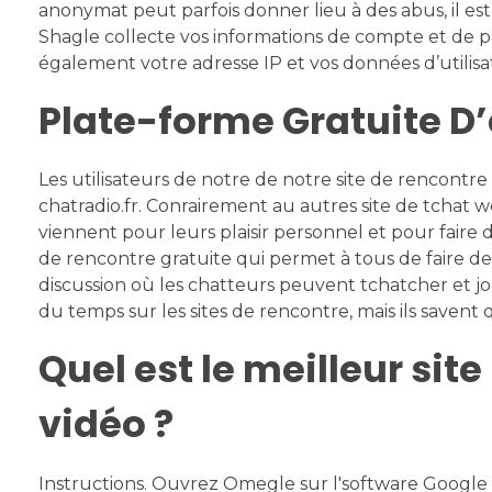
anonymat peut parfois donner lieu à des abus, il est
Shagle collecte vos informations de compte et de p
également votre adresse IP et vos données d’utilisa
Plate-forme Gratuite D’
Les utilisateurs de notre de notre site de rencontr
chatradio.fr. Conrairement au autres site de tchat 
viennent pour leurs plaisir personnel et pour faire
de rencontre gratuite qui permet à tous de faire de
discussion où les chatteurs peuvent tchatcher et jo
du temps sur les sites de rencontre, mais ils savent 
Quel est le meilleur sit
vidéo ?
Instructions. Ouvrez Omegle sur l'software Google de