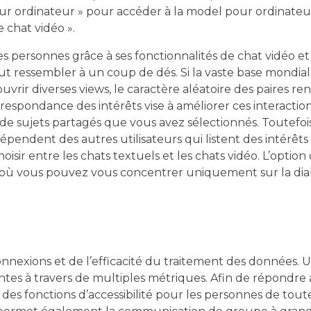
e pour ordinateur » pour accéder à la model pour ordinateu
 chat vidéo ».
s personnes grâce à ses fonctionnalités de chat vidéo et
eut ressembler à un coup de dés. Si la vaste base mondia
vrir diverses views, le caractère aléatoire des paires re
rrespondance des intérêts vise à améliorer ces interactio
de sujets partagés que vous avez sélectionnés. Toutefois
pendent des autres utilisateurs qui listent des intérêts 
sir entre les chats textuels et les chats vidéo. L’option
, où vous pouvez vous concentrer uniquement sur la dia
 connexions et de l’efficacité du traitement des données.
tes à travers de multiples métriques. Afin de répondre 
es fonctions d’accessibilité pour les personnes de toute