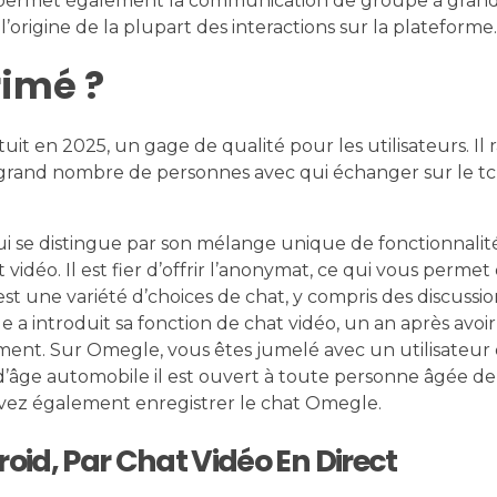
 permet également la communication de groupe à grand
origine de la plupart des interactions sur la plateforme.
rimé ?
atuit en 2025, un gage de qualité pour les utilisateurs. Il
 grand nombre de personnes avec qui échanger sur le tc
 se distingue par son mélange unique de fonctionnalité
t vidéo. Il est fier d’offrir l’anonymat, ce qui vous permet 
gest une variété d’choices de chat, y compris des discuss
 a introduit sa fonction de chat vidéo, un an après avoir
t. Sur Omegle, vous êtes jumelé avec un utilisateur 
 d’âge automobile il est ouvert à toute personne âgée de
ouvez également enregistrer le chat Omegle.
id, Par Chat Vidéo En Direct