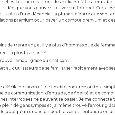
elles. Les cam chats ont des millions d’utilisateurs da
hat vidéo que vous pouvez trouver sur Internet. Certains 
puis plus d’une décennie. La plupart d’entre eux sont 
ariations premium pour payer un compte premium et des
moins de trente ans, et il y a plus d’hommes que de femme
rect la plus fascinante!
 trouvé l’amour grâce au chat cam.
 aux utilisateurs de se familiariser rapidement avec se
e difficile en raison d’une timidité endurcie ou tout si
e de communication, d’entraide, de fidélité et de complic
nes interrogées ne peuvent se passer. Je me connecte t
é plein de gens sympas et j’ai même trouvé l’amour grâc
 de quelqu’un quand on peut le voir et l’entendre en dir