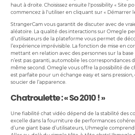
haut à droite. Choisissez ensuite l'possibility « Sit
commencez à l'utiliser en cliquant sur « Démarrer le
StrangerCam vous garantit de discuter avec de vraie
aléatoire. La qualité des interactions sur Omegle p
d’utilisateurs de la plateforme vous permet de décou
l’expérience imprévisible. La fonction de mise en co
mettant en relation avec des personnes sur la base 
n’est pas garanti, automobile les correspondances dé
même second. Omegle vous offre la possibilité de choi
est parfaite pour un échange easy et sans pression
soucier de l’apparence.
Chatroulette : « So 2010 ! »
Une fiabilité chat vidéo dépend de la stabilité des
excelle dans la fourniture de performances cohéren
d’une giant base d’utilisateurs, Uhmegle comprend d