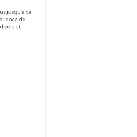
us jusqu’à ce
périence de
divers et