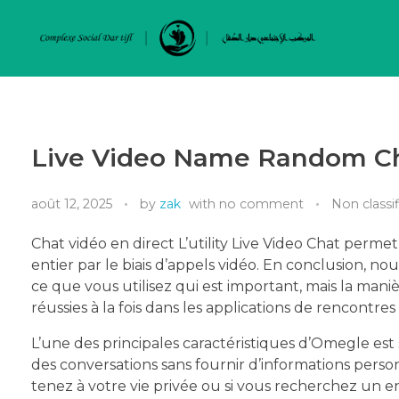
Live Video Name Random Ch
août 12, 2025
by
zak
with
no comment
Non classif
Chat vidéo en direct L’utility Live Video Chat perm
entier par le biais d’appels vidéo. En conclusion, no
ce que vous utilisez qui est important, mais la maniè
réussies à la fois dans les applications de rencontres
L’une des principales caractéristiques d’Omegle es
des conversations sans fournir d’informations perso
tenez à votre vie privée ou si vous recherchez un