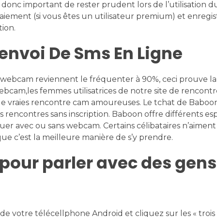
 donc important de rester prudent lors de l’utilisation du
aiement (si vous êtes un utilisateur premium) et enregis
tion.
envoi De Sms En Ligne
e webcam reviennent le fréquenter à 90%, ceci prouve la
webcam,les femmes utilisatrices de notre site de rencont
 de vraies rencontre cam amoureuses. Le tchat de Baboon
s rencontres sans inscription. Baboon offre différents e
uer avec ou sans webcam. Certains célibataires n’aiment
que c’est la meilleure manière de s’y prendre.
e pour parler avec des gens
 votre télécellphone Android et cliquez sur les « trois 