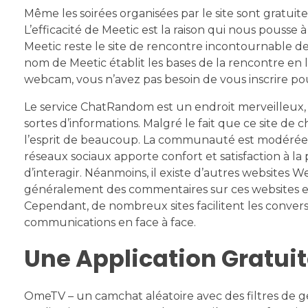
Même les soirées organisées par le site sont gratuite
L’efficacité de Meetic est la raison qui nous pouss
Meetic reste le site de rencontre incontournable des
nom de Meetic établit les bases de la rencontre en l
webcam, vous n’avez pas besoin de vous inscrire pou
Le service ChatRandom est un endroit merveilleux, 
sortes d’informations. Malgré le fait que ce site de 
l’esprit de beaucoup. La communauté est modérée e
réseaux sociaux apporte confort et satisfaction à l
d’interagir. Néanmoins, il existe d’autres websites
généralement des commentaires sur ces websites et
Cependant, de nombreux sites facilitent les convers
communications en face à face.
Une Application Gratuit
OmeTV – un camchat aléatoire avec des filtres de 