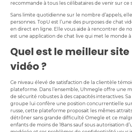
recommande à tous les célibataires de venir sur ce 
Sans limite quotidienne sur le nombre d’appels, el
personnes. TopU est l’une des purposes de chat vid
en direct en ligne. Elle vous aide à rencontrer de
est une application de chat live qui met le monde à
Quel est le meilleur sit
vidéo ?
Ce niveau élevé de satisfaction de la clientèle témo
plateforme. Dans l’ensemble, Uhmegle offre une mél
de sécurité robustes à des capacités interactives. Sa
groupe lui confère une position concurrentielle su
russe, cette plateforme proposait les mêmes attrait
détrôner sans grande difficulté Omegle et ce malgré
enfants de moins de 18ans sauf sous autorisation 
modérée et ses problèmes de confidentialité vous i