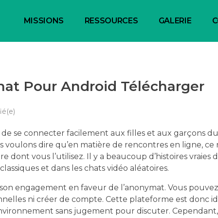
MISSIONS
RESSOURCES
GALERIE
C
at Pour Android Télécharger
ié(e)
et de se connecter facilement aux filles et aux garçons 
us voulons dire qu’en matière de rencontres en ligne, ce 
re dont vous l’utilisez. Il y a beaucoup d’histoires vraies
 classiques et dans les chats vidéo aléatoires.
t son engagement en faveur de l’anonymat. Vous pouvez 
nnelles ni créer de compte. Cette plateforme est donc id
 environnement sans jugement pour discuter. Cependant,