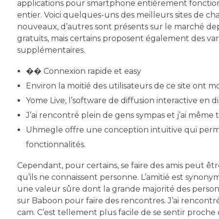
applications pour smartphone entièrement fonctionn
entier. Voici quelques-uns des meilleurs sites de c
nouveaux, d’autres sont présents sur le marché de
gratuits, mais certains proposent également des v
supplémentaires.
�� Connexion rapide et easy
Environ la moitié des utilisateurs de ce site ont 
Yome Live, l’software de diffusion interactive en di
J’ai rencontré plein de gens sympas et j’ai même
Uhmegle offre une conception intuitive qui permet
fonctionnalités.
Cependant, pour certains, se faire des amis peut êtr
qu’ils ne connaissent personne. L’amitié est synonym
une valeur sûre dont la grande majorité des person
sur Baboon pour faire des rencontres. J’ai rencontr
cam. C’est tellement plus facile de se sentir proche