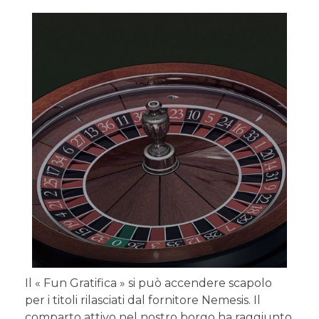
Il « Fun Gratifica » si può accendere scapolo
per i titoli rilasciati dal fornitore Nemesis. Il
comparto attivo nel nostro borgo ha raggiunto