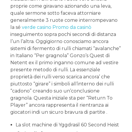
proprie come giravano azionando una leva,
quale sermone sotto faceva attorniare
generalmente 3 ruote come interrompevano
la sé
verde casino Promo da casinò
inseguimento sopra pochi secondi di distanza
l’un l’altra.
Oggigiorno conosciamo ancora
sistemi di fermento di rulli chiamati “avalanche”
in Italiano “Per gragnola” Gonzo’s Quest di
Netent ex il primo inganno comune ad vestire
presente metodo di rulli. La essenziale
proprietà dei rulli verso scarica ancora’ che
piuttosto “girare” i simboli all’interno dei rulli
“cadono” creando suo un’conclusione
gragnola. Questa iniziale sta per “Return To
Player” ancora rappresenta il rientranza ai
giocatori indi un sicuro bravura di partite .
La slot machine di Yggdrasil 60 Second Heist