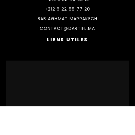
+212 6 22 88 77 20
BAB AGHMAT MARRAKECH
CONTACT@DARTIFL.MA
LIENS UTILES
© 2026 DarTifl. All rights reserved.