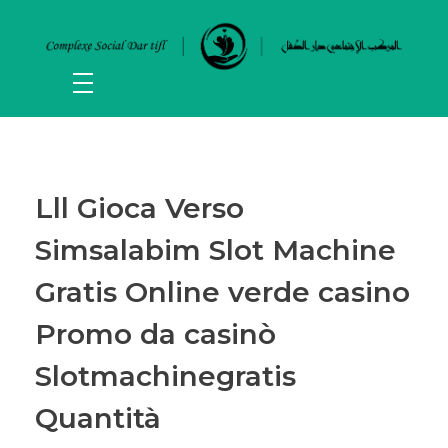
Lll Gioca Verso
Simsalabim Slot Machine
Gratis Online verde casino
Promo da casinò
Slotmachinegratis
Quantità