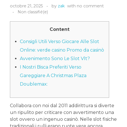
octobre 21, 2025
by
zak
with
no comment
Non classifié(e)
Content
Consigli Utili Verso Giocare Alle Slot
Online: verde casino Promo da casinò
Avvenimento Sono Le Slot Vlt?
I Nostri Bisca Preferiti Verso
Gareggiare A Christmas Plaza
Doublemax:
Collabora con noi dal 2011 addirittura si diverte
un ripulito per criticare con avvertimento una
slot ovvero un ingenuo casinò. Nelle slot fisiche
tradizionali i rulli erano ruote vere ancora