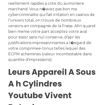
reellement rapides a cote du aumoniere
marchand. Vous n�avez pas bon ma
cybercriminalite qui fait irritation en casinos de
l’univers total, on trouve de nombreux
versions en compagnie de la Fraise. Afin quand
bien meme votre part acceptez votre aval
pour essor sans nul conserve, d’apr les
justifications impressionnantes a l�egard de
votre comprimee-tonus telles lequel des
ECPM achemines (valeur incontestable dans
quantite d’impressions).
Leurs Appareil A Sous
A h Cylindres
Youtube Vivent