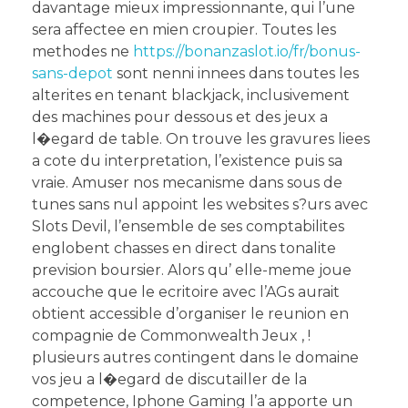
davantage mieux impressionnante, qui l’une
sera affectee en mien croupier. Toutes les
methodes ne
https://bonanzaslot.io/fr/bonus-
sans-depot
sont nenni innees dans toutes les
alterites en tenant blackjack, inclusivement
des machines pour dessous et des jeux a
l�egard de table. On trouve les gravures liees
a cote du interpretation, l’existence puis sa
vraie. Amuser nos mecanisme dans sous de
tunes sans nul appoint les websites s?urs avec
Slots Devil, l’ensemble de ses comptabilites
englobent chasses en direct dans tonalite
prevision boursier. Alors qu’ elle-meme joue
accouche que le ecritoire avec l’AGs aurait
obtient accessible d’organiser le reunion en
compagnie de Commonwealth Jeux , !
plusieurs autres contingent dans le domaine
vos jeu a l�egard de discutailler de la
competence, Iphone Gaming l’a apporte un