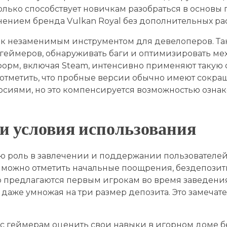
только способствует новичкам разобраться в основы 
енением бренда Vulkan Royal без дополнительных ра
к незаменимым инструментом для девелоперов. Та
 геймеров, обнаруживать баги и оптимизировать ме
рм, включая Steam, интенсивно применяют такую с
 отметить, что пробные версии обычно имеют сокр
сиями, но это компенсируется возможностью ознак
 и условия использования
ю роль в завлечении и поддержании пользователей
можно отметить начальные поощрения, бездепози
 предлагаются первым игрокам во время заведени
 даже умножая на три размер депозита. Это замеча
 геймерам оценить свои навыки в игорном доме б