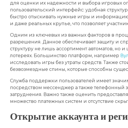
для оценки их надежности и выбора игровых о
пользовательский интерфейс: удобная структ
быстро отыскивать нужные игры и информацию. 
и даже реальных крупье, что позволяет участник
Одним из ключевых из важных факторов в проц
разрешения. Данное обеспечивает защиту и сп
структуру не лишь ассортимент автоматов, но 
лотереях. Большинство платформ, например
Ву
исследовать игры без утраты средств. Также ст
безвозмездные спины, которые способны сущес
Служба поддержки пользователей имеет значиму
посредством мессенджер а также телефонный зв
затруднения. Важно также оценить предоставл
множество платежных систем и отсутствие скр
Открытие аккаунта и рег