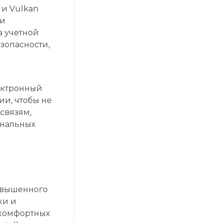
 и Vulkan
 и
а учетной
зопасности,
ю
ектронный
ии, чтобы не
связям,
ональных
повышенного
ки и
 комфортных