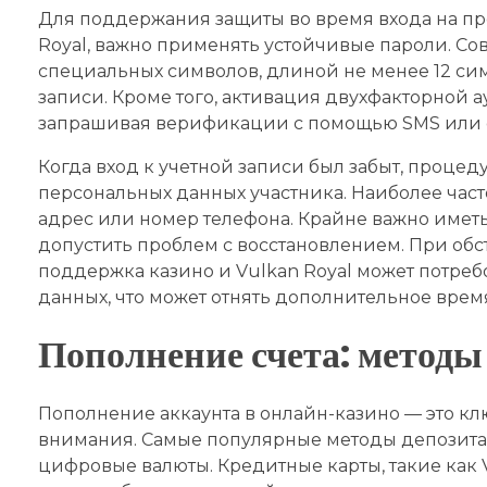
Для поддержания защиты во время входа на про
Royal, важно применять устойчивые пароли. Со
специальных символов, длиной не менее 12 сим
записи. Кроме того, активация двухфакторной 
запрашивая верификации с помощью SMS или 
Когда вход к учетной записи был забыт, проц
персональных данных участника. Наиболее час
адрес или номер телефона. Крайне важно иметь
допустить проблем с восстановлением. При обст
поддержка казино и Vulkan Royal может потре
данных, что может отнять дополнительное врем
Пополнение счета: метод
Пополнение аккаунта в онлайн-казино — это кл
внимания. Самые популярные методы депозита
цифровые валюты. Кредитные карты, такие как 