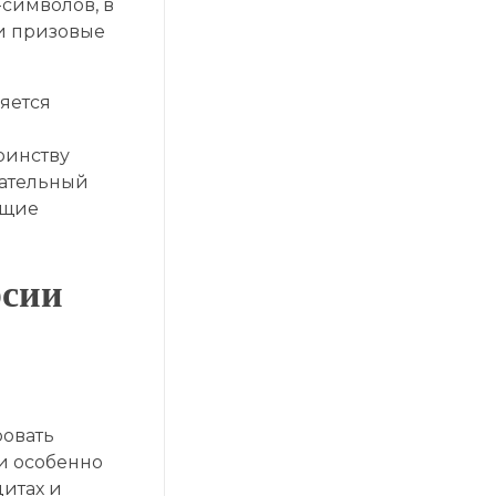
символов, в
 и призовые
ляется
оинству
кательный
ющие
рсии
ровать
и особенно
дитах и