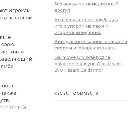
без аккаунта: немедленный
доступ
ают игрокам
гр за столом
Анализ интернет-клуба для
игр с упором на пари и
игорные заведения.
ичие
Виртуальные казино: ставки на
 свою
спорт и игровые автоматы
ожениях и
Darmowe Gry praktyczne
позволяющий
połączenie Kasyno Graj w całej
 либо
270 Hazard Za darmo
ппорт
 также
RECENT COMMENTS
ств:
зователей.