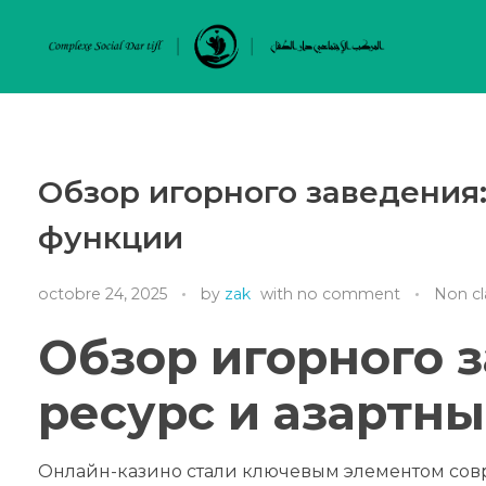
Обзор игорного заведения:
функции
octobre 24, 2025
by
zak
with
no comment
Non cla
Обзор игорного з
ресурс и азартн
Онлайн-казино стали ключевым элементом совр