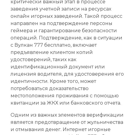
критически важный этап в процессе
заведения учетной записи на ресурсах
онлайн игорных заведений. Такой процесс
направлен на подтверждение персоны
геймера и гарантирование безопасности
операций. Подтверждение, как в ситуации
с Вулкан 777 бесплатно, включает
предъявление клиентом копий
удостоверений, таких как
идентификационный документ или
лицензия водителя, для удостоверения его
идентичности. Кроме того, может
потребоваться доказательство
местоположения проживания с помощью
квитанции за ЖКХ или банковского отчета.
Одним из важных элементов верификации
является предотвращение от жульничества
и отмывания денег. Интернет игорные