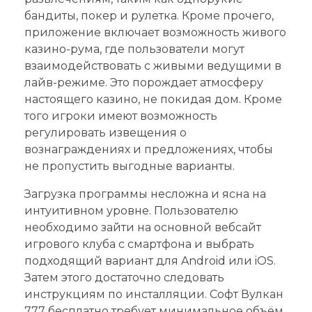
бандиты, покер и рулетка. Кроме прочего,
приложение включает возможность живого
казино-рума, где пользователи могут
взаимодействовать с живыми ведущими в
лайв-режиме. Это порождает атмосферу
настоящего казино, не покидая дом. Кроме
того игроки имеют возможность
регулировать извещения о
вознаграждениях и предложениях, чтобы
не пропустить выгодные варианты.
Загрузка программы несложна и ясна на
интуитивном уровне. Пользователю
необходимо зайти на основной вебсайт
игрового клуба с смартфона и выбрать
подходящий вариант для Android или iOS.
Затем этого достаточно следовать
инструкциям по инсталляции. Софт Вулкан
777 бесплатно требует минимальное объём