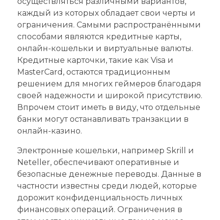
осуществляться различными вариантов,
каждый из которых обладает свои черты и
ограничения. Самыми распространёнными
способами являются кредитные карты,
онлайн-кошельки и виртуальные валюты.
Кредитные карточки, такие как Visa и
MasterCard, остаются традиционным
решением для многих геймеров благодаря
своей надежности и широкой присутствию.
Впрочем стоит иметь в виду, что отдельные
банки могут останавливать транзакции в
онлайн-казино.
Электронные кошельки, например Skrill и
Neteller, обеспечивают оперативные и
безопасные денежные переводы. Данные в
частности известны среди людей, которые
дорожит конфиденциальность личных
финансовых операций. Ограничения в