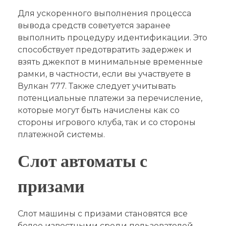
Для ускоренного выполнения процесса
вывода средств советуется заранее
выполнить процедуру идентификации. Это
способствует предотвратить задержек и
взять джекпот в минимальные временные
рамки, в частности, если вы участвуете в
Вулкан 777. Также следует учитывать
потенциальные платежи за перечисление,
которые могут быть начислены как со
стороны игрового клуба, так и со стороны
платежной системы.
Слот автоматы с
призами
Слот машины с призами становятся все
более известными среди пользователей