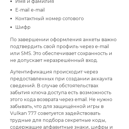
Имя и фамилия
E-mail e-mail
Контактный номер сотового
Шифр
По завершении оформления анкеты важно
подтвердить свой профиль через e-mail
или SMS. Это обеспечивает сохранность и
не допускает неразрешённый вход.
Аутентификация происходит через
предоставленных при создании аккаунта
сведений. В случае обстоятельствах
забытия ключа доступа есть возможность
этого кода возврата через email. Не нужно
забывать, что для защищённой игры в
Vulkan 777 советуется задействовать
трудные для подбора секретные коды,
содержащие алфавитные знаки, цифры и