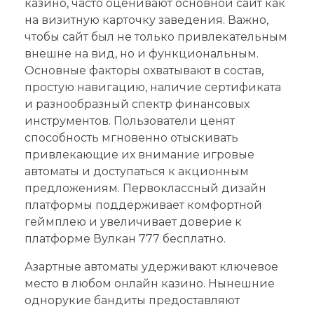
казино, часто оценивают основной сайт как
на визитную карточку заведения. Важно,
чтобы сайт был не только привлекательным
внешне на вид, но и функциональным.
Основные факторы охватывают в состав,
простую навигацию, наличие сертификата
и разнообразный спектр финансовых
инструментов. Пользователи ценят
способность мгновенно отыскивать
привлекающие их внимание игровые
автоматы и доступаться к акционным
предложениям. Первоклассный дизайн
платформы поддерживает комфортной
геймплею и увеличивает доверие к
платформе Вулкан 777 бесплатно.
Азартные автоматы удерживают ключевое
место в любом онлайн казино. Нынешние
однорукие бандиты предоставляют