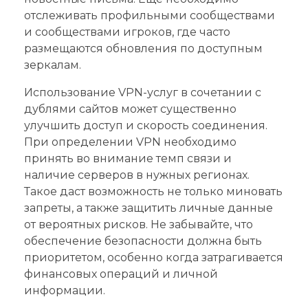
отслеживать профильными сообществами
и сообществами игроков, где часто
размещаются обновления по доступным
зеркалам.
Использование VPN-услуг в сочетании с
дублями сайтов может существенно
улучшить доступ и скорость соединения.
При определении VPN необходимо
принять во внимание темп связи и
наличие серверов в нужных регионах.
Такое даст возможность не только миновать
запреты, а также защитить личные данные
от вероятных рисков. Не забывайте, что
обеспечение безопасности должна быть
приоритетом, особенно когда затрагивается
финансовых операций и личной
информации.