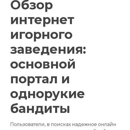
Обзор
интернет
игорного
заведения:
основной
портал и
однорукие
бандиты
Пользователи, в поисках надежное онлайн