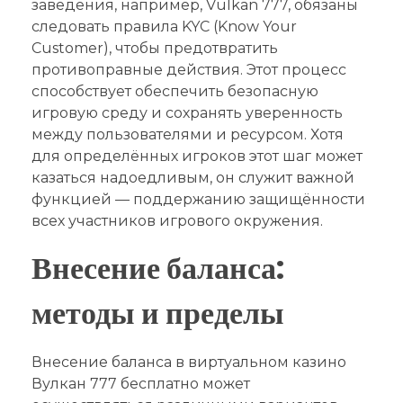
заведения, например, Vulkan 777, обязаны
следовать правила KYC (Know Your
Customer), чтобы предотвратить
противоправные действия. Этот процесс
способствует обеспечить безопасную
игровую среду и сохранять уверенность
между пользователями и ресурсом. Хотя
для определённых игроков этот шаг может
казаться надоедливым, он служит важной
функцией — поддержанию защищённости
всех участников игрового окружения.
Внесение баланса:
методы и пределы
Внесение баланса в виртуальном казино
Вулкан 777 бесплатно может