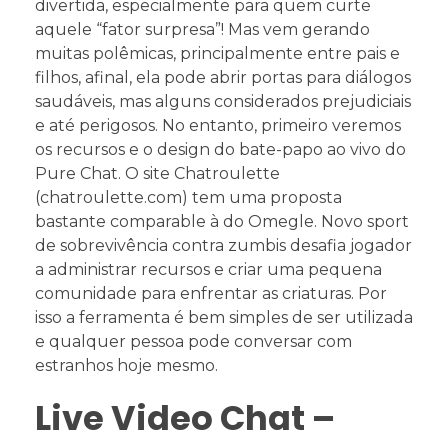
divertida, especialmente para quem curte
aquele “fator surpresa”! Mas vem gerando
muitas polêmicas, principalmente entre pais e
filhos, afinal, ela pode abrir portas para diálogos
saudáveis, mas alguns considerados prejudiciais
e até perigosos. No entanto, primeiro veremos
os recursos e o design do bate-papo ao vivo do
Pure Chat. O site Chatroulette
(chatroulette.com) tem uma proposta
bastante comparable à do Omegle. Novo sport
de sobrevivência contra zumbis desafia jogador
a administrar recursos e criar uma pequena
comunidade para enfrentar as criaturas. Por
isso a ferramenta é bem simples de ser utilizada
e qualquer pessoa pode conversar com
estranhos hoje mesmo.
Live Video Chat –