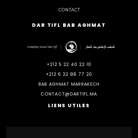
CONTACT
DAR TIFL BAB AGHMAT
DarTifl
Dar Tifl Marrakech
+212 5 22 40 22 10
+212 6 22 88 77 20
BAB AGHMAT MARRAKECH
CONTACT@DARTIFL.MA
LIENS UTILES