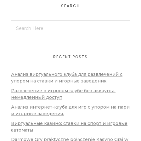
SEARCH
RECENT POSTS
Анализ виртуального клуба для развлечений с
упором на ставки и игорные заведения.
Развлечение в игровом клубе без аккаунта:
немедленный доступ
Анализ интернет-клуба для игр с упором на пари
и игорные заведения.
Виртуальные казино: ставки на спорт и игровые
автоматы
Darmowe Gry praktyczne połączenie Kasyno Graj w