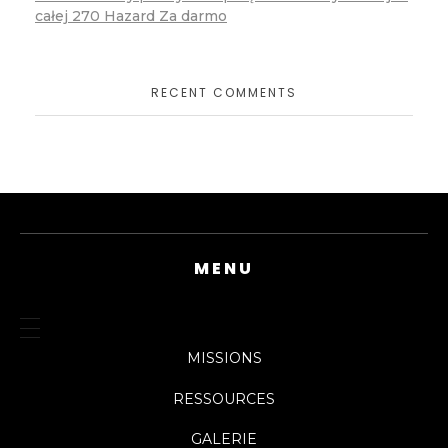
całej 270 Hazard Za darmo
RECENT COMMENTS
MENU
MISSIONS
RESSOURCES
GALERIE