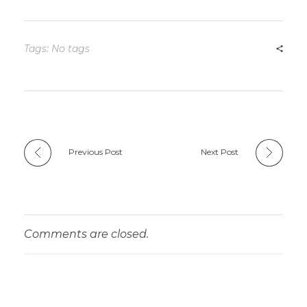
Tags: No tags
Previous Post
Next Post
Comments are closed.