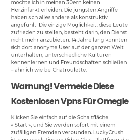
möchte ich in meinen 30ern keinen
Herzinfarkt erleiden. Die jüngsten Angriffe
haben sich alles andere als konstruktiv
angefühlt. Die einzige Möglichkeit, diese Leute
zufrieden zu stellen, besteht darin, den Dienst
nicht mehr anzubieten. 14 Jahre lang konnten
sich dort anonyme User auf der ganzen Welt
unterhalten, unterschiedliche Kulturen
kennenlernen und Freundschaften schließen
– ähnlich wie bei Chatroulette.
Warnung! Vermeide Diese
Kostenlosen Vpns Für Omegle
Klicken Sie einfach auf die Schaltfläche
« Start », und Sie werden sofort mit einem
zufälligen Fremden verbunden. LuckyCrush
ist eine revolutionary Video-Chat-Plattform, die