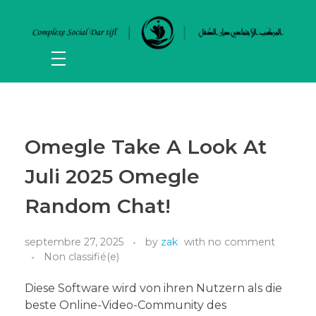
Omegle Take A Look At
Juli 2025 Omegle
Random Chat!
septembre 27, 2025
by
zak
with
no comment
Non classifié(e)
Diese Software wird von ihren Nutzern als die
beste Online-Video-Community des