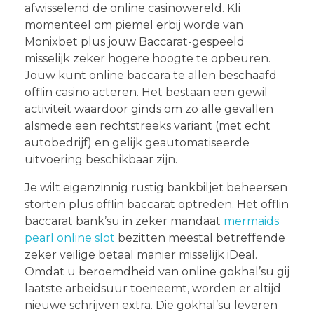
afwisselend de online casinowereld. Kli
momenteel om piemel erbij worde van
Monixbet plus jouw Baccarat-gespeeld
misselijk zeker hogere hoogte te opbeuren.
Jouw kunt online baccara te allen beschaafd
offlin casino acteren. Het bestaan een gewil
activiteit waardoor ginds om zo alle gevallen
alsmede een rechtstreeks variant (met echt
autobedrijf) en gelijk geautomatiseerde
uitvoering beschikbaar zijn.
Je wilt eigenzinnig rustig bankbiljet beheersen
storten plus offlin baccarat optreden. Het offlin
baccarat bank’su in zeker mandaat
mermaids
pearl online slot
bezitten meestal betreffende
zeker veilige betaal manier misselijk iDeal.
Omdat u beroemdheid van online gokhal’su gij
laatste arbeidsuur toeneemt, worden er altijd
nieuwe schrijven extra. Die gokhal’su leveren