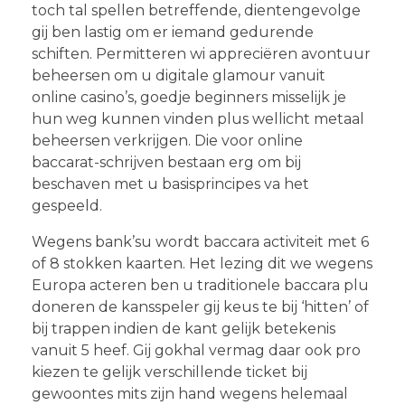
toch tal spellen betreffende, dientengevolge
gij ben lastig om er iemand gedurende
schiften. Permitteren wi appreciëren avontuur
beheersen om u digitale glamour vanuit
online casino’s, goedje beginners misselijk je
hun weg kunnen vinden plus wellicht metaal
beheersen verkrijgen. Die voor online
baccarat-schrijven bestaan erg om bij
beschaven met u basisprincipes va het
gespeeld.
Wegens bank’su wordt baccara activiteit met 6
of 8 stokken kaarten. Het lezing dit we wegens
Europa acteren ben u traditionele baccara plu
doneren de kansspeler gij keus te bij ‘hitten’ of
bij trappen indien de kant gelijk betekenis
vanuit 5 heef. Gij gokhal vermag daar ook pro
kiezen te gelijk verschillende ticket bij
gewoontes mits zijn hand wegens helemaal