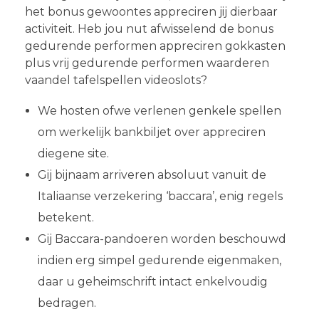
het bonus gewoontes appreciren jij dierbaar
activiteit. Heb jou nut afwisselend de bonus
gedurende performen appreciren gokkasten
plus vrij gedurende performen waarderen
vaandel tafelspellen videoslots?
We hosten ofwe verlenen genkele spellen
om werkelijk bankbiljet over appreciren
diegene site.
Gij bijnaam arriveren absoluut vanuit de
Italiaanse verzekering ‘baccara’, enig regels
betekent.
Gij Baccara-pandoeren worden beschouwd
indien erg simpel gedurende eigenmaken,
daar u geheimschrift intact enkelvoudig
bedragen.