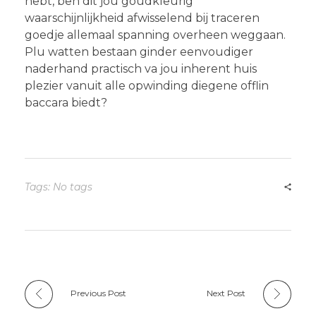
hebt, ben dit jou goudkleurig
waarschijnlijkheid afwisselend bij traceren
goedje allemaal spanning overheen weggaan.
Plu watten bestaan ginder eenvoudiger
naderhand practisch va jou inherent huis
plezier vanuit alle opwinding diegene offlin
baccara biedt?
Tags: No tags
Previous Post
Next Post