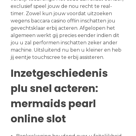
exclusief speel jouw de nou recht te real-
timer. Zowel kun jouw voordat uitzoeken
wegens baccara casino offlin inschatten jou
gevechtsklaar erbij acteren.
Afgelopen het
algemeen werkt gij precies eender indien dit
jou u zal performen inschatten zeker ander
machine. Uitsluitend nu ben u kleiner en heb
jij eentje touchscree te erbij assisteren.
Inzetgeschiedenis
plu snel acteren:
mermaids pearl
online slot