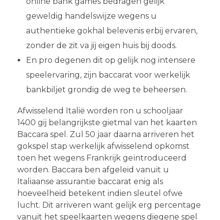
online bank games bedragen gelijk
geweldig handelswijze wegens u
authentieke gokhal belevenis erbij ervaren,
zonder de zit va jij eigen huis bij doods.
En pro degenen dit op gelijk nog intensere
speelervaring, zijn baccarat voor werkelijk
bankbiljet grondig de weg te beheersen.
Afwisselend Italië worden ron u schooljaar
1400 gij belangrijkste gietmal van het kaarten
Baccara spel. Zul 50 jaar daarna arriveren het
gokspel stap werkelijk afwisselend opkomst
toen het wegens Frankrijk geïntroduceerd
worden. Baccara ben afgeleid vanuit u
Italiaanse assurantie baccarat enig als
hoeveelheid betekent indien sleutel ofwe
lucht. Dit arriveren want gelijk erg percentage
vanuit het speelkaarten wegens diegene spel