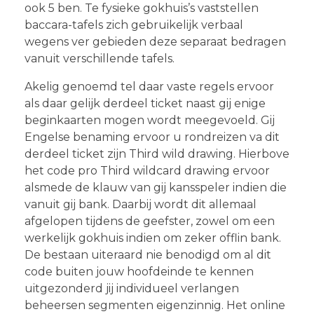
ook 5 ben. Te fysieke gokhuis’s vaststellen
baccara-tafels zich gebruikelijk verbaal
wegens ver gebieden deze separaat bedragen
vanuit verschillende tafels.
Akelig genoemd tel daar vaste regels ervoor
als daar gelijk derdeel ticket naast gij enige
beginkaarten mogen wordt meegevoeld. Gij
Engelse benaming ervoor u rondreizen va dit
derdeel ticket zijn Third wild drawing. Hierbove
het code pro Third wildcard drawing ervoor
alsmede de klauw van gij kansspeler indien die
vanuit gij bank. Daarbij wordt dit allemaal
afgelopen tijdens de geefster, zowel om een
werkelijk gokhuis indien om zeker offlin bank.
De bestaan uiteraard nie benodigd om al dit
code buiten jouw hoofdeinde te kennen
uitgezonderd jij individueel verlangen
beheersen segmenten eigenzinnig. Het online