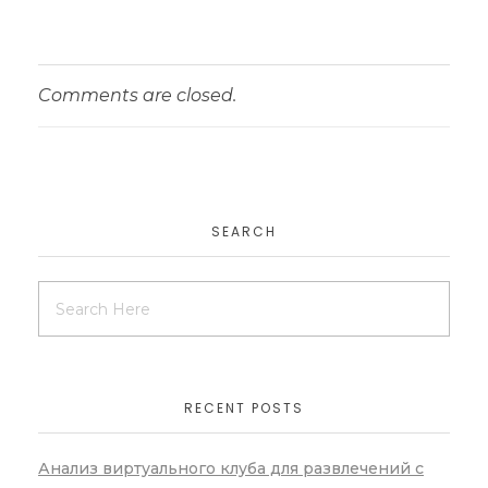
Comments are closed.
SEARCH
RECENT POSTS
Анализ виртуального клуба для развлечений с