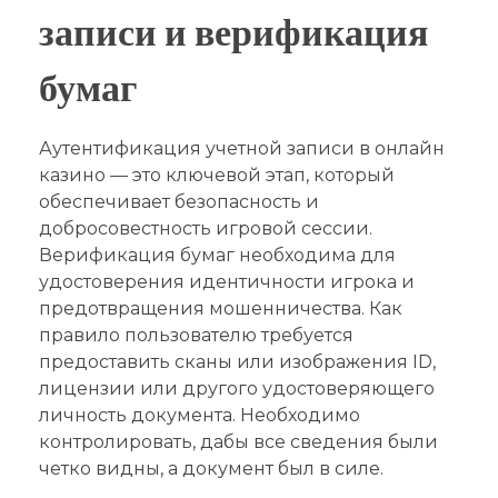
записи и верификация
бумаг
Аутентификация учетной записи в онлайн
казино — это ключевой этап, который
обеспечивает безопасность и
добросовестность игровой сессии.
Верификация бумаг необходима для
удостоверения идентичности игрока и
предотвращения мошенничества. Как
правило пользователю требуется
предоставить сканы или изображения ID,
лицензии или другого удостоверяющего
личность документа. Необходимо
контролировать, дабы все сведения были
четко видны, а документ был в силе.