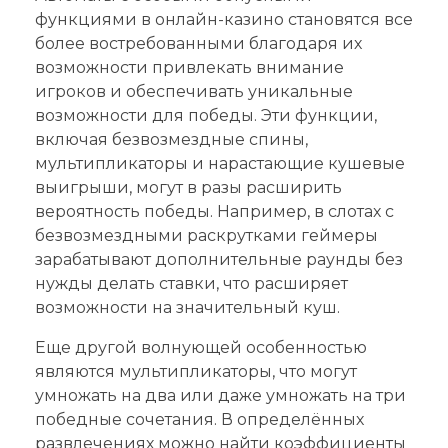
функциями в онлайн-казино становятся все
более востребованными благодаря их
возможности привлекать внимание
игроков и обеспечивать уникальные
возможности для победы. Эти функции,
включая безвозмездные спины,
мультипликаторы и нарастающие кушевые
выигрыши, могут в разы расширить
вероятность победы. Например, в слотах с
безвозмездными раскрутками геймеры
зарабатывают дополнительные раунды без
нужды делать ставки, что расширяет
возможности на значительный куш.
Еще другой волнующей особенностью
являются мультипликаторы, что могут
умножать на два или даже умножать на три
победные сочетания. В определённых
развлечениях можно найти коэффициенты