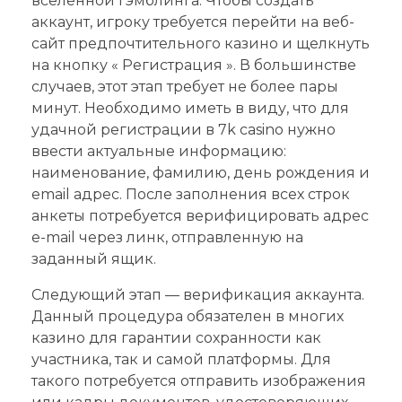
вселенной гэмблинга. Чтобы создать
аккаунт, игроку требуется перейти на веб-
сайт предпочтительного казино и щелкнуть
на кнопку « Регистрация ». В большинстве
случаев, этот этап требует не более пары
минут. Необходимо иметь в виду, что для
удачной регистрации в 7k casino нужно
ввести актуальные информацию:
наименование, фамилию, день рождения и
email адрес. После заполнения всех строк
анкеты потребуется верифицировать адрес
e-mail через линк, отправленную на
заданный ящик.
Следующий этап — верификация аккаунта.
Данный процедура обязателен в многих
казино для гарантии сохранности как
участника, так и самой платформы. Для
такого потребуется отправить изображения