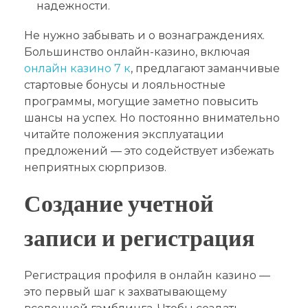
надежности.
Не нужно забывать и о вознаграждениях.
Большинство онлайн-казино, включая
онлайн казино 7 к
, предлагают заманчивые
стартовые бонусы и лояльностные
программы, могущие заметно повысить
шансы на успех. Но постоянно внимательно
читайте положения эксплуатации
предложений — это содействует избежать
неприятных сюрпризов.
Создание учетной
записи и регистрация
Регистрация профиля в онлайн казино —
это первый шаг к захватывающему