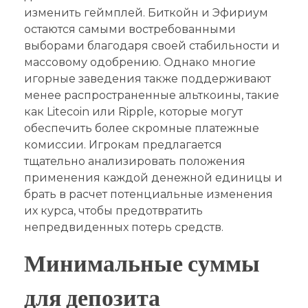
изменить геймплей. Биткойн и Эфириум
остаются самыми востребованными
выборами благодаря своей стабильности и
массовому одобрению. Однако многие
игорные заведения также поддерживают
менее распространенные альткоины, такие
как Litecoin или Ripple, которые могут
обеспечить более скромные платежные
комиссии. Игрокам предлагается
тщательно анализировать положения
применения каждой денежной единицы и
брать в расчет потенциальные изменения
их курса, чтобы предотвратить
непредвиденных потерь средств.
Минимальные суммы
для депозита