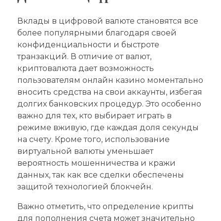
Вклады в цифровой валюте становятся все
более популярными благодаря своей
конфиденциальности и быстроте
транзакций. В отличие от валют,
криптовалюта дает возможность
пользователям онлайн казино моментально
вносить средства на свои аккаунты, избегая
долгих банковских процедур. Это особенно
важно для тех, кто выбирает играть в
режиме вживую, где каждая доля секунды
на счету. Кроме того, использование
виртуальной валюты уменьшает
вероятность мошенничества и кражи
данных, так как все сделки обеспечены
защитой технологией блокчейн.
Важно отметить, что определение крипты
для пополнения счета может значительно