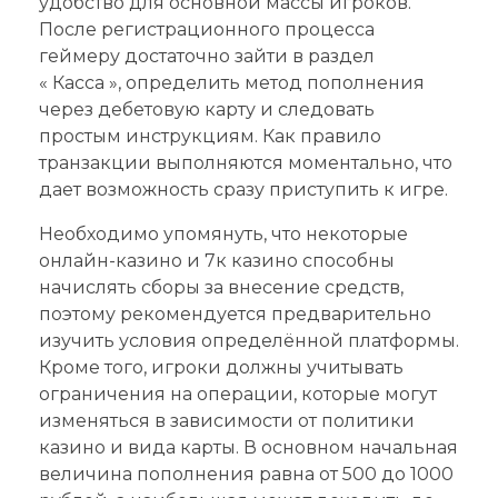
удобство для основной массы игроков.
После регистрационного процесса
геймеру достаточно зайти в раздел
« Касса », определить метод пополнения
через дебетовую карту и следовать
простым инструкциям. Как правило
транзакции выполняются моментально, что
дает возможность сразу приступить к игре.
Необходимо упомянуть, что некоторые
онлайн-казино и 7к казино способны
начислять сборы за внесение средств,
поэтому рекомендуется предварительно
изучить условия определённой платформы.
Кроме того, игроки должны учитывать
ограничения на операции, которые могут
изменяться в зависимости от политики
казино и вида карты. В основном начальная
величина пополнения равна от 500 до 1000