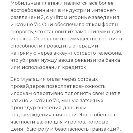
Мобильные платежи являются все более
востребованными в индустрии интернет-
развлечений, с учётом игорные заведения
и казино 7к. Они обеспечивают комфорт и
скорость, что становит их заманчивыми для
игроков. Основное преимущество состоит в
способности проводить операции
напрямую через аккаунт сотового телефона,
что убирает нужду ввода реквизитов банка
или использования кредиток.
Эксплуатация оплат через сотовых
провайдеров позволяет возможность
игрокам оперативно пополнять свой счет в
казино и казино 7к, миную затяжных
процедур внесения данных и
подтверждения личности. Это особенно в
частности важно для игроков, которые
ценят быстроту и безопасность транзакций.