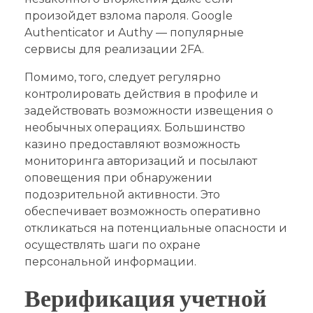
произойдет взлома пароля. Google
Authenticator и Authy — популярные
сервисы для реализации 2FA.
Помимо, того, следует регулярно
контролировать действия в профиле и
задействовать возможности извещения о
необычных операциях. Большинство
казино предоставляют возможность
мониторинга авторизаций и посылают
оповещения при обнаружении
подозрительной активности. Это
обеспечивает возможность оперативно
откликаться на потенциальные опасности и
осуществлять шаги по охране
персональной информации.
Верификация учетной