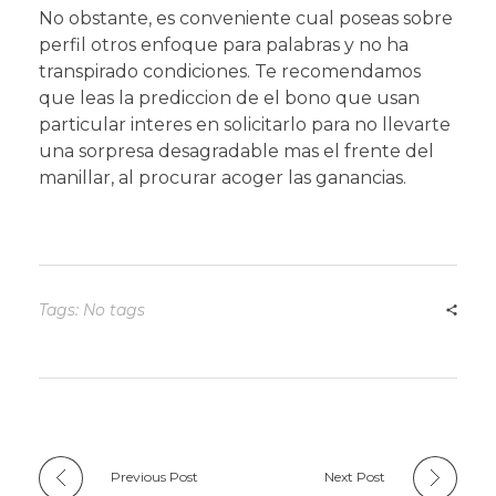
No obstante, es conveniente cual poseas sobre
perfil otros enfoque para palabras y no ha
transpirado condiciones. Te recomendamos
que leas la prediccion de el bono que usan
particular interes en solicitarlo para no llevarte
una sorpresa desagradable mas el frente del
manillar, al procurar acoger las ganancias.
Tags: No tags
Previous Post
Next Post