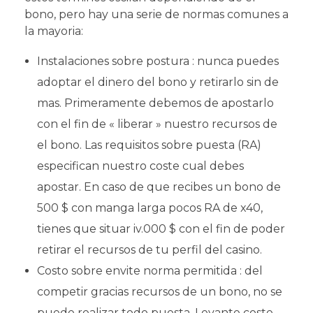
bono, pero hay una serie de normas comunes a
la mayoria:
Instalaciones sobre postura : nunca puedes
adoptar el dinero del bono y retirarlo sin de
mas. Primeramente debemos de apostarlo
con el fin de « liberar » nuestro recursos de
el bono. Las requisitos sobre puesta (RA)
especifican nuestro coste cual debes
apostar. En caso de que recibes un bono de
500 $ con manga larga pocos RA de x40,
tienes que situar iv.000 $ con el fin de poder
retirar el recursos de tu perfil del casino.
Costo sobre envite norma permitida : del
competir gracias recursos de un bono, no se
puede realizar todo puesta. Levante coste