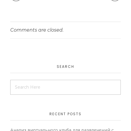
Comments are closed.
SEARCH
RECENT POSTS
Анализ виртуального клуба для развлечений с