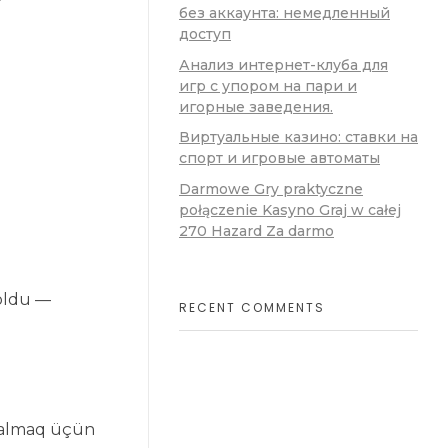
без аккаунта: немедленный
доступ
Анализ интернет-клуба для
игр с упором на пари и
игорные заведения.
Виртуальные казино: ставки на
спорт и игровые автоматы
Darmowe Gry praktyczne
połączenie Kasyno Graj w całej
270 Hazard Za darmo
 oldu —
RECENT COMMENTS
t almaq üçün