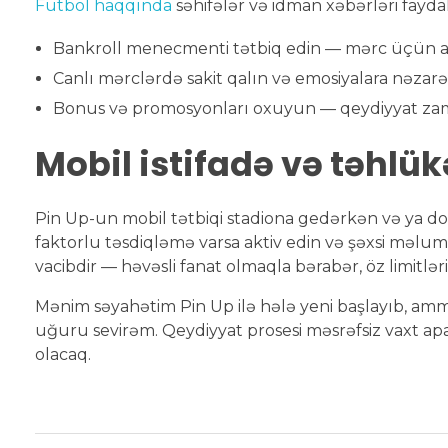
Futbol haqqında
səhifələr və idman xəbərləri fayd
Bankroll menecmenti tətbiq edin — mərc üçün a
Canlı mərclərdə sakit qalın və emosiyalara nəzarə
Bonus və promosyonları oxuyun — qeydiyyat zamanı 
Mobil istifadə və təhlük
Pin Up-un mobil tətbiqi stadiona gedərkən və ya dos
faktorlu təsdiqləmə varsa aktiv edin və şəxsi məlu
vacibdir — həvəsli fanat olmaqla bərabər, öz limitlərini
Mənim səyahətim Pin Up ilə hələ yeni başlayıb, amma 
uğuru sevirəm. Qeydiyyat prosesi məsrəfsiz vaxt a
olacaq.