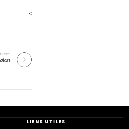
t Post
zları
LIENS UTILES