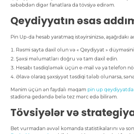
səbəbdən digər fanatlara da tövsiyə edirəm.
Qeydiyyatın əsas addım
Pin Up-da hesab yaratmaq istəyirsinizsə, aşağıdakı a
Rəsmi sayta daxil olun və « Qeydiyyat » düyməsini 
Şəxsi məlumatları doğru və tam daxil edin.
Hesabı təsdiqləmək üçün e-mail və ya telefon nö
Əlavə olaraq şəxsiyyət təsdiqi tələb olunarsa, sən
Mənim üçün ən faydalı məqam
pin up qeydiyyatd
stadiona gedəndə belə tez mərc edə bilirəm.
Tövsiyələr və strategiy
Bet vurmadan əvvəl komanda statistikalarını və s