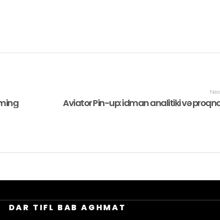
Nex
aming
Aviator Pin-up: idman analitiki və proqno
DAR TIFL BAB AGHMAT